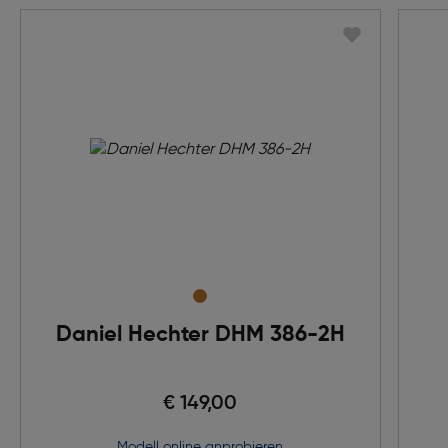
Daniel Hechter DHM 386-2H
€ 149,00
Modell online anprobieren