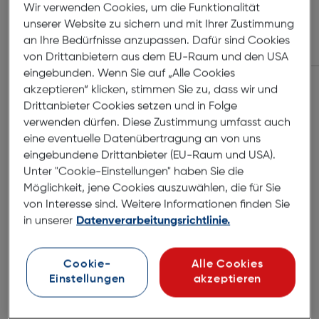
Wir verwenden Cookies, um die Funktionalität
€ 149,00
unserer Website zu sichern und mit Ihrer Zustimmung
an Ihre Bedürfnisse anzupassen. Dafür sind Cookies
von Drittanbietern aus dem EU-Raum und den USA
eingebunden. Wenn Sie auf „Alle Cookies
akzeptieren“ klicken, stimmen Sie zu, dass wir und
Drittanbieter Cookies setzen und in Folge
verwenden dürfen. Diese Zustimmung umfasst auch
eine eventuelle Datenübertragung an von uns
eingebundene Drittanbieter (EU-Raum und USA).
Unter "Cookie-Einstellungen" haben Sie die
Möglichkeit, jene Cookies auszuwählen, die für Sie
von Interesse sind. Weitere Informationen finden Sie
Kontaktlinsen
in unserer
Datenverarbeitungsrichtlinie.
Cookie-
Alle Cookies
Fertiglesebrillen
Einstellungen
akzeptieren
Sportbrillen