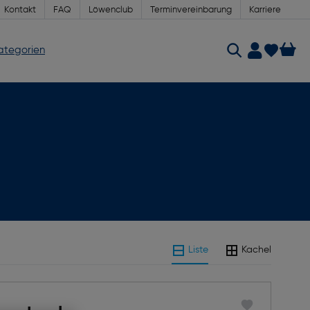
Kontakt
FAQ
Löwenclub
Terminvereinbarung
Karriere
Kategorien
Liste
Kachel