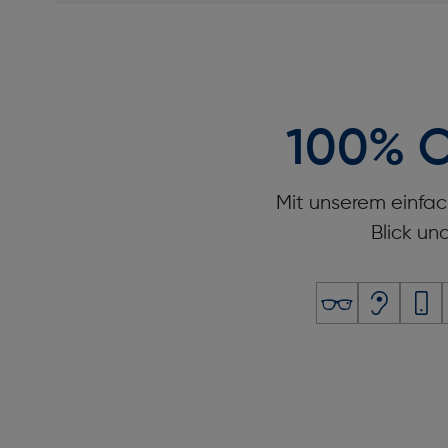
100% O
Mit unserem einfac
Blick un