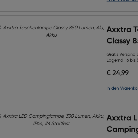
in den Warenko
Axxtra 
Classy 8
Akku
Gratis Versand
Lagernd | 6 bis 
€ 24,99
in den Warenko
Axxtra 
Camping