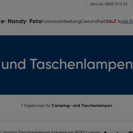
Service: 0800 31 13 33
te
Handy
Foto
Fotoausarbeitung
Gesundheit
SALE %
alle 
 und Taschenlampen
7 Ergebnisse für
Camping- und Taschenlampen