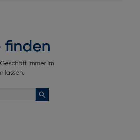
 finden
r Geschäft immer im
n lassen.