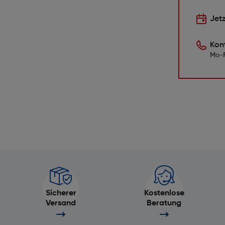
Jet
Kon
Mo-F
Sicherer
Kostenlose
Versand
Beratung