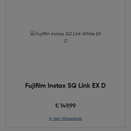
Fujifilm Instax SQ Link EX D
€ 149,99
in den Warenkorb