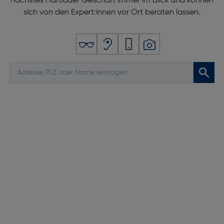
nächstes Hartlauer Geschäft immer im Blick und können
sich von den Expert:innen vor Ort beraten lassen.