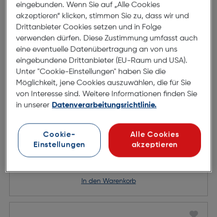
eingebunden. Wenn Sie auf „Alle Cookies
akzeptieren“ klicken, stimmen Sie zu, dass wir und
Drittanbieter Cookies setzen und in Folge
verwenden dürfen. Diese Zustimmung umfasst auch
eine eventuelle Datenübertragung an von uns
eingebundene Drittanbieter (EU-Raum und USA).
Unter "Cookie-Einstellungen" haben Sie die
Möglichkeit, jene Cookies auszuwählen, die für Sie
von Interesse sind. Weitere Informationen finden Sie
in unserer
Datenverarbeitungsrichtlinie.
Fujifilm Instax Link Wide
Cookie-
Alle Cookies
Einstellungen
akzeptieren
€ 159,99
in den Warenkorb