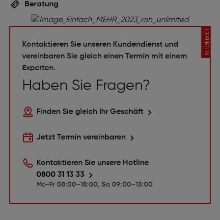
Beratung
EXPERTEN
Kontaktieren Sie unseren Kundendienst und
vereinbaren Sie gleich einen Termin mit einem
Experten.
Haben Sie Fragen?
Finden Sie gleich Ihr Geschäft
Jetzt Termin vereinbaren
Kontaktieren Sie unsere Hotline
0800 31 13 33
Mo-Fr 08:00–18:00, Sa 09:00–13:00