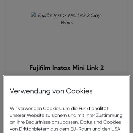
Fujifilm Instax Mini Link 2
€ 129,95
Verwendung von Cookies
in den Warenkorb
Wir verwenden Cookies, um die Funktionalität
unserer Website zu sichern und mit Ihrer Zustimmung
an Ihre Bedürfnisse anzupassen. Dafür sind Cookies
von Drittanbietern aus dem EU-Raum und den USA