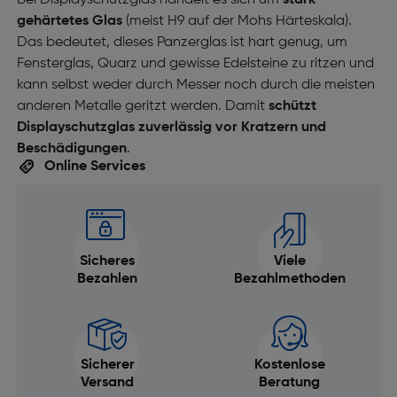
Bei Displayschutzglas handelt es sich um
stark
gehärtetes Glas
(meist H9 auf der Mohs Härteskala).
Das bedeutet, dieses Panzerglas ist hart genug, um
Fensterglas, Quarz und gewisse Edelsteine zu ritzen und
kann selbst weder durch Messer noch durch die meisten
anderen Metalle geritzt werden. Damit
schützt
Displayschutzglas zuverlässig vor Kratzern und
Beschädigungen
.
Online Services
Sicheres
Viele
Bezahlen
Bezahlmethoden
Sicherer
Kostenlose
Versand
Beratung