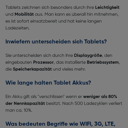
Tablets zeichnen sich besonders durch ihre
Leichtigkeit
und
Mobilität
aus. Man kann es überall hin mitnehmen,
es ist sofort einsatzbereit und hat keine langen
Ladezeiten.
Inwiefern unterscheiden sich Tablets?
Sie unterscheiden sich durch ihre
Displaygröße
, den
eingebauten
Prozessor
, das installierte
Betriebssystem
,
die
Speicherkapazität
und vieles mehr.
Wie lange halten Tablet Akkus?
Ein Akku gilt als "verschlissen" wenn er
weniger als 80%
der Nennkapazität
besitzt. Nach 500 Ladezyklen verliert
man ca. 10%.
Was bedeuten Begriffe wie WIFI, 3G, LTE,