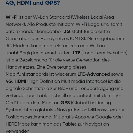
4G, HDMI und GPS?
Wi-Fi
ist der W-Lan Standard (Wireless Local Area
Network). Alle Produkte mit dem Wi-Fi Logo sind somit
untereinander kompatibel.
3G
steht für die dritte
Generation des Handynetzes (UMTS). Mit eingebautem
3G Modem kann man telefonieren und W-Lan
unabhängig im Internet surfen.
LTE
(Long Term Evolution)
ist die Bezeichnung für die vierte Generation des
Handynetzes. Eine Erweiterung dieses
Mobilfunkstandards ist wiederum
LTE-Advanced
sowie
4G
.
HDMI
(High Definition Multimedia Interface) ist die
digitale Schnittstelle zur Bild- und Tonübertragung und
verbindet das Tablet schnell und einfach mit dem TV-
Gerät oder dem Monitor.
GPS
(Global Positioning
System) ist ein globales Navigationssatellitensystem zur
Positionsbestimmung. Mit gratis Apps wie Google oder
HERE Maps kann man das Tablet zur Navigation
verwenden.