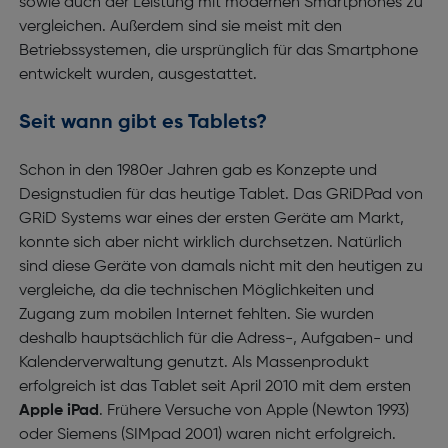
sowie auch der Leistung mit modernen Smartphones zu
vergleichen. Außerdem sind sie meist mit den
Betriebssystemen, die ursprünglich für das Smartphone
entwickelt wurden, ausgestattet.
Seit wann gibt es Tablets?
Schon in den 1980er Jahren gab es Konzepte und
Designstudien für das heutige Tablet. Das GRiDPad von
GRiD Systems war eines der ersten Geräte am Markt,
konnte sich aber nicht wirklich durchsetzen. Natürlich
sind diese Geräte von damals nicht mit den heutigen zu
vergleiche, da die technischen Möglichkeiten und
Zugang zum mobilen Internet fehlten. Sie wurden
deshalb hauptsächlich für die Adress-, Aufgaben- und
Kalenderverwaltung genutzt. Als Massenprodukt
erfolgreich ist das Tablet seit April 2010 mit dem ersten
Apple iPad
. Frühere Versuche von Apple (Newton 1993)
oder Siemens (SIMpad 2001) waren nicht erfolgreich.