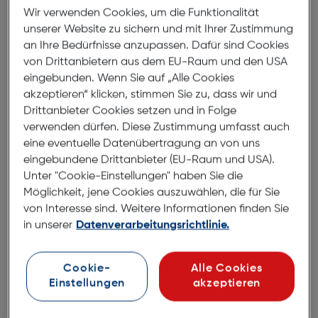
Wir verwenden Cookies, um die Funktionalität
unserer Website zu sichern und mit Ihrer Zustimmung
an Ihre Bedürfnisse anzupassen. Dafür sind Cookies
von Drittanbietern aus dem EU-Raum und den USA
eingebunden. Wenn Sie auf „Alle Cookies
akzeptieren“ klicken, stimmen Sie zu, dass wir und
Drittanbieter Cookies setzen und in Folge
verwenden dürfen. Diese Zustimmung umfasst auch
eine eventuelle Datenübertragung an von uns
eingebundene Drittanbieter (EU-Raum und USA).
Unter "Cookie-Einstellungen" haben Sie die
eneloop AA 1900mAh 4er Blister
Möglichkeit, jene Cookies auszuwählen, die für Sie
von Interesse sind. Weitere Informationen finden Sie
in unserer
Datenverarbeitungsrichtlinie.
€ 17,95
in den Warenkorb
Cookie-
Alle Cookies
Einstellungen
akzeptieren