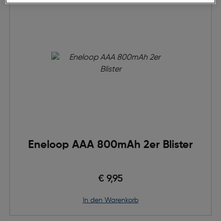
Eneloop AAA 800mAh 2er Blister
€ 9,95
in den Warenkorb