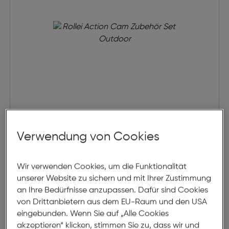
Rollei Action Cam Zubehör Set
Outdoor
Verwendung von Cookies
€ 19,99
Wir verwenden Cookies, um die Funktionalität
in den Warenkorb
unserer Website zu sichern und mit Ihrer Zustimmung
an Ihre Bedürfnisse anzupassen. Dafür sind Cookies
von Drittanbietern aus dem EU-Raum und den USA
eingebunden. Wenn Sie auf „Alle Cookies
akzeptieren“ klicken, stimmen Sie zu, dass wir und