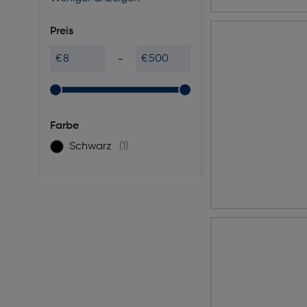
Preis
€
€
Farbe
Schwarz
(1)
Filtern nach Farbe: Schwarz