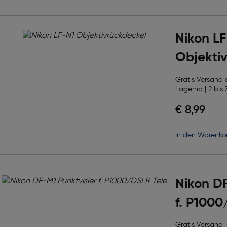
Nikon L
Objekti
Gratis Versand
Lagernd | 2 bis 
€ 8,99
in den Warenko
Nikon DF
f. P1000
Gratis Versand