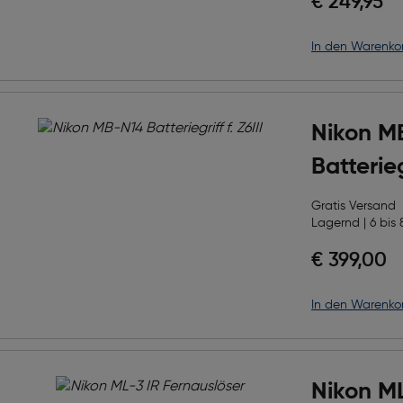
€ 249,95
in den Warenko
Nikon M
Batteriegr
Gratis Versand
Lagernd | 6 bis 
€ 399,00
in den Warenko
Nikon ML