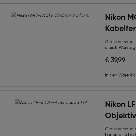
Nikon 
Kabelfer
Gratis Versand
6 bis 8 Werktage
€ 39,99
in den Warenko
Nikon L
Objekti
Gratis Versand
Lagernd | 6 bis 