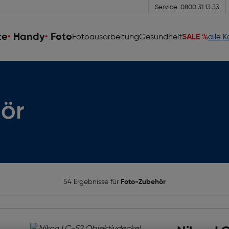
Service: 0800 31 13 33
te
Handy
Foto
Fotoausarbeitung
Gesundheit
SALE %
alle 
ör
54 Ergebnisse für
Foto-Zubehör