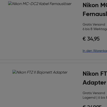
Nikon M
Fernausl
Gratis Versand
6 bis 8 Werktage
€ 34,95
in den Warenko
Nikon FT
Adapter
Gratis Versand
Lagernd | 6 bis 