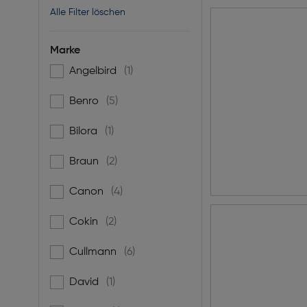
Alle Filter löschen
Marke
Angelbird
(1)
Filtern nach Marke: Angelbird
Benro
(5)
Filtern nach Marke: Benro
Bilora
(1)
Filtern nach Marke: Bilora
Braun
(2)
Filtern nach Marke: Braun
Canon
(4)
Filtern nach Marke: Canon
Cokin
(2)
Filtern nach Marke: Cokin
Cullmann
(6)
Filtern nach Marke: Cullmann
David
(1)
Filtern nach Marke: David