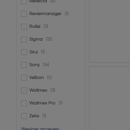
Reflecta
(4)
Filtern nach Marke: Reflecta
Reviermanager
(1)
Filtern nach Marke: Reviermanager
Rollei
(3)
Filtern nach Marke: Rollei
Sigma
(15)
Filtern nach Marke: Sigma
Sirui
(1)
Filtern nach Marke: Sirui
Sony
(16)
Filtern nach Marke: Sony
Velbon
(5)
Filtern nach Marke: Velbon
Walimex
(3)
Filtern nach Marke: Walimex
Walimex Pro
(1)
Filtern nach Marke: Walimex Pro
Zeiss
(1)
Filtern nach Marke: Zeiss
Weniger anzeigen