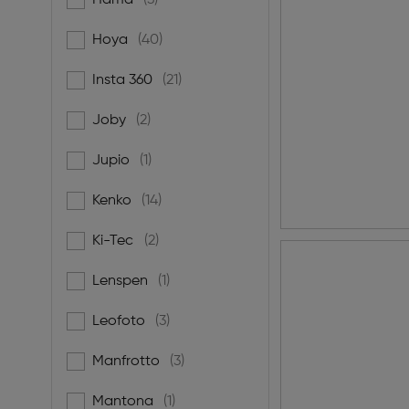
Hama
(3)
Filtern nach Marke: Hama
Hoya
(40)
Filtern nach Marke: Hoya
Insta 360
(21)
Filtern nach Marke: Insta 360
Joby
(2)
Filtern nach Marke: Joby
Jupio
(1)
Filtern nach Marke: Jupio
Kenko
(14)
Filtern nach Marke: Kenko
Ki-Tec
(2)
Filtern nach Marke: Ki-Tec
Lenspen
(1)
Filtern nach Marke: Lenspen
Leofoto
(3)
Filtern nach Marke: Leofoto
Manfrotto
(3)
Filtern nach Marke: Manfrotto
Mantona
(1)
Filtern nach Marke: Mantona