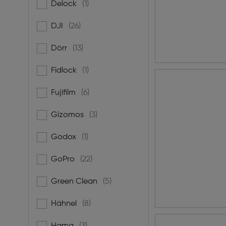
Delock
(1)
Filtern nach Marke: Delock
DJI
(26)
Filtern nach Marke: DJI
Dörr
(13)
Filtern nach Marke: Dörr
Fidlock
(1)
Filtern nach Marke: Fidlock
Fujifilm
(6)
Filtern nach Marke: Fujifilm
Gizomos
(3)
Filtern nach Marke: Gizomos
Godox
(1)
Filtern nach Marke: Godox
GoPro
(22)
Filtern nach Marke: GoPro
Green Clean
(5)
Filtern nach Marke: Green Clean
Hähnel
(8)
Filtern nach Marke: Hähnel