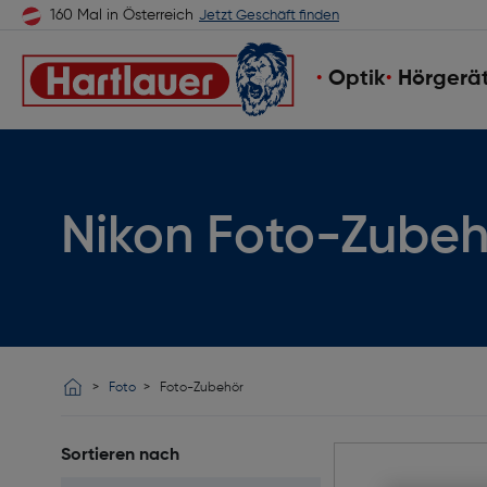
160 Mal in Österreich
Jetzt Geschäft finden
Optik
Hörgerä
Nikon Foto-Zubeh
Foto
Foto-Zubehör
Sortieren nach