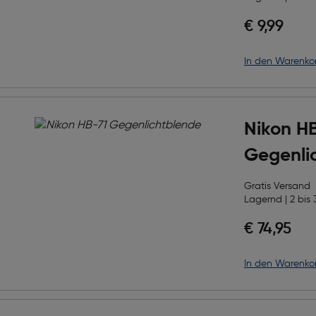
€ 9,99
in den Warenko
Nikon H
Gegenli
Gratis Versand
Lagernd | 2 bis 
€ 74,95
in den Warenko