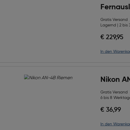
Fernausl
Gratis Versand
Lagernd | 2 bis 
€ 229,95
in den Warenko
Nikon A
Gratis Versand
6 bis 8 Werktage
€ 36,99
in den Warenko