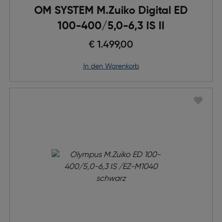
OM SYSTEM M.Zuiko Digital ED
100-400/5,0-6,3 IS II
€ 1.499,00
in den Warenkorb