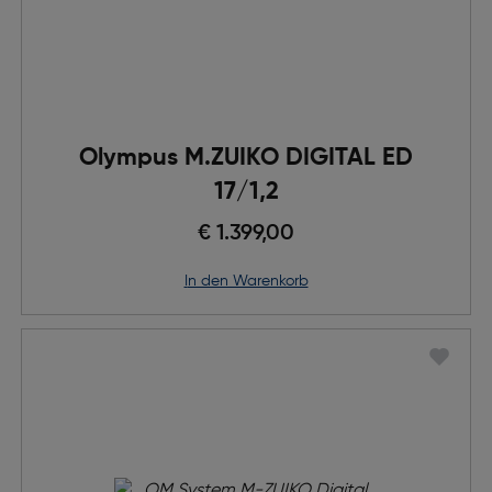
Olympus M.ZUIKO DIGITAL ED
17/1,2
€ 1.399,00
in den Warenkorb