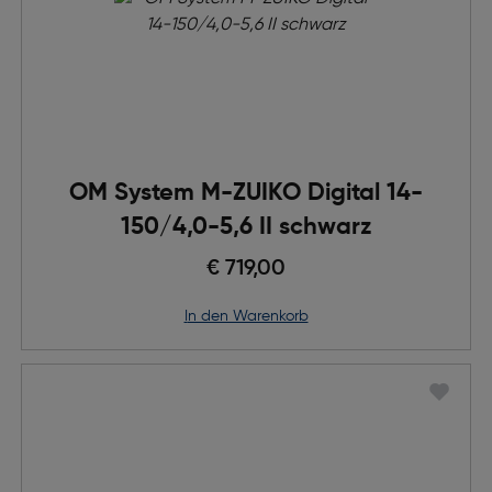
OM System M-ZUIKO Digital 14-
150/4,0-5,6 II schwarz
€ 719,00
in den Warenkorb