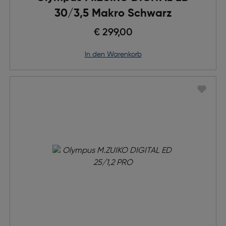
30/3,5 Makro Schwarz
€ 299,00
in den Warenkorb