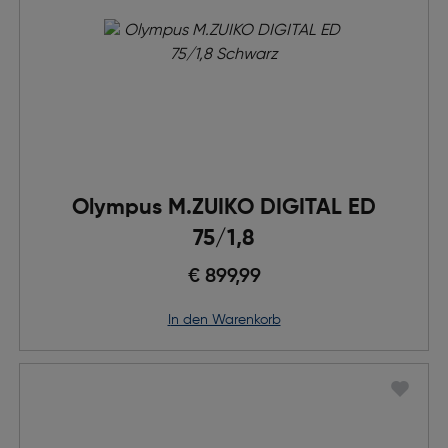
Olympus M.ZUIKO DIGITAL ED
75/1,8
€ 899,99
in den Warenkorb