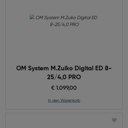
OM System M.Zuiko Digital ED 8-
25/4,0 PRO
€ 1.099,00
in den Warenkorb