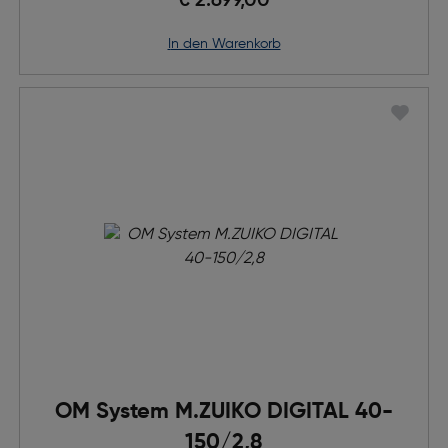
€ 2.699,00
in den Warenkorb
OM System M.ZUIKO DIGITAL 40-
150/2,8