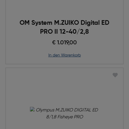
OM System M.ZUIKO Digital ED
PRO II 12-40/2,8
€ 1.019,00
in den Warenkorb