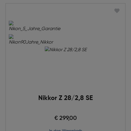
Nikkor Z 28/2,8 SE
€ 299,00