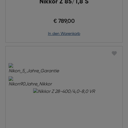
Nikkor Z 85/1,8 S
€ 789,00
in den Warenkorb