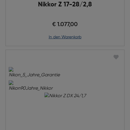
Nikkor Z 17-28/2,8
€ 1.077,00
in den Warenkorb