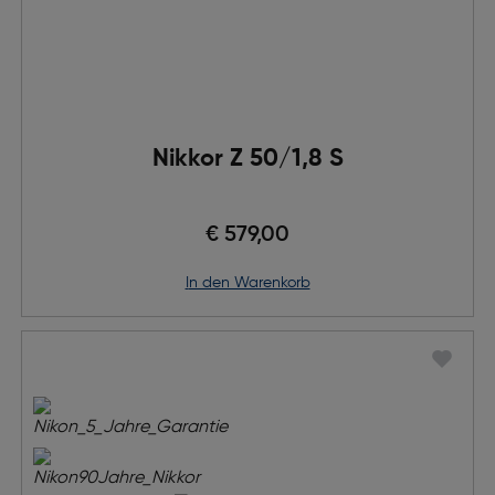
Nikkor Z 50/1,8 S
€ 579,00
in den Warenkorb