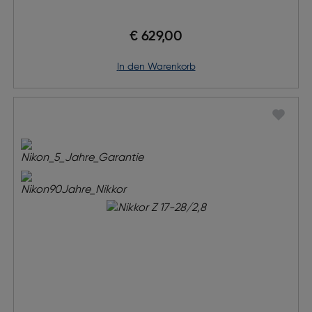
€ 629,00
in den Warenkorb