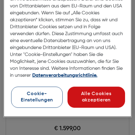
von Drittanbietern aus dem EU-Raum und den USA
eingebunden. Wenn Sie auf „Alle Cookies
akzeptieren“ klicken, stimmen Sie zu, dass wir und
Drittanbieter Cookies setzen und in Folge
verwenden dürfen. Diese Zustimmung umfasst auch
eine eventuelle Datenübertragung an von uns
eingebundene Drittanbieter (EU-Raum und USA).
Unter "Cookie-Einstellungen" haben Sie die
Möglichkeit, jene Cookies auszuwählen, die für Sie
von Interesse sind. Weitere Informationen finden Sie
in unserer
Datenverarbeitungsrichtlinie.
Cookie-
Alle Cookies
Einstellungen
akzeptieren
Nikkor Z 24-70/2,8S
€ 1.599,00