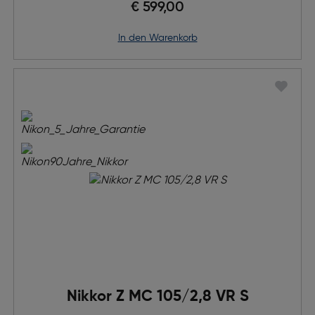
€ 599,00
in den Warenkorb
Nikkor Z MC 105/2,8 VR S