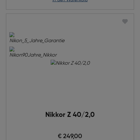
in den Warenkorb
Nikkor Z 40/2,0
€ 249,00