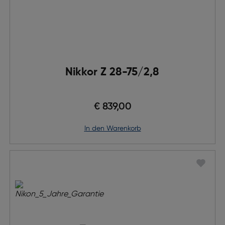
Nikkor Z 28-75/2,8
€ 839,00
in den Warenkorb