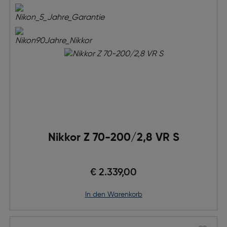
Nikkor Z 70-200/2,8 VR S
€ 2.339,00
in den Warenkorb