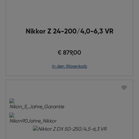
Nikkor Z 24-200/4,0-6,3 VR
€ 879,00
in den Warenkorb