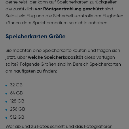
gerne reist, der kann auf Speicherkarten zurückgreifen,
die zusätzlich
vor Röntgenstrahlung geschützt
sind.
Selbst ein Flug und die Sicherheitskontrolle am Flughafen
können dem Speichermedium so nichts anhaben.
Speicherkarten Größe
Sie möchten eine Speicherkarte kaufen und fragen sich
jetzt, über
welche Speicherkapazität
diese verfügen
sollte? Folgende Größen sind im Bereich Speicherkarten
am häufigsten zu finden:
32 GB
64 GB
128 GB
256 GB
512 GB
Wer ab und zu Fotos schießt und das Fotografieren