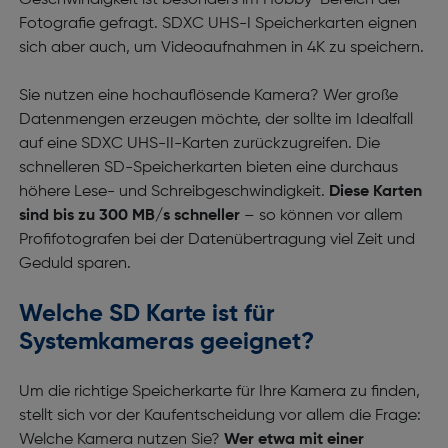
Geschwindigkeit ist besonders im Hobby-Bereich der
Fotografie gefragt. SDXC UHS-I Speicherkarten eignen
sich aber auch, um Videoaufnahmen in 4K zu speichern.
Sie nutzen eine hochauflösende Kamera? Wer große
Datenmengen erzeugen möchte, der sollte im Idealfall
auf eine SDXC UHS-II-Karten zurückzugreifen. Die
schnelleren SD-Speicherkarten bieten eine durchaus
höhere Lese- und Schreibgeschwindigkeit.
Diese Karten
sind bis zu 300 MB/s schneller
– so können vor allem
Profifotografen bei der Datenübertragung viel Zeit und
Geduld sparen.
Welche SD Karte ist für
Systemkameras geeignet?
Um die richtige Speicherkarte für Ihre Kamera zu finden,
stellt sich vor der Kaufentscheidung vor allem die Frage:
Welche Kamera nutzen Sie?
Wer etwa mit einer