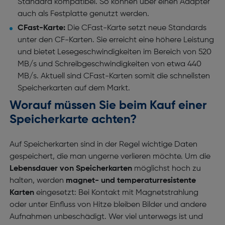
Standard kompatibel. So können über einen Adapter
auch als Festplatte genutzt werden.
CFast-Karte:
Die CFast-Karte setzt neue Standards
unter den CF-Karten. Sie erreicht eine
höhere Leistung
und bietet Lesegeschwindigkeiten im Bereich von 520
MB/s und Schreibgeschwindigkeiten von etwa 440
MB/s. Aktuell sind CFast-Karten somit die schnellsten
Speicherkarten auf dem Markt.
Worauf müssen Sie beim Kauf einer
Speicherkarte achten?
Auf Speicherkarten sind in der Regel wichtige Daten
gespeichert, die man ungerne verlieren möchte. Um die
Lebensdauer von Speicherkarten
möglichst hoch zu
halten, werden
magnet- und temperaturresistente
Karten
eingesetzt: Bei Kontakt mit Magnetstrahlung
oder unter Einfluss von Hitze bleiben Bilder und andere
Aufnahmen unbeschädigt. Wer viel unterwegs ist und