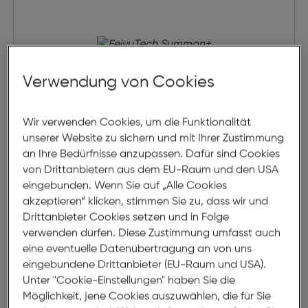
Verwendung von Cookies
Wir verwenden Cookies, um die Funktionalität
unserer Website zu sichern und mit Ihrer Zustimmung
an Ihre Bedürfnisse anzupassen. Dafür sind Cookies
FeiyuTech Summon+
von Drittanbietern aus dem EU-Raum und den USA
eingebunden. Wenn Sie auf „Alle Cookies
akzeptieren“ klicken, stimmen Sie zu, dass wir und
€ 79,00
Drittanbieter Cookies setzen und in Folge
verwenden dürfen. Diese Zustimmung umfasst auch
in den Warenkorb
eine eventuelle Datenübertragung an von uns
eingebundene Drittanbieter (EU-Raum und USA).
Beratung
Unter "Cookie-Einstellungen" haben Sie die
Möglichkeit, jene Cookies auszuwählen, die für Sie