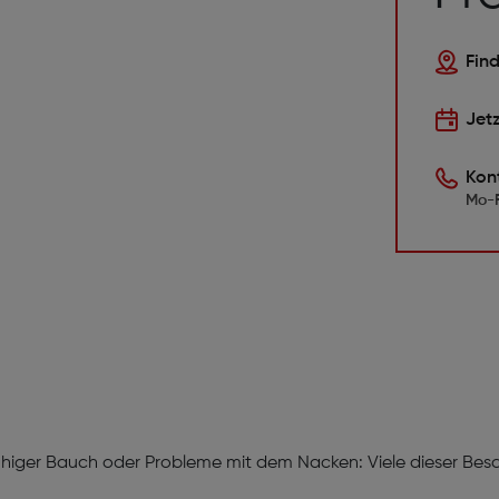
Find
Jet
Kon
Mo-F
iger Bauch oder Probleme mit dem Nacken: Viele dieser Besch