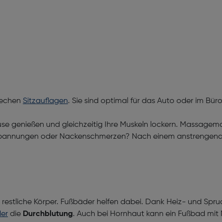
prechen
Sitzauflagen
. Sie sind optimal für das Auto oder im Bü
 genießen und gleichzeitig Ihre Muskeln lockern. Massagema
pannungen oder Nackenschmerzen? Nach einem anstrengenden 
restliche Körper. Fußbäder helfen dabei. Dank Heiz- und Spr
er
die
Durchblutung
. Auch bei Hornhaut kann ein Fußbad mit