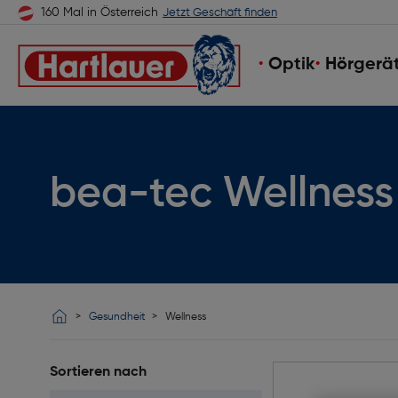
160 Mal in Österreich
Jetzt Geschäft finden
Optik
Hörgerä
bea-tec Wellness
Gesundheit
Wellness
Sortieren nach