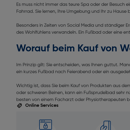
Es muss nicht immer das teure Spa oder der Besuch ein
Fahrrad. Sie lernen, Ihre Umgebung und Ihr zu Hause 
Besonders in Zeiten von Social Media und ständiger Er
des Wohlfühlens verwandeln. Ein Fußbad oder eine en
Worauf beim Kauf von W
Im Prinzip gilt: Sie entscheiden, was Ihnen guttut. M
ein kurzes Fußbad nach Feierabend oder ein ausgede
Wichtig ist, dass Sie beim Kauf von Produkten aus d
oder schweren Beinen, kann ein Fußsprudelbad sehr n
besten von einem Facharzt oder Physiotherapeuten 
Online Services