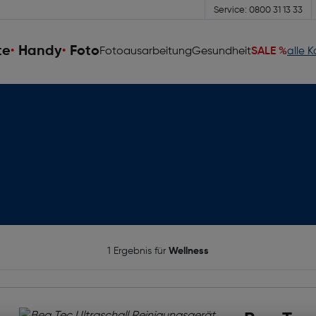
Service: 0800 31 13 33
te
Handy
Foto
Fotoausarbeitung
Gesundheit
SALE %
alle 
1 Ergebnis für
Wellness