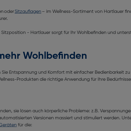
en oder
Sitzauflagen
– im Wellness-Sortiment von Hartlauer find
urer.
 Sitzposition - Hartlauer sorgt für Ihr Wohlbefinden und unte
r mehr Wohlbefinden
Sie Entspannung und Komfort mit einfacher Bedienbarkeit zu 
ellness-Produkten die richtige Anwendung für Ihre Bedürfnisse
efinden, sie lösen auch körperliche Probleme: z.B. Verspannu
utomatisierten Versionen massiert und stimuliert werden. Unte
Geräten
für die: