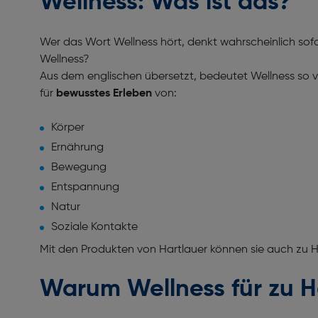
Wellness: Was ist das?
Wer das Wort Wellness hört, denkt wahrscheinlich so
Wellness?
Aus dem englischen übersetzt, bedeutet Wellness so vi
für
bewusstes Erleben
von:
Körper
Ernährung
Bewegung
Entspannung
Natur
Soziale Kontakte
Mit den Produkten von Hartlauer können sie auch zu 
Warum Wellness für zu 