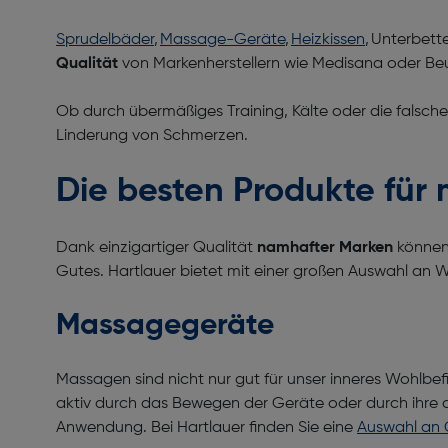
Sprudelbäder
,
Massage-Geräte
,
Heizkissen
, Unterbett
Qualität
von Markenherstellern wie Medisana oder Be
Ob durch übermäßiges Training, Kälte oder die falsche
Linderung von Schmerzen.
Die besten Produkte fü
Dank einzigartiger Qualität
namhafter Marken
können 
Gutes. Hartlauer bietet mit einer großen Auswahl an W
Massagegeräte
Massagen sind nicht nur gut für unser inneres Wohlb
aktiv durch das Bewegen der Geräte oder durch ihre a
Anwendung. Bei Hartlauer finden Sie eine
Auswahl an 