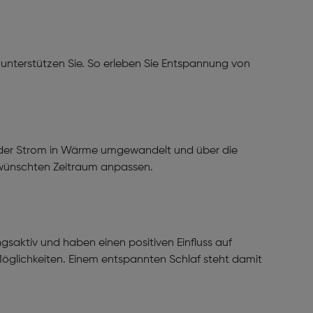
nterstützen Sie. So erleben Sie Entspannung von
rd der Strom in Wärme umgewandelt und über die
gewünschten Zeitraum anpassen.
saktiv und haben einen positiven Einfluss auf
öglichkeiten. Einem entspannten Schlaf steht damit