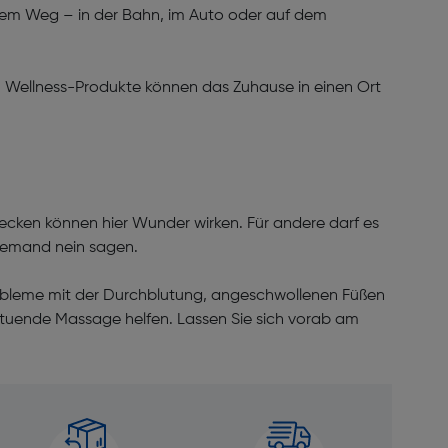
f dem Weg – in der Bahn, im Auto oder auf dem
s. Wellness-Produkte können das Zuhause in einen Ort
decken können hier Wunder wirken. Für andere darf es
niemand nein sagen.
obleme mit der Durchblutung, angeschwollenen Füßen
ltuende Massage helfen. Lassen Sie sich vorab am