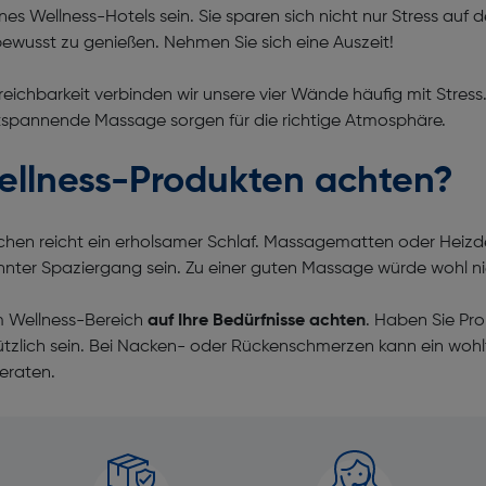
es Wellness-Hotels sein. Sie sparen sich nicht nur Stress au
bewusst zu genießen. Nehmen Sie sich eine Auszeit!
reichbarkeit verbinden wir unsere vier Wände häufig mit Stres
tspannende Massage sorgen für die richtige Atmosphäre.
ellness-Produkten achten?
anchen reicht ein erholsamer Schlaf. Massagematten oder Heiz
hnter Spaziergang sein. Zu einer guten Massage würde wohl 
em Wellness-Bereich
auf Ihre Bedürfnisse achten
. Haben Sie Pr
ützlich sein. Bei Nacken- oder Rückenschmerzen kann ein woh
beraten.