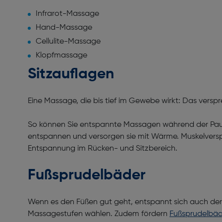
Infrarot-Massage
Hand-Massage
Cellulite-Massage
Klopfmassage
Sitzauflagen
Eine Massage, die bis tief im Gewebe wirkt: Das vers
So können Sie entspannte Massagen während der Pause
entspannen und versorgen sie mit Wärme. Muskelvers
Entspannung im Rücken- und Sitzbereich.
Fußsprudelbäder
Wenn es den Füßen gut geht, entspannt sich auch der 
Massagestufen wählen. Zudem fördern
Fußsprudelbäd