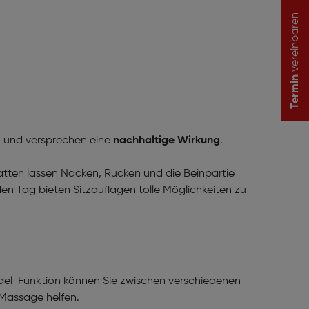
vereinbaren
Termin
ro und versprechen eine
nachhaltige Wirkung
.
tten lassen Nacken, Rücken und die Beinpartie
Tag bieten Sitzauflagen tolle Möglichkeiten zu
udel-Funktion können Sie zwischen verschiedenen
 Massage helfen.