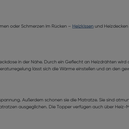
oblemen oder Schmerzen im Rücken –
Heizkissen
und Heizdecken u
 Steckdose in der Nähe. Durch ein Geflecht an Heizdrähten wi
raturregelung lässt sich die Wärme einstellen und an den 
spannung. Außerdem schonen sie die Matratze. Sie sind atmung
atratzen ausgeglichen. Die Topper verfügen auch über Heiz-M