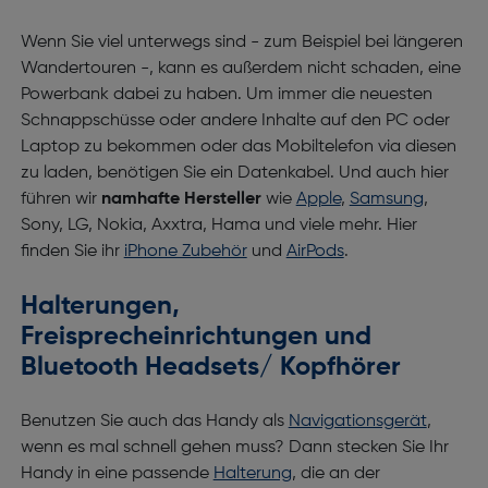
Wenn Sie viel unterwegs sind - zum Beispiel bei längeren
Wandertouren -, kann es außerdem nicht schaden, eine
Powerbank dabei zu haben. Um immer die neuesten
Schnappschüsse oder andere Inhalte auf den PC oder
Laptop zu bekommen oder das Mobiltelefon via diesen
zu laden, benötigen Sie ein Datenkabel. Und auch hier
führen wir
namhafte Hersteller
wie
Apple
,
Samsung
,
Sony, LG, Nokia, Axxtra, Hama und viele mehr. Hier
finden Sie ihr
iPhone Zubehör
und
AirPods
.
Halterungen,
Freisprecheinrichtungen und
Bluetooth Headsets/ Kopfhörer
Benutzen Sie auch das Handy als
Navigationsgerät
,
wenn es mal schnell gehen muss? Dann stecken Sie Ihr
Handy in eine passende
Halterung
, die an der