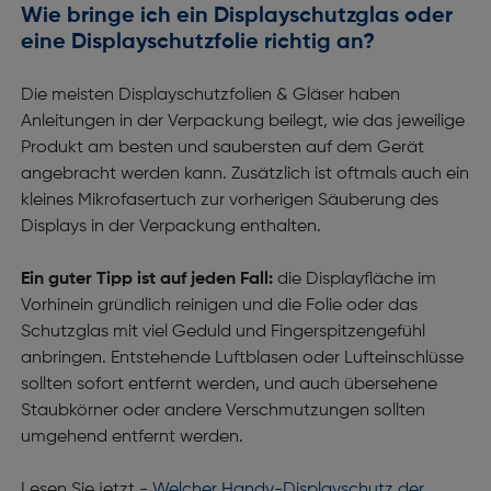
Wie bringe ich ein Displayschutzglas oder
eine Displayschutzfolie richtig an?
Die meisten Displayschutzfolien & Gläser haben
Anleitungen in der Verpackung beilegt, wie das jeweilige
Produkt am besten und saubersten auf dem Gerät
angebracht werden kann. Zusätzlich ist oftmals auch ein
kleines Mikrofasertuch zur vorherigen Säuberung des
Displays in der Verpackung enthalten.
Ein guter Tipp ist auf jeden Fall:
die Displayfläche im
Vorhinein gründlich reinigen und die Folie oder das
Schutzglas mit viel Geduld und Fingerspitzengefühl
anbringen. Entstehende Luftblasen oder Lufteinschlüsse
sollten sofort entfernt werden, und auch übersehene
Staubkörner oder andere Verschmutzungen sollten
umgehend entfernt werden.
Lesen Sie jetzt -
Welcher Handy-Displayschutz der