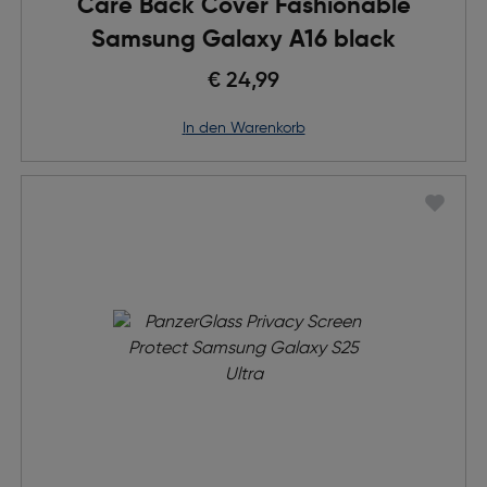
Care Back Cover Fashionable
Samsung Galaxy A16 black
€ 24,99
in den Warenkorb