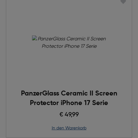
PanzerGlass Ceramic II Screen
Protector iPhone 17 Serie
€ 49,99
in den Warenkorb