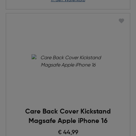
in den Warenkorb
Care Back Cover Kickstand
Magsafe Apple iPhone 16
€ 44,99