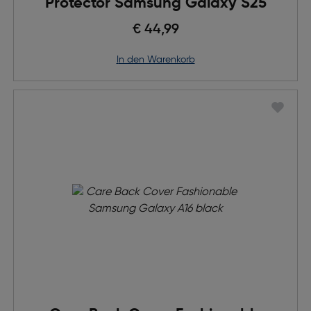
Protector Samsung Galaxy S25
€ 44,99
in den Warenkorb