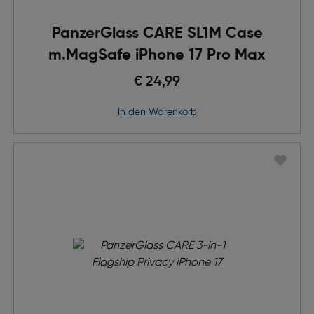
PanzerGlass CARE SL1M Case
m.MagSafe iPhone 17 Pro Max
€ 24,99
in den Warenkorb