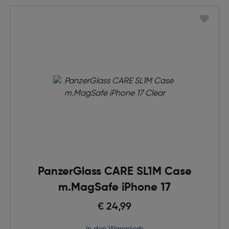
PanzerGlass CARE SL1M Case
m.MagSafe iPhone 17
€ 24,99