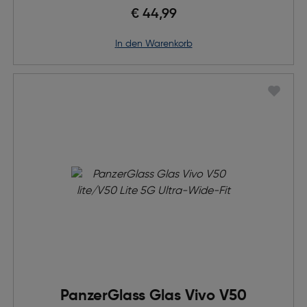
€ 44,99
in den Warenkorb
PanzerGlass Glas Vivo V50