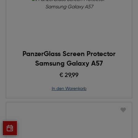
PanzerGlass Screen Protector
Samsung Galaxy A57
€ 29,99
in den Warenkorb