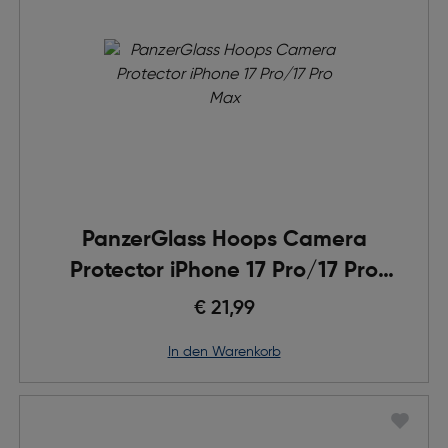
PanzerGlass Hoops Camera
Protector iPhone 17 Pro/17 Pro
Max
€ 21,99
in den Warenkorb