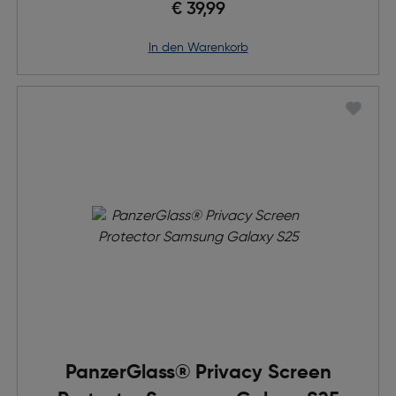
€ 39,99
in den Warenkorb
PanzerGlass® Privacy Screen