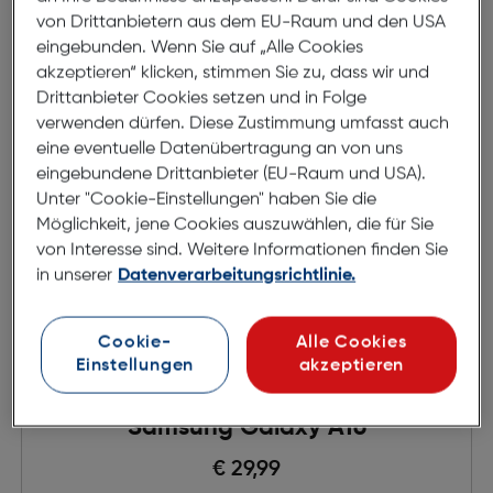
von Drittanbietern aus dem EU-Raum und den USA
eingebunden. Wenn Sie auf „Alle Cookies
akzeptieren“ klicken, stimmen Sie zu, dass wir und
Drittanbieter Cookies setzen und in Folge
verwenden dürfen. Diese Zustimmung umfasst auch
eine eventuelle Datenübertragung an von uns
eingebundene Drittanbieter (EU-Raum und USA).
Unter "Cookie-Einstellungen" haben Sie die
Möglichkeit, jene Cookies auszuwählen, die für Sie
von Interesse sind. Weitere Informationen finden Sie
in unserer
Datenverarbeitungsrichtlinie.
Cookie-
Alle Cookies
Einstellungen
akzeptieren
PanzerGlass Displayschutz
Samsung Galaxy A16
€ 29,99