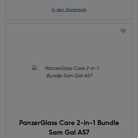
in den Warenkorb
PanzerGlass Care 2-in-1 Bundle
Sam Gal A57