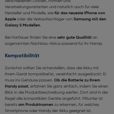
verschiedenen Größen, Formen und
Verarbeitungsvarianten und natürlich auch für viele
Hersteller und Modelle, wie
für das neueste iPhone von
Apple
oder die Verkaufsschlager von
Samsung mit den
Galaxy S Modellen
.
Bei Hartlauer finden Sie eine
sehr gute Qualität
an
sogenannten Nachbau-Akkus passend für Ihr Handy.
Kompatibilität
Zunächst sollten Sie sicherstellen, dass der Akku mit
Ihrem Gerät kompatibel ist, vereinfacht ausgedrückt: Er
muss ins Gehäuse passen.
Ob die Batterie zu Ihrem
Handy passt
, erfahren Sie ganz einfach, indem Sie einen
Blick in die Produktbeschreibung werfen. Dort sind in der
Regel alle kompatiblen Geräte angeführt. Mitunter ist
bereits
am Produktnamen
zu erkennen, für welches
Smartphone oder Handy der Akku geeignet ist.