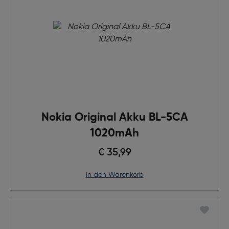
Nokia Original Akku BL-5CA
1020mAh
€ 35,99
in den Warenkorb