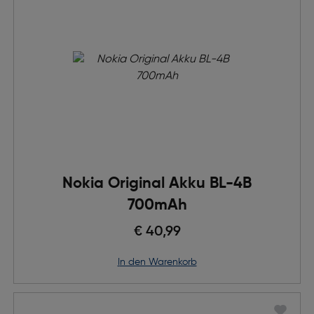
Nokia Original Akku BL-4B
700mAh
€ 40,99
in den Warenkorb