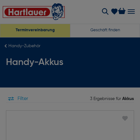
Terminvereinbarung
Geschäft finden
Handy-Zubehör
Handy-Akkus
Filter
3 Ergebnisse für
Akkus