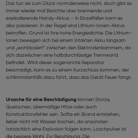
Das tun sie zum Glück normalerweise nicht, doch gibt es
immer wieder mal Berichte über brennende und
explodierende Handy-Akkus – in Einzelfällen kann es
also passieren. In der Regel sind Lithium-Ionen-Akkus
betroffen. Grund ist ihre hohe Energiedichte. Die Lithium-
Ionen bewegen sich bei einem intakten Akku langsam
und „wohldosiert“ zwischen den Elektrodenkammern, da
sich dazwischen eine halbdurchlässige Trennwand
befindet. Wird dieser sogenannte Separator
beschädigt, kann es zu einem Kurzschluss kommen, der
schlimmstenfalls dazu führt, dass das Gerät Feuer fängt.
Ursache für eine Beschädigung
können Stürze,
Quetschen, übermäßige Hitze oder auch
Konstruktionsfehler sein. Sollte ein Brand entstehen,
lieber nicht mit Wasser löschen, da ansonsten
tatsächlich eine Explosion folgen kann. Löschpulver ist
die bessere Wahl. Zur Beruhigung: Die