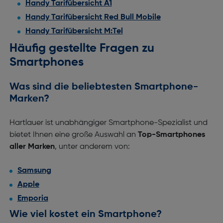
Handy Tarifübersicht A1
Handy Tarifübersicht Red Bull Mobile
Handy Tarifübersicht M:Tel
Häufig gestellte Fragen zu
Smartphones
Was sind die beliebtesten Smartphone-
Marken?
Hartlauer ist unabhängiger Smartphone-Spezialist und
bietet Ihnen eine große Auswahl an
Top-Smartphones
aller Marken
, unter anderem von:
Samsung
Apple
Emporia
Wie viel kostet ein Smartphone?