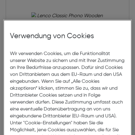
Verwendung von Cookies
Wir verwenden Cookies, um die Funktionalität
unserer Website zu sichern und mit Ihrer Zustimmung
an Ihre Bedürfnisse anzupassen. Dafür sind Cookies
Lenco Classic Phono Wooden
von Drittanbietern aus dem EU-Raum und den USA
Turntable BT
eingebunden. Wenn Sie auf „Alle Cookies
akzeptieren“ klicken, stimmen Sie zu, dass wir und
€ 199,99
Drittanbieter Cookies setzen und in Folge
verwenden dürfen. Diese Zustimmung umfasst auch
in den Warenkorb
eine eventuelle Datenübertragung an von uns
eingebundene Drittanbieter (EU-Raum und USA).
Beratung
Unter "Cookie-Einstellungen" haben Sie die
Möglichkeit, jene Cookies auszuwählen, die für Sie