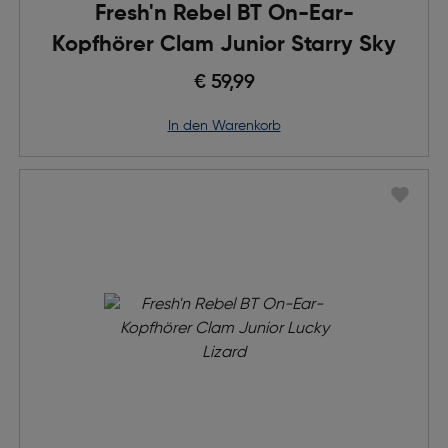
Fresh'n Rebel BT On-Ear-
Kopfhörer Clam Junior Starry Sky
€ 59,99
in den Warenkorb