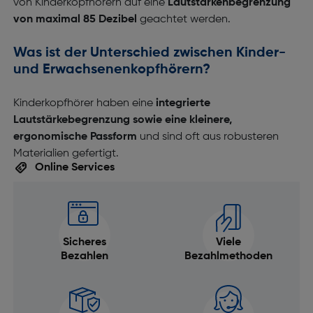
von Kinderkopfhörern auf eine
Lautstärkenbegrenzung
von maximal 85 Dezibel
geachtet werden.
Was ist der Unterschied zwischen Kinder-
und Erwachsenenkopfhörern?
Kinderkopfhörer haben eine
integrierte
Lautstärkebegrenzung sowie eine kleinere,
ergonomische Passform
und sind oft aus robusteren
Materialien gefertigt.
Online Services
Sicheres
Viele
Bezahlen
Bezahlmethoden