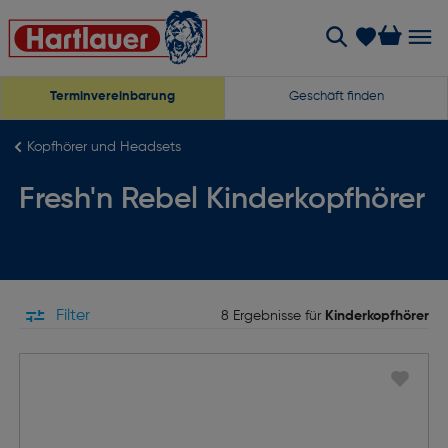
Terminvereinbarung
Geschäft finden
Kopfhörer und Headsets
Fresh'n Rebel Kinderkopfhörer
Filter
8 Ergebnisse für
Kinderkopfhörer