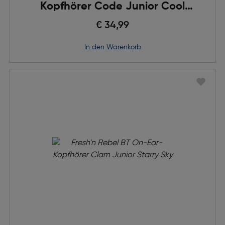
Kopfhörer Code Junior Cool
Candy
€ 34,99
in den Warenkorb