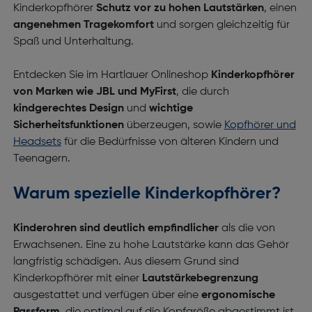
Kinderkopfhörer
Schutz vor zu hohen Lautstärken
, einen
angenehmen Tragekomfort
und sorgen gleichzeitig für
Spaß und Unterhaltung.
Entdecken Sie im Hartlauer Onlineshop
Kinderkopfhörer
von Marken wie JBL und MyFirst
, die durch
kindgerechtes Design
und
wichtige
Sicherheitsfunktionen
überzeugen, sowie
Kopfhörer und
Headsets
für die Bedürfnisse von älteren Kindern und
Teenagern.
Warum spezielle Kinderkopfhörer?
Kinderohren sind deutlich empfindlicher
als die von
Erwachsenen. Eine zu hohe Lautstärke kann das Gehör
langfristig schädigen. Aus diesem Grund sind
Kinderkopfhörer
mit einer
Lautstärkebegrenzung
ausgestattet und verfügen über eine
ergonomische