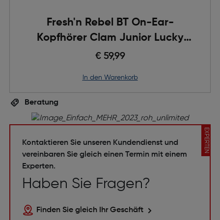
Fresh'n Rebel BT On-Ear-
Kopfhörer Clam Junior Lucky
Lizard
€ 59,99
in den Warenkorb
Beratung
EXPERTEN
Kontaktieren Sie unseren Kundendienst und
vereinbaren Sie gleich einen Termin mit einem
Experten.
Haben Sie Fragen?
Finden Sie gleich Ihr Geschäft