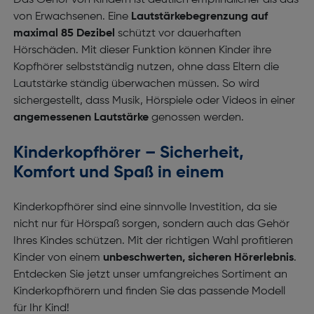
Das Gehör von Kindern ist deutlich empfindlicher als das
von Erwachsenen. Eine
Lautstärkebegrenzung auf
maximal 85 Dezibel
schützt vor dauerhaften
Hörschäden. Mit dieser Funktion können Kinder ihre
Kopfhörer selbstständig nutzen, ohne dass Eltern die
Lautstärke ständig überwachen müssen. So wird
sichergestellt, dass Musik, Hörspiele oder Videos in einer
angemessenen Lautstärke
genossen werden.
Kinderkopfhörer – Sicherheit,
Komfort und Spaß in einem
Kinderkopfhörer sind eine sinnvolle Investition, da sie
nicht nur für Hörspaß sorgen, sondern auch das Gehör
Ihres Kindes schützen. Mit der richtigen Wahl profitieren
Kinder von einem
unbeschwerten, sicheren Hörerlebnis
.
Entdecken Sie jetzt unser umfangreiches Sortiment an
Kinderkopfhörern und finden Sie das passende Modell
für Ihr Kind!