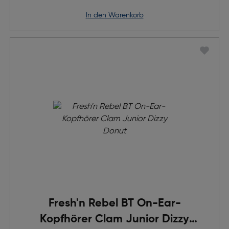
in den Warenkorb
Fresh'n Rebel BT On-Ear-
Kopfhörer Clam Junior Dizzy