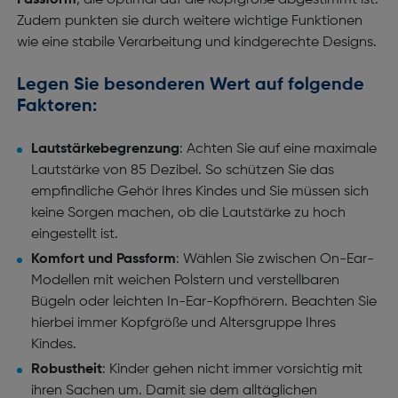
Passform
, die optimal auf die Kopfgröße abgestimmt ist.
Zudem punkten sie durch weitere wichtige Funktionen
wie eine stabile Verarbeitung und kindgerechte Designs.
Legen Sie besonderen Wert auf folgende
Faktoren:
Lautstärkebegrenzung
: Achten Sie auf eine maximale
Lautstärke von 85 Dezibel. So schützen Sie das
empfindliche Gehör Ihres Kindes und Sie müssen sich
keine Sorgen machen, ob die Lautstärke zu hoch
eingestellt ist.
Komfort und Passform
: Wählen Sie zwischen On-Ear-
Modellen mit weichen Polstern und verstellbaren
Bügeln oder leichten In-Ear-Kopfhörern. Beachten Sie
hierbei immer Kopfgröße und Altersgruppe Ihres
Kindes.
Robustheit
: Kinder gehen nicht immer vorsichtig mit
ihren Sachen um. Damit sie dem alltäglichen