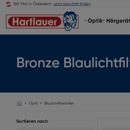
160 Mal in Österreich
Jetzt Geschäft finden
Optik
Hörgerä
Bronze Blaulichtfil
Optik
Blaulichtfilterbrillen
Sortieren nach