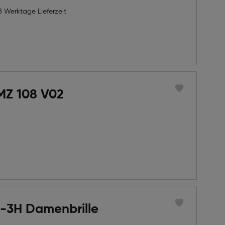
8 Werktage Lieferzeit
MZ 108 V02
-3H Damenbrille