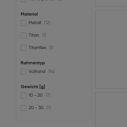
Material
Metall
(12)
Filtern nach Material: Metall
Titan
(1)
Filtern nach Material: Titan
Titanflex
(1)
Filtern nach Material: Titanflex
Rahmentyp
Vollrand
(14)
Filtern nach Rahmentyp: Vollrand
Gewicht [g]
10 - 20
(7)
Filtern nach Gewicht [g]: 10 - 20
20 - 30
(7)
Filtern nach Gewicht [g]: 20 - 30