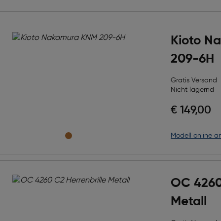
Kioto N
209-6H
Gratis Versand
Nicht lagernd
€ 149,00
Modell online a
OC 4260 
Metall