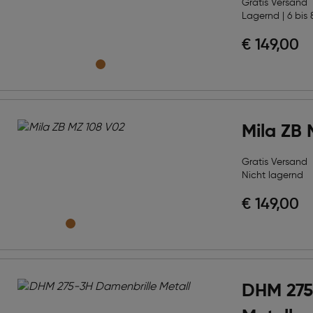
Gratis Versand
Lagernd | 6 bis 
€ 149,00
Mila ZB 
Gratis Versand
Nicht lagernd
€ 149,00
DHM 275