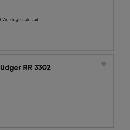
8 Werktage Lieferzeit
Rüdger RR 3302