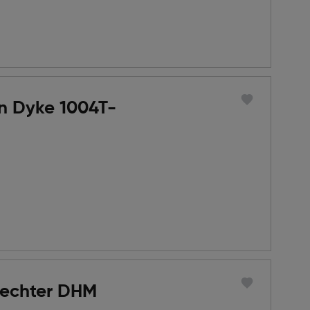
n Dyke 1004T-
Hechter DHM