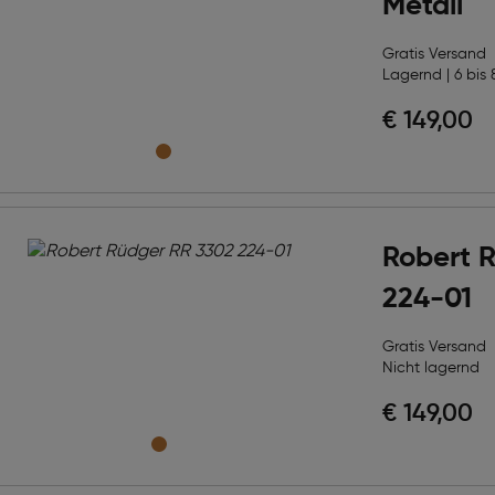
Metall
Gratis Versand
Lagernd | 6 bis 
€ 149,00
Robert 
224-01
Gratis Versand
Nicht lagernd
€ 149,00