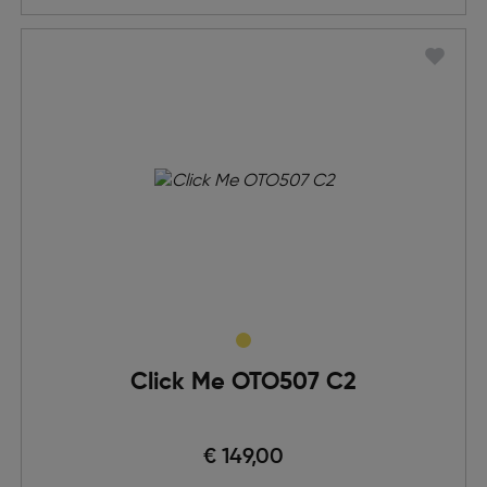
Click Me OTO507 C2
€ 149,00