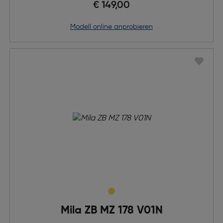
€ 149,00
Modell online anprobieren
Mila ZB MZ 178 V01N