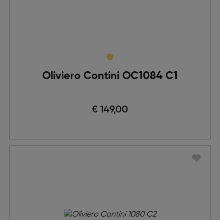
Oliviero Contini OC1084 C1
€ 149,00