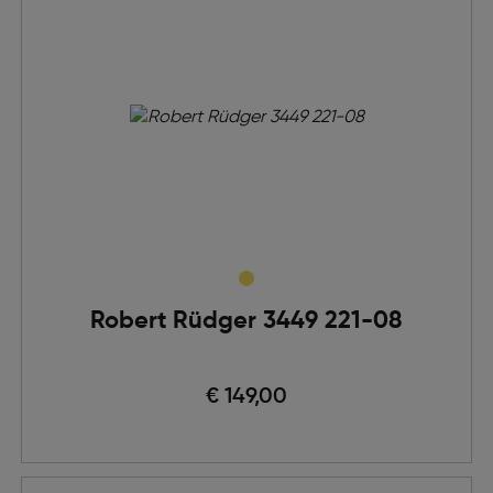
Robert Rüdger 3449 221-08
€ 149,00