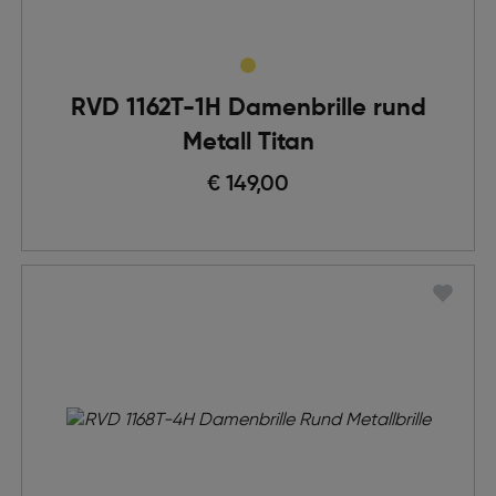
RVD 1162T-1H Damenbrille rund
Metall Titan
€ 149,00