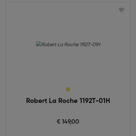
Robert La Roche 1192T-01H
€ 149,00