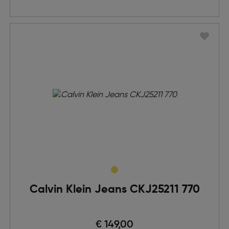
Calvin Klein Jeans CKJ25211 770
€ 149,00