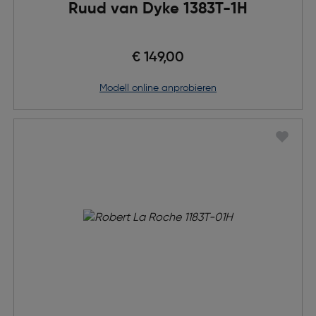
Ruud van Dyke 1383T-1H
€ 149,00
Modell online anprobieren