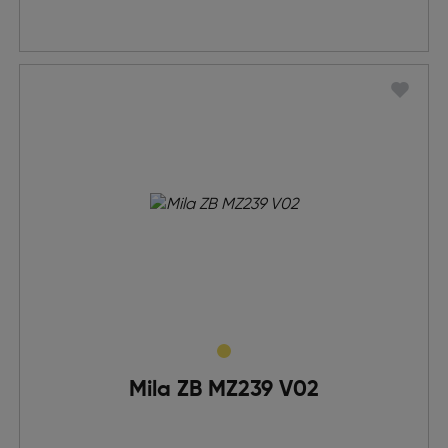
Mila ZB MZ239 V02