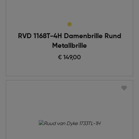
RVD 1168T-4H Damenbrille Rund
Metallbrille
€ 149,00