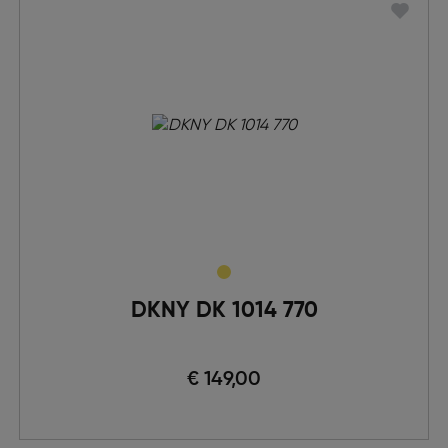
DKNY DK 1014 770
€ 149,00