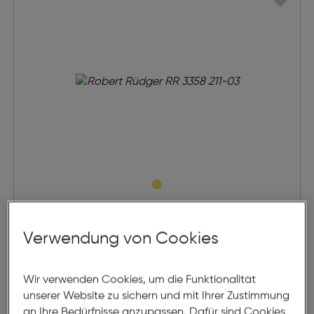
Robert Rüdger RR 3358 211-03
Verwendung von Cookies
€ 149,00
Wir verwenden Cookies, um die Funktionalität
Modell online anprobieren
unserer Website zu sichern und mit Ihrer Zustimmung
an Ihre Bedürfnisse anzupassen. Dafür sind Cookies