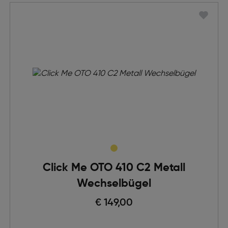
Click Me OTO 410 C2 Metall
Wechselbügel
€ 149,00