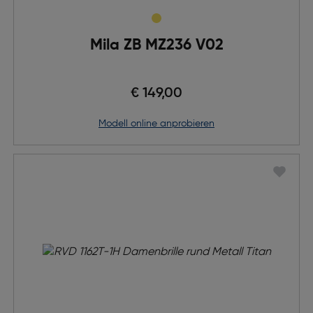
Mila ZB MZ236 V02
€ 149,00
Modell online anprobieren