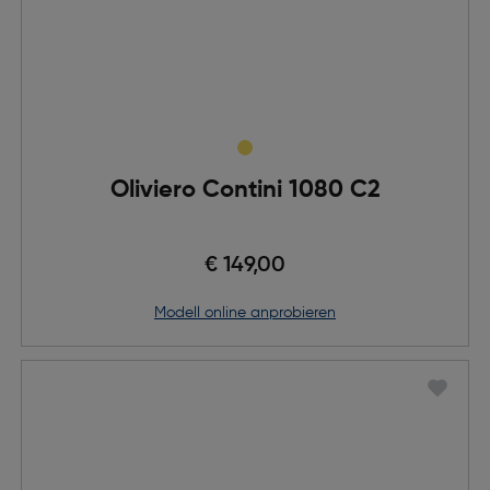
Oliviero Contini 1080 C2
€ 149,00
Modell online anprobieren