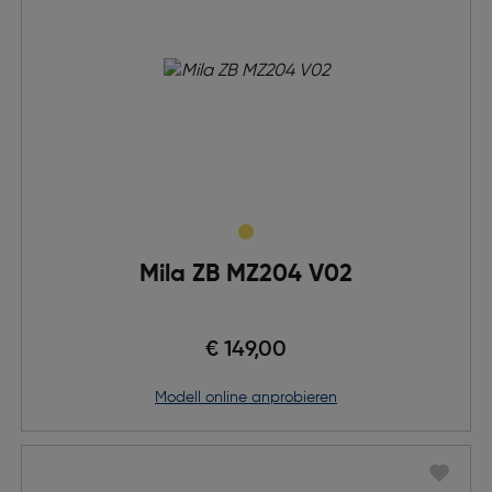
Mila ZB MZ204 V02
€ 149,00
Modell online anprobieren