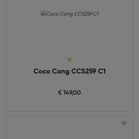
Coco Cong CCS259 C1
€ 149,00