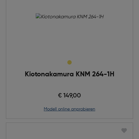
Kiotonakamura KNM 264-1H
€ 149,00
Modell online anprobieren