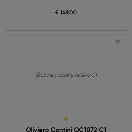
€ 149,00
Oliviero Contini OC1072 C1