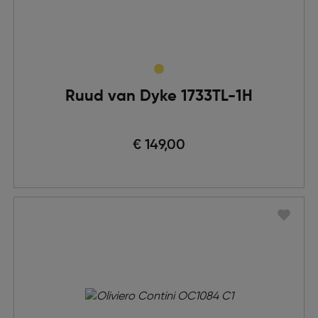
Ruud van Dyke 1733TL-1H
€ 149,00