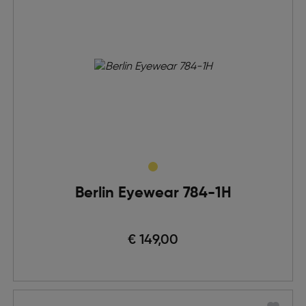
Berlin Eyewear 784-1H
€ 149,00