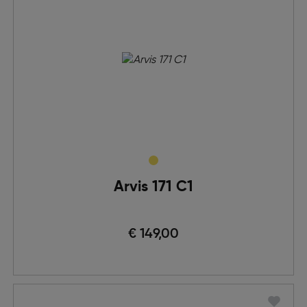
Arvis 171 C1
€ 149,00