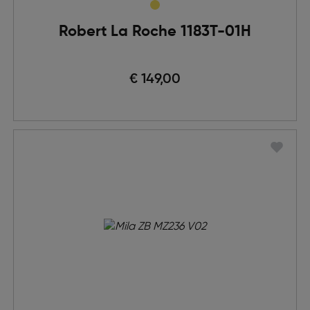
Robert La Roche 1183T-01H
€ 149,00