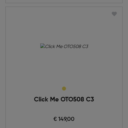
Click Me OTO508 C3
€ 149,00