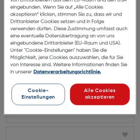
von Drittanbietern aus dem EU-Raum und den USA
eingebunden. Wenn Sie auf „Alle Cookies
akzeptieren“ klicken, stimmen Sie zu, dass wir und
Drittanbieter Cookies setzen und in Folge
verwenden dürfen. Diese Zustimmung umfasst auch
eine eventuelle Datenübertragung an von uns
eingebundene Drittanbieter (EU-Raum und USA).
Unter "Cookie-Einstellungen" haben Sie die
Möglichkeit, jene Cookies auszuwählen, die für Sie
von Interesse sind. Weitere Informationen finden Sie
in unserer
Datenverarbeitungsrichtlinie.
KN 651-5
Cookie-
Alle Cookies
Einstellungen
akzeptieren
€ 149,00