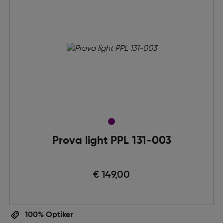
Prova light PPL 131-003
€ 149,00
100% Optiker