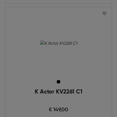
K Actor KV2261 C1
€ 149,00