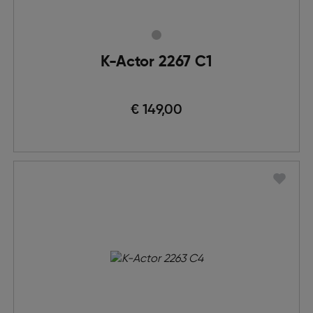
K-Actor 2267 C1
€ 149,00