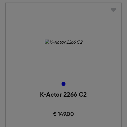
K-Actor 2266 C2
€ 149,00