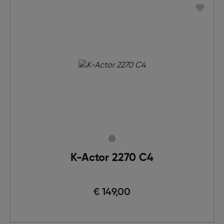
K-Actor 2270 C4
€ 149,00