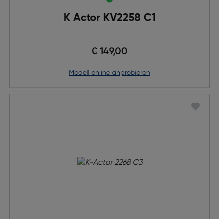
K Actor KV2258 C1
€ 149,00
Modell online anprobieren