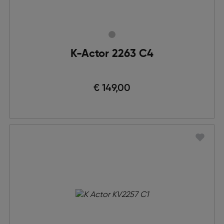
K-Actor 2263 C4
€ 149,00