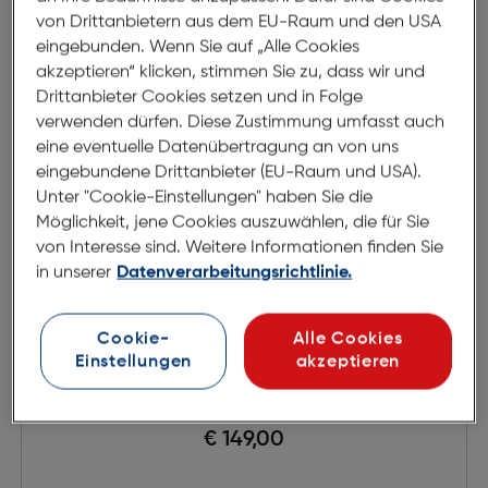
von Drittanbietern aus dem EU-Raum und den USA
eingebunden. Wenn Sie auf „Alle Cookies
akzeptieren“ klicken, stimmen Sie zu, dass wir und
Drittanbieter Cookies setzen und in Folge
verwenden dürfen. Diese Zustimmung umfasst auch
eine eventuelle Datenübertragung an von uns
eingebundene Drittanbieter (EU-Raum und USA).
Unter "Cookie-Einstellungen" haben Sie die
Möglichkeit, jene Cookies auszuwählen, die für Sie
von Interesse sind. Weitere Informationen finden Sie
in unserer
Datenverarbeitungsrichtlinie.
Cookie-
Alle Cookies
K-Actor 2263 C1
Einstellungen
akzeptieren
€ 149,00