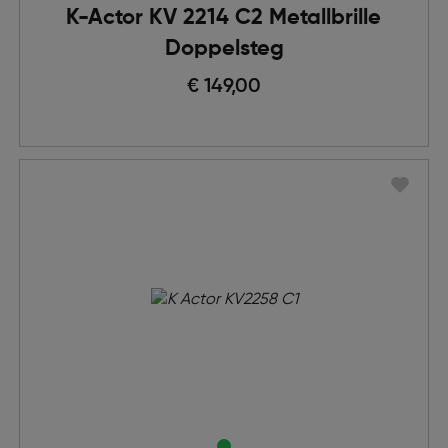
K-Actor KV 2214 C2 Metallbrille
Doppelsteg
€ 149,00