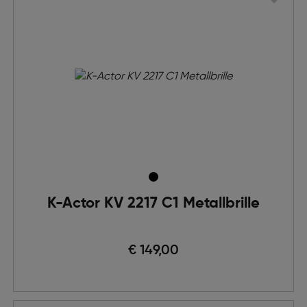
K-Actor KV 2217 C1 Metallbrille
€ 149,00