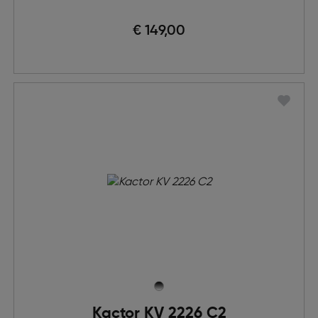
€ 149,00
Kactor KV 2226 C2