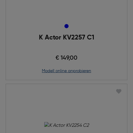
K Actor KV2257 C1
€ 149,00
Modell online anprobieren