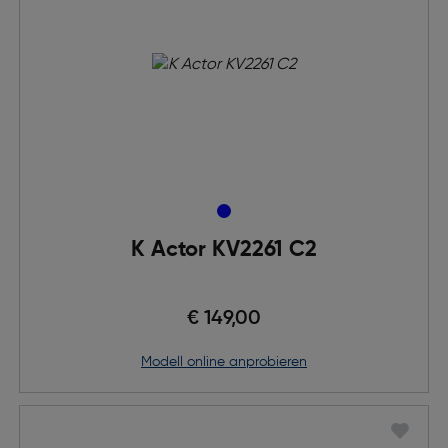
K Actor KV2261 C2
€ 149,00
Modell online anprobieren