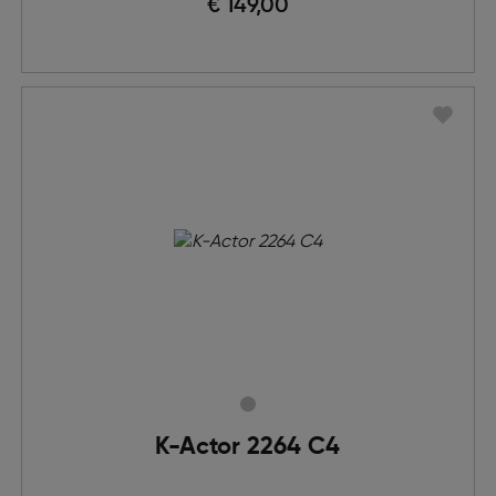
€ 149,00
K-Actor 2264 C4