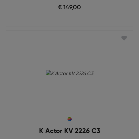
€ 149,00
K Actor KV 2226 C3