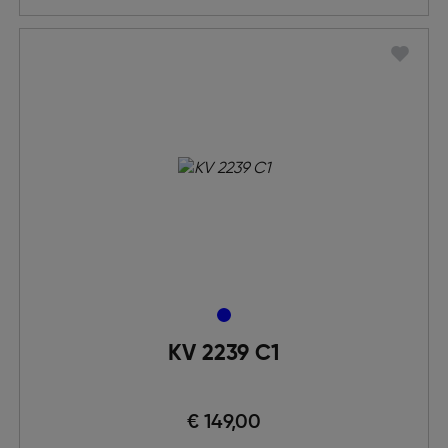
KV 2239 C1
€ 149,00