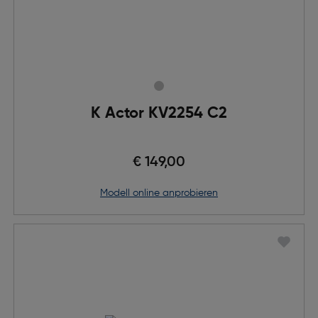
K Actor KV2254 C2
€ 149,00
Modell online anprobieren