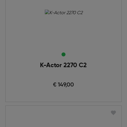
K-Actor 2270 C2
€ 149,00