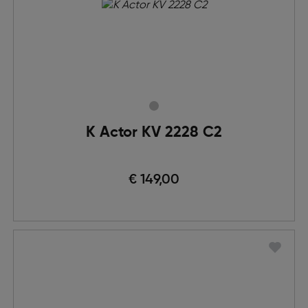
K Actor KV 2228 C2
€ 149,00