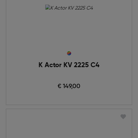
K Actor KV 2225 C4
€ 149,00