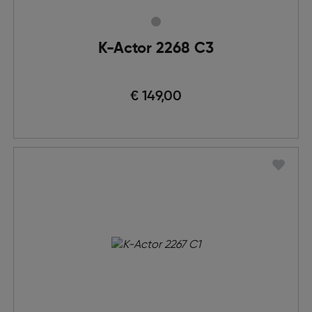
K-Actor 2268 C3
€ 149,00