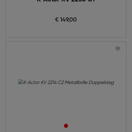
€ 149,00