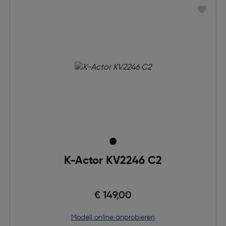
K-Actor KV2246 C2
€ 149,00
Modell online anprobieren