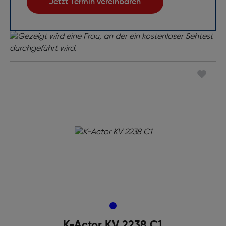
Jetzt Termin vereinbaren
K-Actor KV 2238 C1