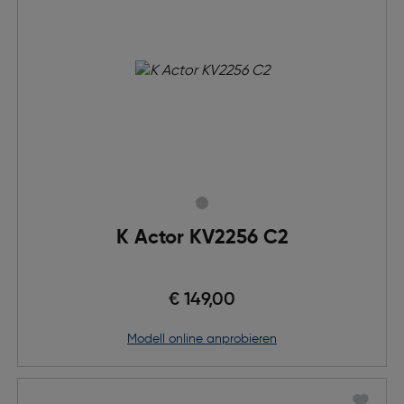
K Actor KV2256 C2
€ 149,00
Modell online anprobieren