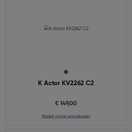
K Actor KV2262 C2
€ 149,00
Modell online anprobieren