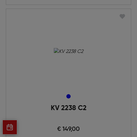
KV 2238 C2
€ 149,00