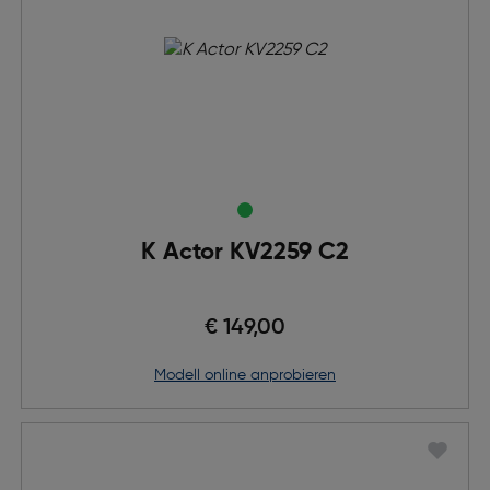
K Actor KV2259 C2
€ 149,00
Modell online anprobieren