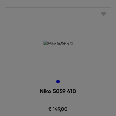
Nike 5059 410
€ 149,00