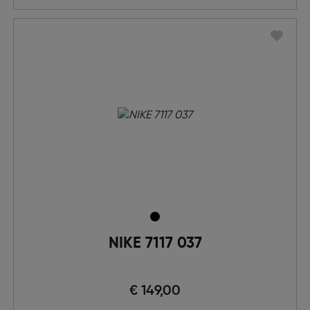
NIKE 7117 037
€ 149,00