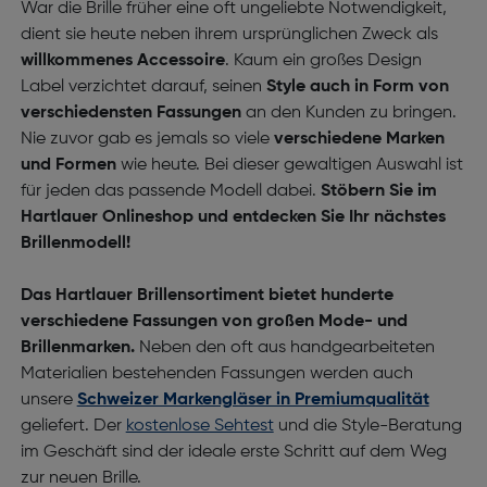
War die Brille früher eine oft ungeliebte Notwendigkeit,
dient sie heute neben ihrem ursprünglichen Zweck als
willkommenes Accessoire
. Kaum ein großes Design
Label verzichtet darauf, seinen
Style auch in Form von
verschiedensten Fassungen
an den Kunden zu bringen.
Nie zuvor gab es jemals so viele
verschiedene Marken
und Formen
wie heute. Bei dieser gewaltigen Auswahl ist
für jeden das passende Modell dabei.
Stöbern Sie im
Hartlauer
Onlineshop
und entdecken Sie Ihr nächstes
Brillenmodell!
Das Hartlauer Brillensortiment bietet hunderte
verschiedene Fassungen von großen Mode- und
Brillenmarken.
Neben den oft aus handgearbeiteten
Materialien bestehenden Fassungen werden auch
unsere
Schweizer Markengläser in Premiumqualität
geliefert. Der
kostenlose Sehtest
und die Style-Beratung
im Geschäft sind der ideale erste Schritt auf dem Weg
zur neuen Brille.