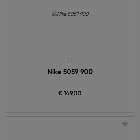
Nike 5059 900
€ 149,00