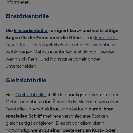
informieren.
Einstärkenbrille
Die
Einstärkenbrille
korrigiert kurz- und weitsichtige
Augen für die Ferne oder die Nähe.
Jede
Fern- oder
Lesebrille
ist im Regelfall eine solche Einstärkenbrille,
wohingegen Mehrstärkenbrillen erst sinnvoll werden,
wenn sich Fern- und Nahstärke voneinander
unterscheiden.
Gleitsichtbrille
Eine
Gleitsichtbrille
stellt den häufigsten Vertreter der
Mehrstärkenbrille dar. Äußerlich ist sie kaum von einer
Fernbrille unterscheidbar, kann jedoch
durch ihren
speziellen Schliff
mehrere verschiedene Stärken
gleichzeitig korrigieren. Dies ist vor allem dann
notwendig,
wenn zu einer bestehenden Kurz- oder