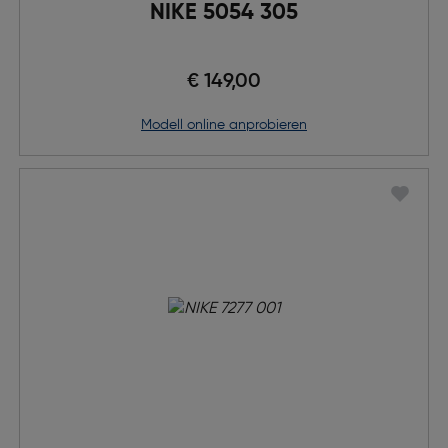
NIKE 5054 305
€ 149,00
Modell online anprobieren