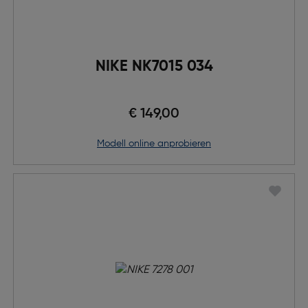
NIKE NK7015 034
€ 149,00
Modell online anprobieren