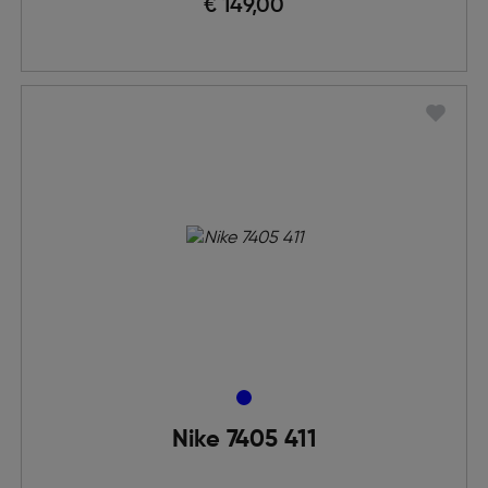
€ 149,00
Nike 7405 411