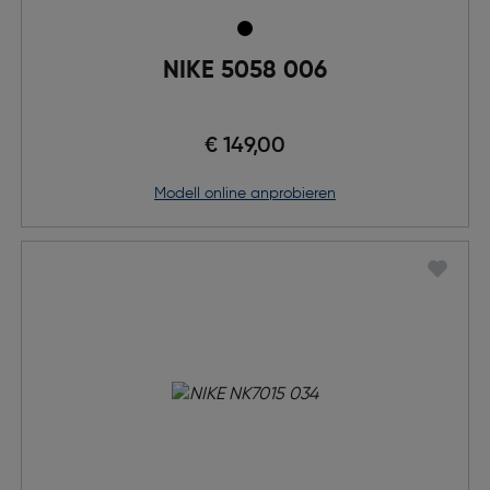
NIKE 5058 006
€ 149,00
Modell online anprobieren