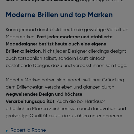
sowie
nicht optischer
Ausführung
angefertigt werden.
Moderne Brillen und top Marken
Kaum jemand durchblickt heute die gewaltige Vielfalt an
Modemarken.
Fast jeder moderne und etablierte
Modedesigner besitzt heute auch eine eigene
Brillenkollektion.
Nicht jeder Designer allerdings designt
auch tatsächlich selbst, sondern kauft einfach
bestehende Designs dazu und verpasst ihnen sein Logo.
Manche Marken haben sich jedoch seit ihrer Gründung
dem Brillendesign verschrieben und glänzen durch
wegweisendes Design und höchste
Verarbeitungsqualität
. Auch die bei Hartlauer
erhältlichen Marken zeichnen sich durch Innovation und
großartige Qualität aus – dazu zählen unter anderem:
Robert la Roche