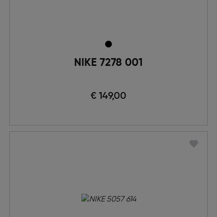
NIKE 7278 001
€ 149,00