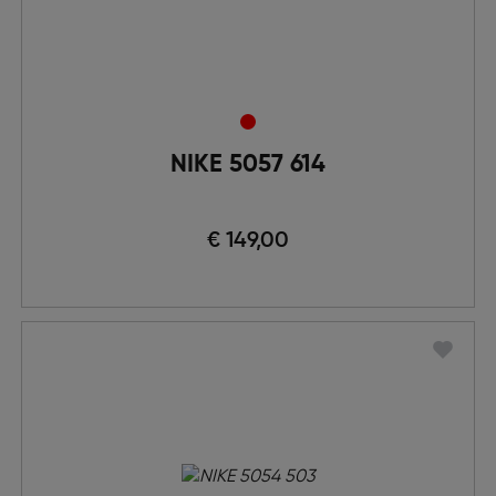
NIKE 5057 614
€ 149,00