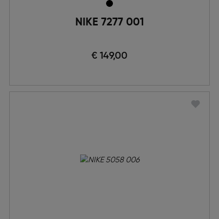
NIKE 7277 001
€ 149,00