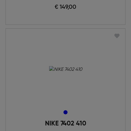
€ 149,00
NIKE 7402 410