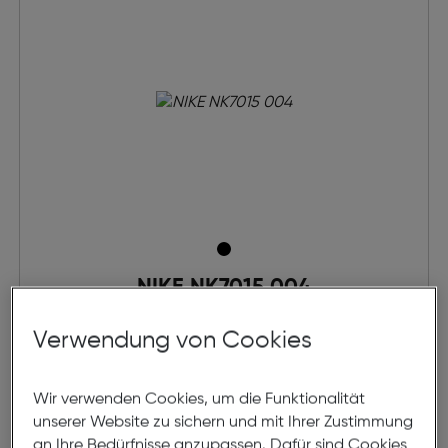
NIKE NK7015 004
Verwendung von Cookies
€ 149,00
Wir verwenden Cookies, um die Funktionalität
Modell online anprobieren
unserer Website zu sichern und mit Ihrer Zustimmung
an Ihre Bedürfnisse anzupassen. Dafür sind Cookies