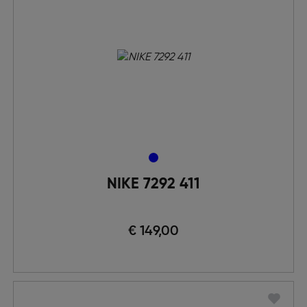
NIKE 7292 411
€ 149,00