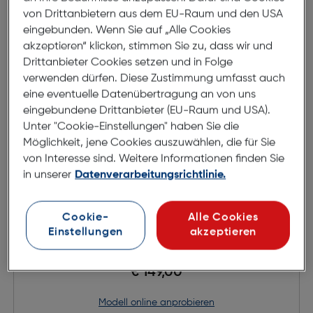
von Drittanbietern aus dem EU-Raum und den USA
eingebunden. Wenn Sie auf „Alle Cookies
akzeptieren“ klicken, stimmen Sie zu, dass wir und
Drittanbieter Cookies setzen und in Folge
verwenden dürfen. Diese Zustimmung umfasst auch
eine eventuelle Datenübertragung an von uns
eingebundene Drittanbieter (EU-Raum und USA).
Unter "Cookie-Einstellungen" haben Sie die
Möglichkeit, jene Cookies auszuwählen, die für Sie
von Interesse sind. Weitere Informationen finden Sie
in unserer
Datenverarbeitungsrichtlinie.
Cookie-
Alle Cookies
NIKE 7402 411
Einstellungen
akzeptieren
€ 149,00
Modell online anprobieren