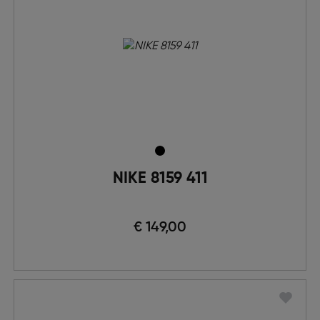
NIKE 8159 411
€ 149,00