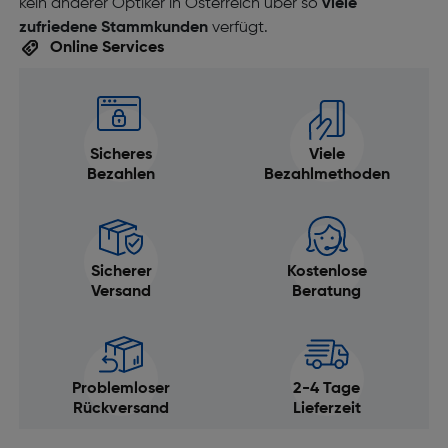
kein anderer Optiker in Österreich über so
viele
zufriedene Stammkunden
verfügt.
Online Services
Sicheres
Viele
Bezahlen
Bezahlmethoden
Sicherer
Kostenlose
Versand
Beratung
Problemloser
2-4 Tage
Rückversand
Lieferzeit