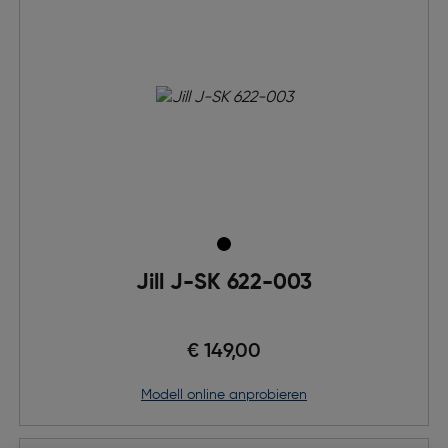
Jill J-SK 622-003
€ 149,00
Modell online anprobieren