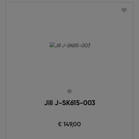
Jill J-SK615-003
€ 149,00