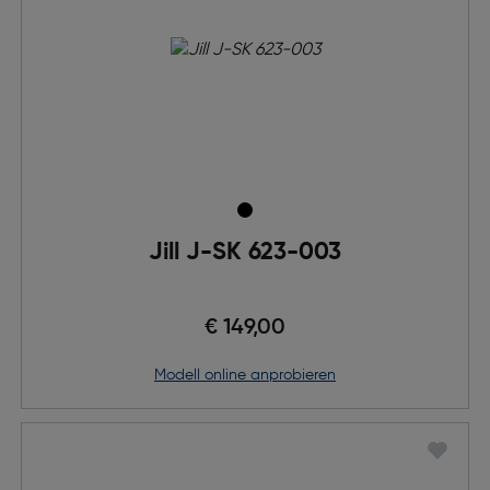
Jill J-SK 623-003
€ 149,00
Modell online anprobieren