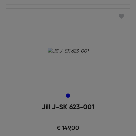
Jill J-SK 623-001
€ 149,00