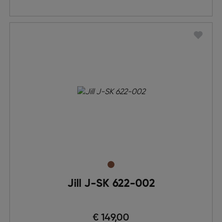
Jill J-SK 622-002
€ 149,00