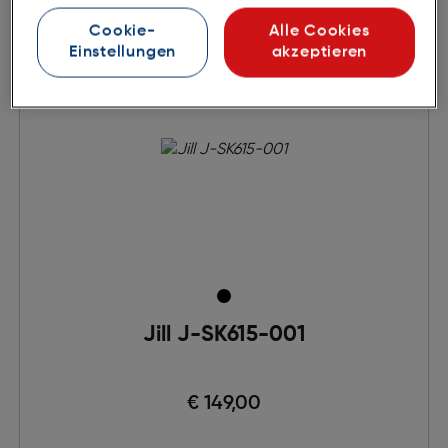
Cookie-
Alle Cookies
Einstellungen
akzeptieren
Jill J-SK615-001
€ 149,00