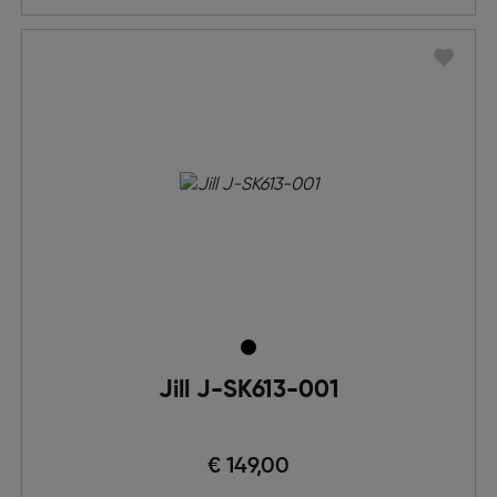
Jill J-SK613-001
€ 149,00