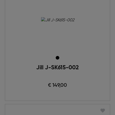
Jill J-SK615-002
€ 149,00