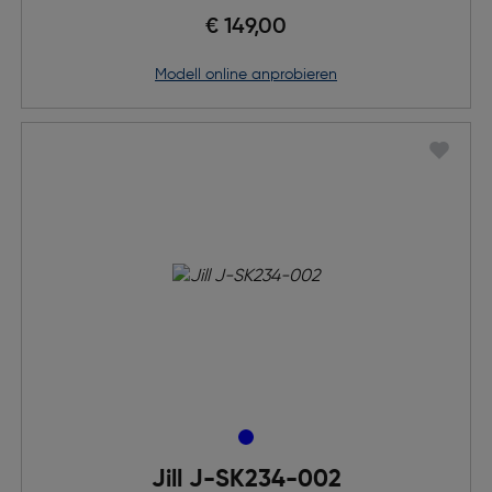
€ 149,00
Modell online anprobieren
Jill J-SK234-002