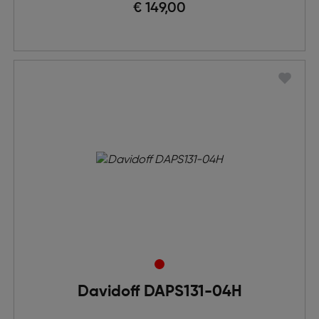
€ 149,00
Davidoff DAPS131-04H