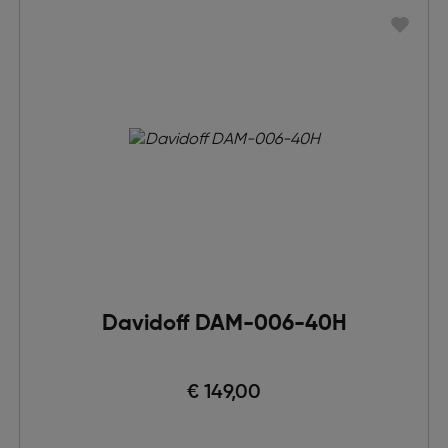
Davidoff DAM-006-40H
€ 149,00