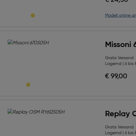
€ 24,50
Modell online a
Missoni
Gratis Versand
Lagernd | 6 bis 
€ 99,00
Replay 
Gratis Versand
Lagernd | 6 bis 