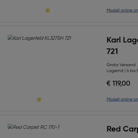
Modell online a
Karl Lag
721
Gratis Versand
Lagernd | 6 bis 
€ 119,00
Modell online a
Red Car