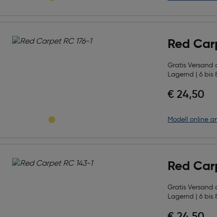
Red Car
Gratis Versand
Lagernd | 6 bis 
€ 24,50
Modell online a
Red Car
Gratis Versand
Lagernd | 6 bis 