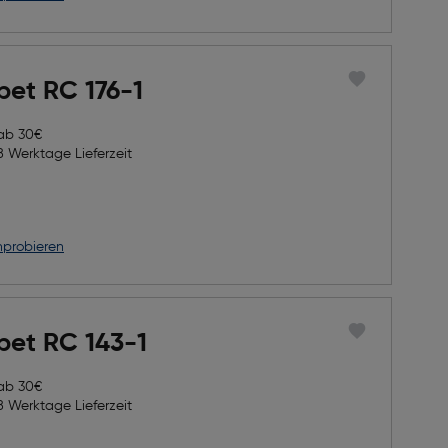
pet RC 176-1
 ab 30€
8 Werktage Lieferzeit
nprobieren
pet RC 143-1
 ab 30€
8 Werktage Lieferzeit