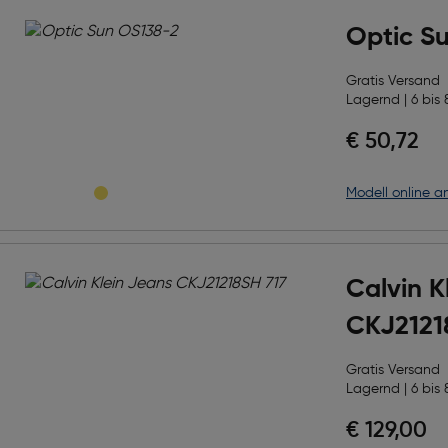
Optic S
Gratis Versand
Lagernd | 6 bis 
€ 50,72
Modell online a
Calvin K
CKJ2121
Gratis Versand
Lagernd | 6 bis 
€ 129,00