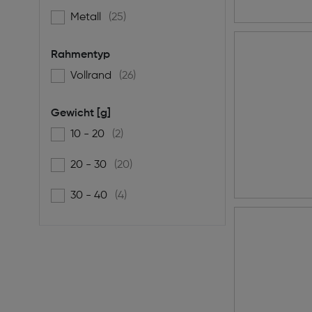
Metall
(25)
Filtern nach Material: Metall
Rahmentyp
Vollrand
(26)
Filtern nach Rahmentyp: Vollrand
Gewicht [g]
10 - 20
(2)
Filtern nach Gewicht [g]: 10 - 20
20 - 30
(20)
Filtern nach Gewicht [g]: 20 - 30
30 - 40
(4)
Filtern nach Gewicht [g]: 30 - 40