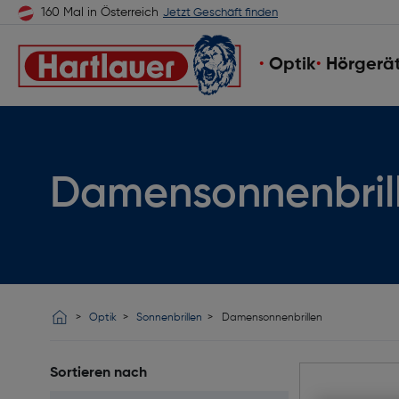
160 Mal in Österreich
Jetzt Geschäft finden
Optik
Hörgerä
Damensonnenbril
Optik
Sonnenbrillen
Damensonnenbrillen
Sortieren nach