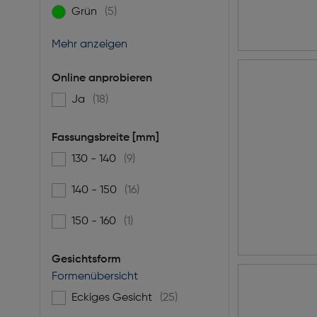
Grün
(5)
Filtern nach Farbe: Grün
Mehr anzeigen
Online anprobieren
Ja
(18)
Filtern nach Online anprobieren: Ja
Fassungsbreite [mm]
130 - 140
(9)
Filtern nach Fassungsbreite [mm]: 130 - 140
140 - 150
(16)
Filtern nach Fassungsbreite [mm]: 140 - 150
150 - 160
(1)
Filtern nach Fassungsbreite [mm]: 150 - 160
Gesichtsform
Formenübersicht
Eckiges Gesicht
(25)
Filtern nach Gesichtsform: Eckiges Gesicht