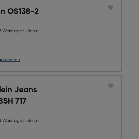
un OS138-2
8 Werktage Lieferzeit
nprobieren
lein Jeans
8SH 717
8 Werktage Lieferzeit