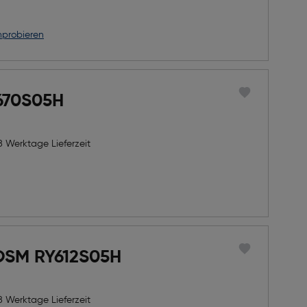
nprobieren
 670S05H
8 Werktage Lieferzeit
OSM RY612S05H
8 Werktage Lieferzeit