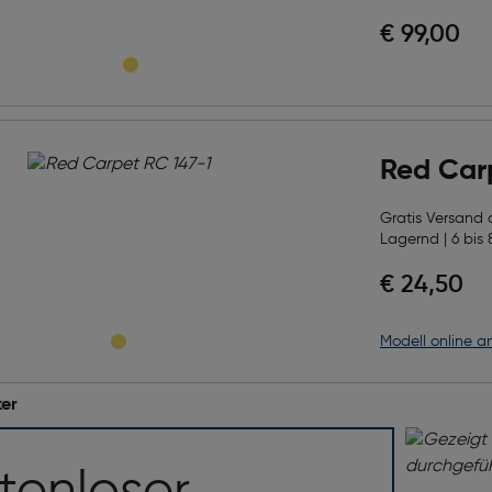
€ 99,00
Red Car
Gratis Versand
Lagernd | 6 bis 
€ 24,50
Modell online a
er