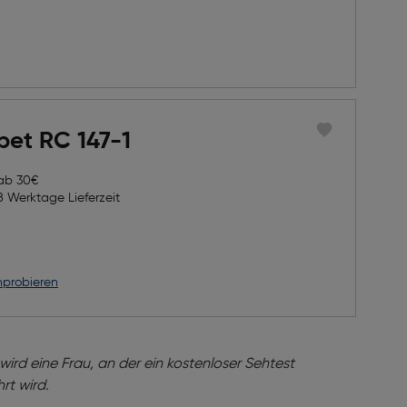
pet RC 147-1
 ab 30€
8 Werktage Lieferzeit
nprobieren