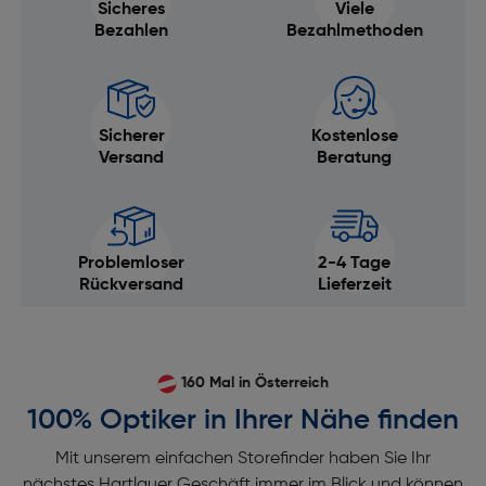
Sicheres
Viele
Bezahlen
Bezahlmethoden
Sicherer
Kostenlose
Versand
Beratung
Problemloser
2-4 Tage
Rückversand
Lieferzeit
160 Mal in Österreich
100% Optiker in Ihrer Nähe finden
Mit unserem einfachen Storefinder haben Sie Ihr
nächstes Hartlauer Geschäft immer im Blick und können