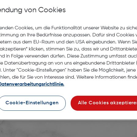
Nach Hause liefern
Selbstabholung in
Verf
ndung von Cookies
enden Cookies, um die Funktionalität unserer Website zu sich
stimmung an Ihre Bedürfnisse anzupassen. Dafür sind Cookies 
ietern aus dem EU-Raum und den USA eingebunden. Wenn Sie 
akzeptieren“ klicken, stimmen Sie zu, dass wir und Drittanbiet
nd in Folge verwenden dürfen. Diese Zustimmung umfasst auc
le Datenübertragung an von uns eingebundene Drittanbiete
. Unter "Cookie-Einstellungen" haben Sie die Möglichkeit, jen
en, die für Sie von Interesse sind. Weitere Informationen finde
Datenverarbeitungsrichtlinie.
tant Ink Infoseite.
Cookie-Einstellungen
Alle Cookies akzeptiere