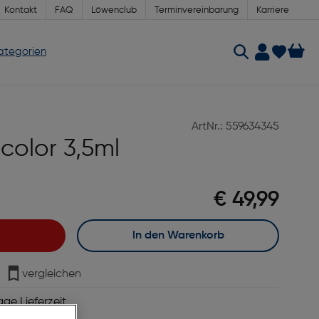
Kontakt
FAQ
Löwenclub
Terminvereinbarung
Karriere
Kategorien
ArtNr.: 559634345
 color 3,5ml
€ 49,99
In den Warenkorb
vergleichen
age Lieferzeit