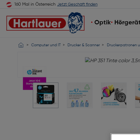
160 Mal in Österreich
Jetzt Geschäft finden
Optik
Hörgerä
Computer und IT
Drucker & Scanner
Druckerpatronen u