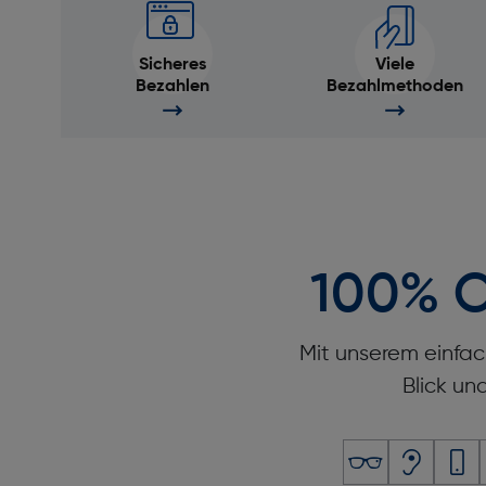
Sicheres
Viele
Bezahlen
Bezahlmethoden
100% O
Mit unserem einfac
Blick un