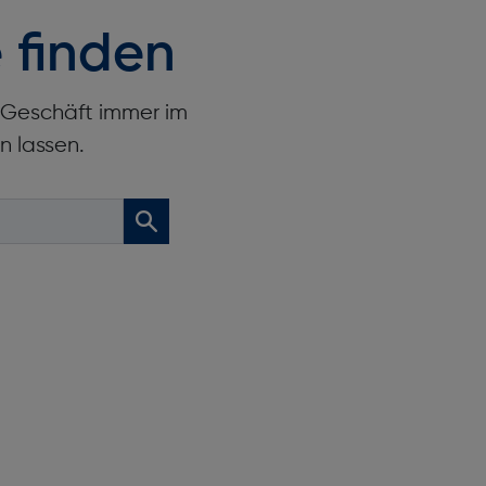
 finden
r Geschäft immer im
n lassen.