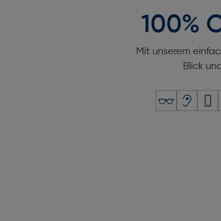
100% O
Mit unserem einfac
Blick un