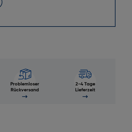
Problemloser
2-4 Tage
Rückversand
Lieferzeit