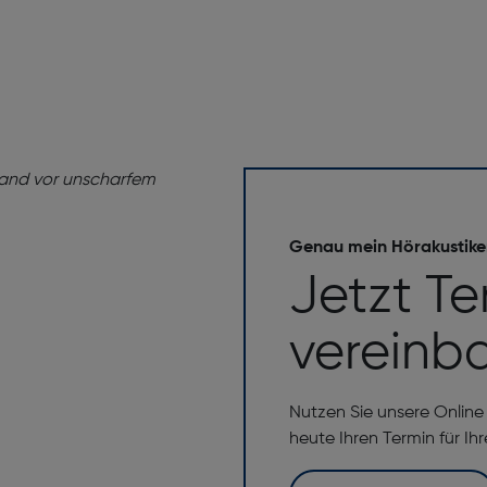
Genau mein Hörakustike
Jetzt Te
vereinb
Nutzen Sie unsere Onlin
heute Ihren Termin für Ih