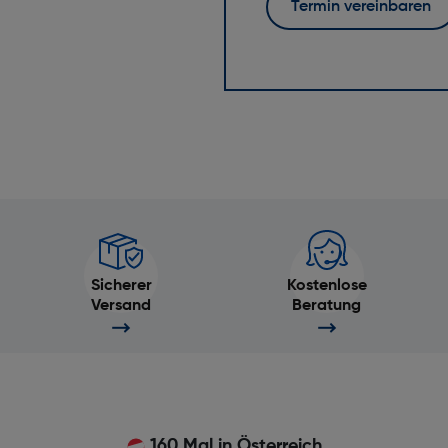
Termin vereinbaren
Sicherer
Kostenlose
Versand
Beratung
160 Mal in Österreich