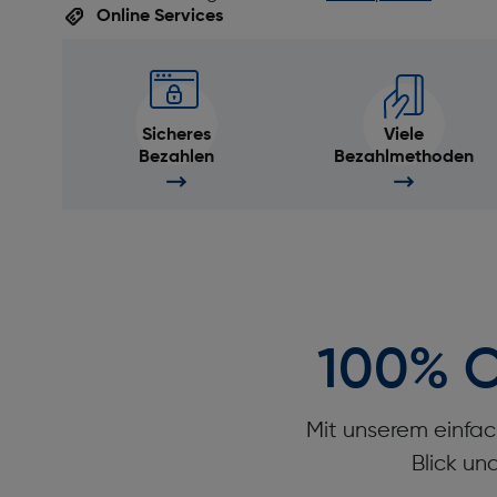
Online Services
Sicheres
Viele
Bezahlen
Bezahlmethoden
100% O
Mit unserem einfac
Blick un