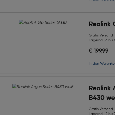
Reolink 
Gratis Versand
Lagernd | 6 bis 
€ 199,99
in den Warenko
Reolink 
B430 we
Gratis Versand
Lagernd | 2 bis 