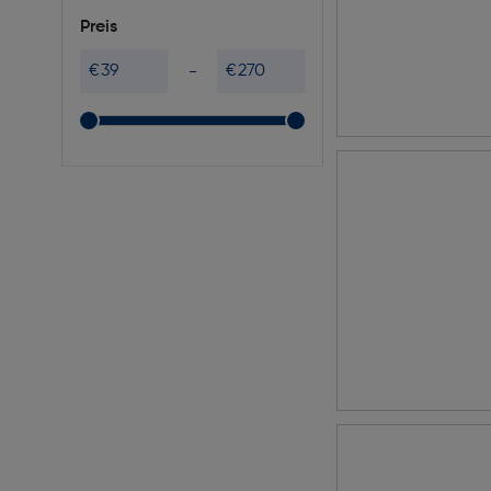
Preis
€
€