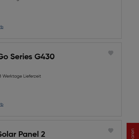
rb
Go Series G430
8 Werktage Lieferzeit
rb
Solar Panel 2