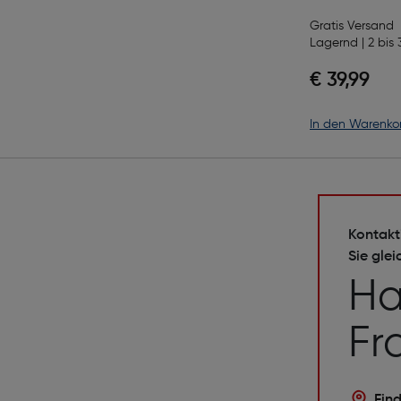
Gratis Versand
Lagernd | 2 bis 
€ 39,99
in den Warenko
Kontakt
Sie glei
Ha
Fr
Find