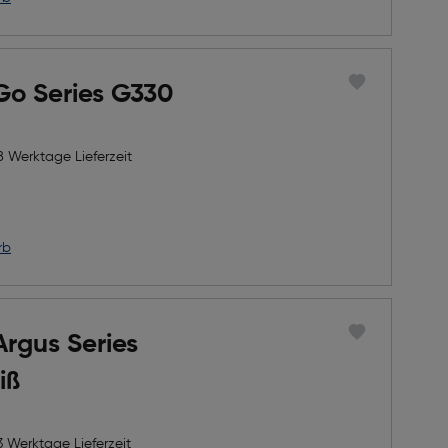
Go Series G330
8 Werktage Lieferzeit
rb
Argus Series
iß
3 Werktage Lieferzeit