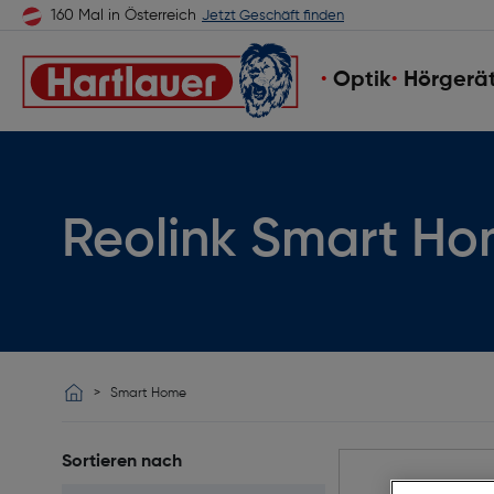
160 Mal in Österreich
Jetzt Geschäft finden
Optik
Hörgerä
Reolink Smart H
Smart Home
Sortieren nach