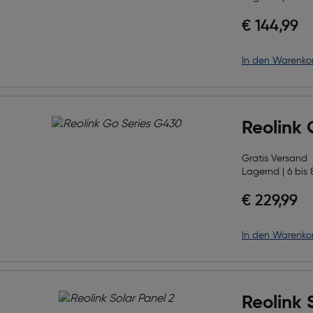
€ 144,99
in den Warenko
Reolink 
Gratis Versand
Lagernd | 6 bis 
€ 229,99
in den Warenko
Reolink 