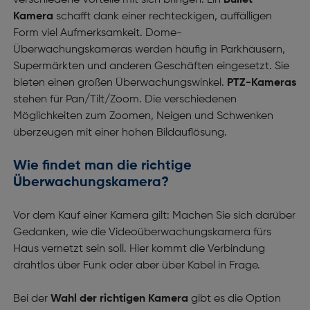
verschiedene Vorteile mit sich bringen. Ein
Bullet-
Kamera
schafft dank einer rechteckigen, auffälligen
Form viel Aufmerksamkeit. Dome-
Überwachungskameras werden häufig in Parkhäusern,
Supermärkten und anderen Geschäften eingesetzt. Sie
bieten einen großen Überwachungswinkel.
PTZ-Kameras
stehen für Pan/Tilt/Zoom. Die verschiedenen
Möglichkeiten zum Zoomen, Neigen und Schwenken
überzeugen mit einer hohen Bildauflösung.
Wie findet man die richtige
Überwachungskamera?
Vor dem Kauf einer Kamera gilt: Machen Sie sich darüber
Gedanken, wie die Videoüberwachungskamera fürs
Haus vernetzt sein soll. Hier kommt die Verbindung
drahtlos über Funk oder aber über Kabel in Frage.
Bei der
Wahl der richtigen Kamera
gibt es die Option