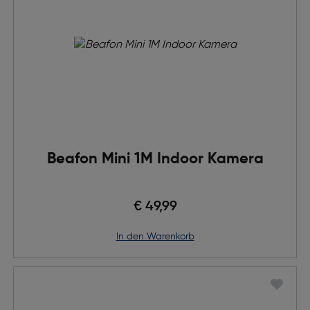
Beafon Mini 1M Indoor Kamera
€ 49,99
in den Warenkorb