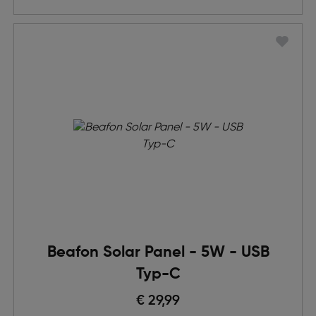
Beafon Solar Panel - 5W - USB
Typ-C
€ 29,99