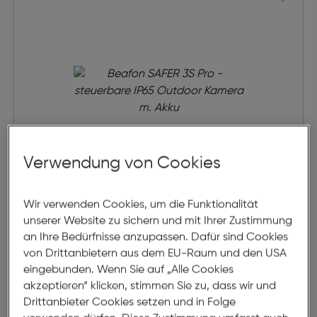
Verwendung von Cookies
Wir verwenden Cookies, um die Funktionalität
Beafon SAFER 3S Pro - steuerbare
unserer Website zu sichern und mit Ihrer Zustimmung
IP65 Outdoor Kamera m. Akku
an Ihre Bedürfnisse anzupassen. Dafür sind Cookies
von Drittanbietern aus dem EU-Raum und den USA
€ 159,99
eingebunden. Wenn Sie auf „Alle Cookies
akzeptieren“ klicken, stimmen Sie zu, dass wir und
in den Warenkorb
Drittanbieter Cookies setzen und in Folge