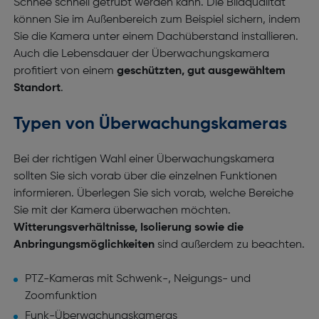
Schnee schnell getrübt werden kann. Die Bildqualität
können Sie im Außenbereich zum Beispiel sichern, indem
Sie die Kamera unter einem Dachüberstand installieren.
Auch die Lebensdauer der Überwachungskamera
profitiert von einem
geschützten, gut ausgewähltem
Standort
.
Typen von Überwachungskameras
Bei der richtigen Wahl einer Überwachungskamera
sollten Sie sich vorab über die einzelnen Funktionen
informieren. Überlegen Sie sich vorab, welche Bereiche
Sie mit der Kamera überwachen möchten.
Witterungsverhältnisse, Isolierung sowie die
Anbringungsmöglichkeiten
sind außerdem zu beachten.
PTZ-Kameras mit Schwenk-, Neigungs- und
Zoomfunktion
Funk-Überwachungskameras