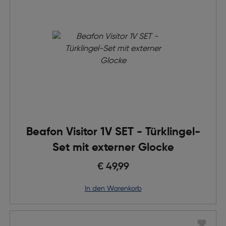
Beafon Visitor 1V SET - Türklingel-
Set mit externer Glocke
€ 49,99
in den Warenkorb