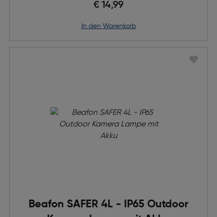
€ 14,99
in den Warenkorb
Beafon SAFER 4L - IP65 Outdoor