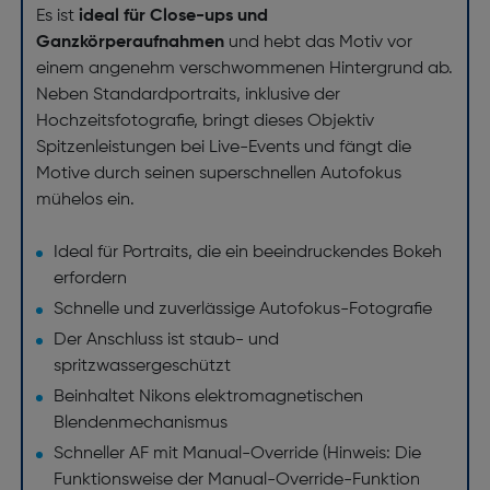
Es ist
ideal für Close-ups und
Ganzkörperaufnahmen
und hebt das Motiv vor
einem angenehm verschwommenen Hintergrund ab.
Neben Standardportraits, inklusive der
Hochzeitsfotografie, bringt dieses Objektiv
Spitzenleistungen bei Live-Events und fängt die
Motive durch seinen superschnellen Autofokus
mühelos ein.
Ideal für Portraits, die ein beeindruckendes Bokeh
erfordern
Schnelle und zuverlässige Autofokus-Fotografie
Der Anschluss ist staub- und
spritzwassergeschützt
Beinhaltet Nikons elektromagnetischen
Blendenmechanismus
Schneller AF mit Manual-Override (Hinweis: Die
Funktionsweise der Manual-Override-Funktion