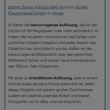
SIGMA 135mm F1,8 DG HSM | Art
from
SIGMA
(Deutschland) GmbH
on
Vimeo
.
Es bietet die
hervorragende Auflösung
, die für die
DSLRs mit 50 Megapixeln oder mehr erforderlich ist.
Indem die neuesten Innovationen bei Design und
optischen Gläsern integriert und jeder Aspekt des
Objektivs neu durchdacht wurde, stellen wir die
herausragende Bildqualität über den gesamten
Bildbereich sicher und setzen neue Standards bei
den 135mm-Tele-Objektiven.
Mit einer so
kristallklaren Auflösung
, dass in einem
Portrait jedes einzelne Haare erkennbar ist, liefert
dieses Objektiv mit seinem großen Durchmesser
zudem ein beeindruckendes Bokeh und bietet
Fotografen somit alles, was sie brauchen.