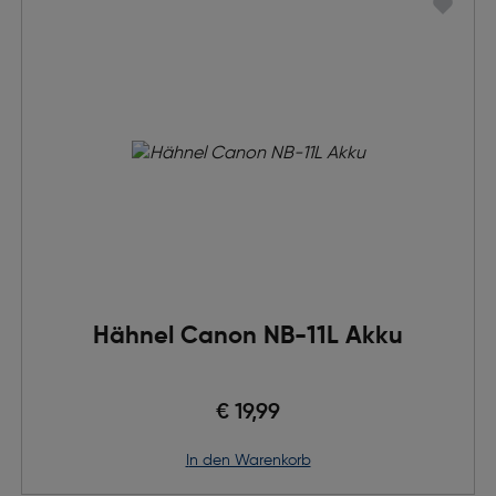
Hähnel Canon NB-11L Akku
€ 19,99
in den Warenkorb