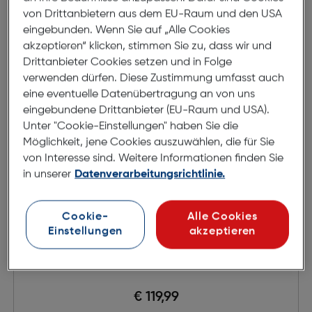
von Drittanbietern aus dem EU-Raum und den USA
eingebunden. Wenn Sie auf „Alle Cookies
akzeptieren“ klicken, stimmen Sie zu, dass wir und
Drittanbieter Cookies setzen und in Folge
verwenden dürfen. Diese Zustimmung umfasst auch
eine eventuelle Datenübertragung an von uns
eingebundene Drittanbieter (EU-Raum und USA).
Unter "Cookie-Einstellungen" haben Sie die
Möglichkeit, jene Cookies auszuwählen, die für Sie
von Interesse sind. Weitere Informationen finden Sie
in unserer
Datenverarbeitungsrichtlinie.
Cookie-
Alle Cookies
Einstellungen
akzeptieren
Canon LP-E6P Akku
€ 119,99