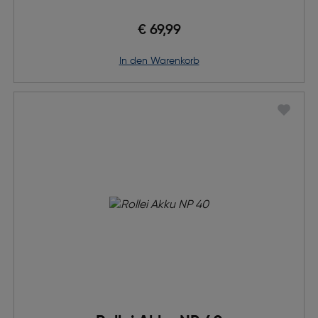
€ 69,99
in den Warenkorb