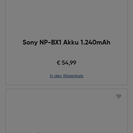
Sony NP-BX1 Akku 1.240mAh
€ 54,99
in den Warenkorb