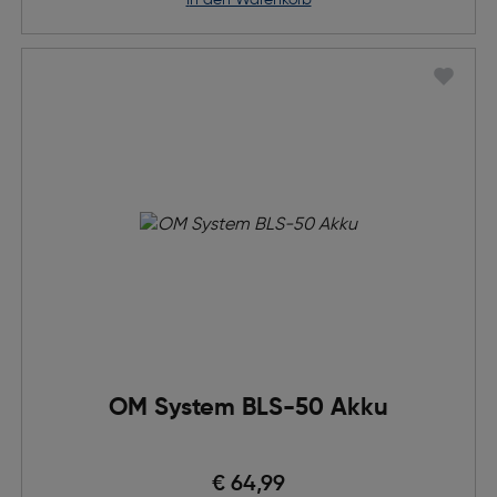
in den Warenkorb
OM System BLS-50 Akku
€ 64,99