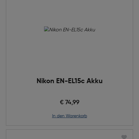
Nikon EN-EL15c Akku
€ 74,99
in den Warenkorb