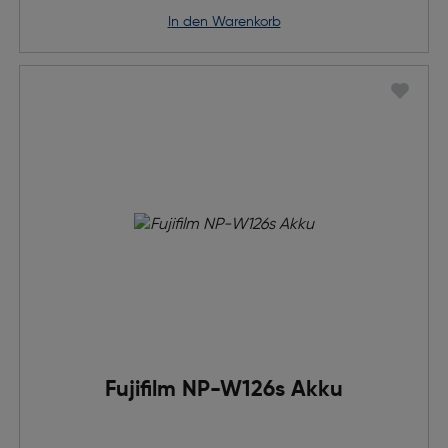
in den Warenkorb
Fujifilm NP-W126s Akku