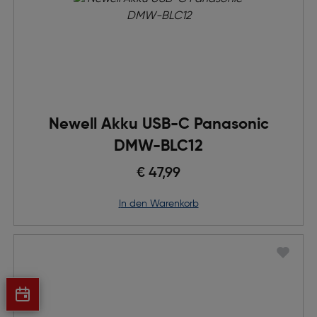
Newell Akku USB-C Panasonic
DMW-BLC12
€ 47,99
in den Warenkorb