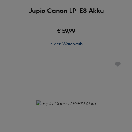
Jupio Canon LP-E8 Akku
€ 59,99
in den Warenkorb