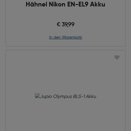
Hähnel Nikon EN-EL9 Akku
€ 39,99
in den Warenkorb