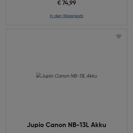
€ 74,99
in den Warenkorb
Jupio Canon NB-13L Akku