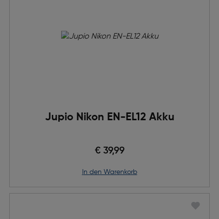
Jupio Nikon EN-EL12 Akku
€ 39,99
in den Warenkorb