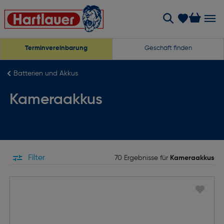
Terminvereinbarung
Geschäft finden
Batterien und Akkus
Kameraakkus
Filter
70 Ergebnisse für
Kameraakkus