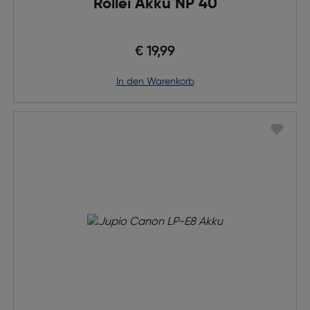
Rollei Akku NP 40
€ 19,99
in den Warenkorb