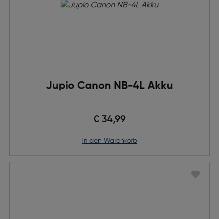
Jupio Canon NB-4L Akku
€ 34,99
in den Warenkorb