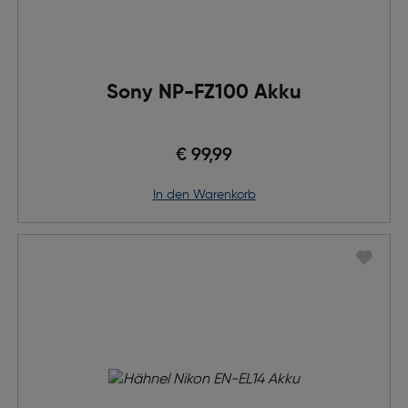
Sony NP-FZ100 Akku
€ 99,99
in den Warenkorb