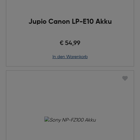
Jupio Canon LP-E10 Akku
€ 54,99
in den Warenkorb