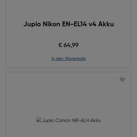
Jupio Nikon EN-EL14 v4 Akku
€ 64,99
in den Warenkorb