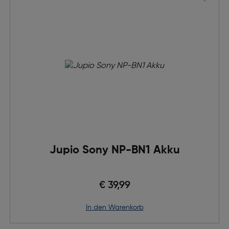
Jupio Sony NP-BN1 Akku
€ 39,99
in den Warenkorb