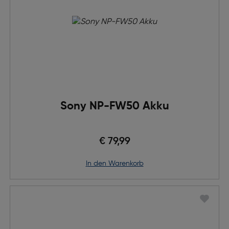
Sony NP-FW50 Akku
€ 79,99
in den Warenkorb