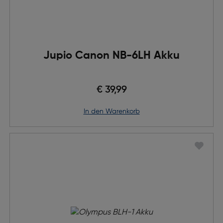
Jupio Canon NB-6LH Akku
€ 39,99
in den Warenkorb