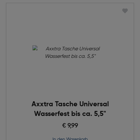
Axxtra Tasche Universal
Wasserfest bis ca. 5,5"
€ 9,99
in den Warenkorb