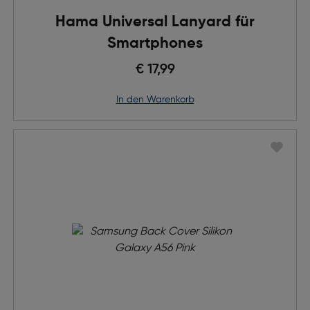
Hama Universal Lanyard für
Smartphones
€ 17,99
in den Warenkorb