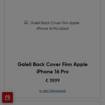
Galeli Back Cover Finn Apple
iPhone 16 Pro
€ 39,99
in den Warenkorb