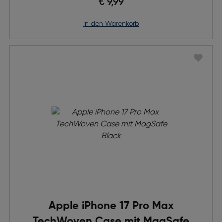
€ 9,99
in den Warenkorb
Apple iPhone 17 Pro Max
TechWoven Case mit MagSafe