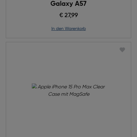
Galaxy A57
€ 27,99
in den Warenkorb