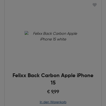
Felixx Back Carbon Apple iPhone
15
€ 9,99
in den Warenkorb