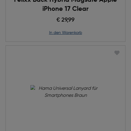
Felixx Back Hybrid Magsafe Apple
iPhone 17 Clear
€ 29,99
in den Warenkorb