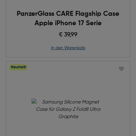
PanzerGlass CARE Flagship Case
Apple iPhone 17 Serie
€ 39,99
in den Warenkorb
Neuheit