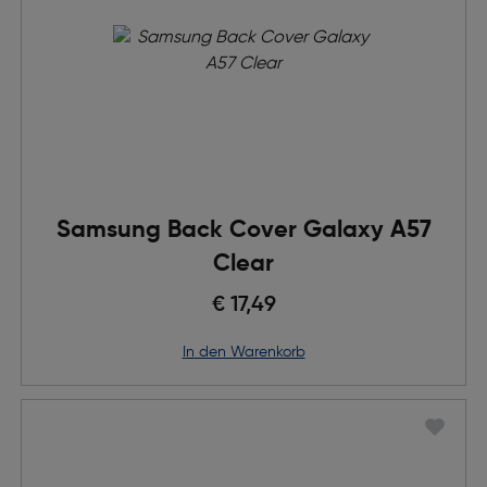
Samsung Back Cover Galaxy A57
Clear
€ 17,49
in den Warenkorb