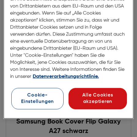
von Drittanbietern aus dem EU-Raum und den USA
in den Warenkorb
eingebunden. Wenn Sie auf „Alle Cookies
akzeptieren“ klicken, stimmen Sie zu, dass wir und
Drittanbieter Cookies setzen und in Folge
verwenden dürfen. Diese Zustimmung umfasst auch
eine eventuelle Datenübertragung an von uns
eingebundene Drittanbieter (EU-Raum und USA).
Unter "Cookie-Einstellungen" haben Sie die
Möglichkeit, jene Cookies auszuwählen, die für Sie
von Interesse sind. Weitere Informationen finden Sie
in unserer
Datenverarbeitungsrichtlinie.
Cookie-
Alle Cookies
Einstellungen
akzeptieren
Samsung Book Cover Flip Galaxy
A27 schwarz