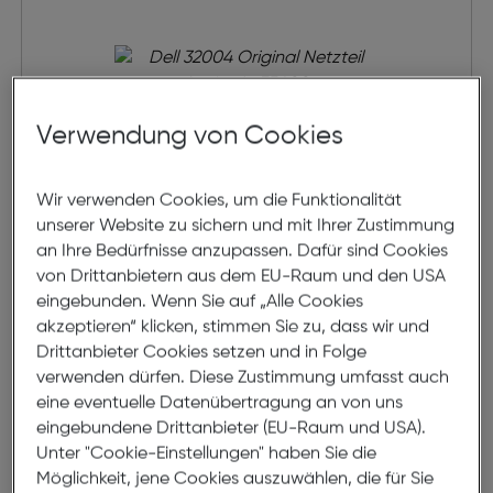
Verwendung von Cookies
Wir verwenden Cookies, um die Funktionalität
unserer Website zu sichern und mit Ihrer Zustimmung
Dell 32004 Original Netzteil
an Ihre Bedürfnisse anzupassen. Dafür sind Cookies
von Drittanbietern aus dem EU-Raum und den USA
Latitude E5400
eingebunden. Wenn Sie auf „Alle Cookies
€ 104,99
akzeptieren“ klicken, stimmen Sie zu, dass wir und
Drittanbieter Cookies setzen und in Folge
in den Warenkorb
verwenden dürfen. Diese Zustimmung umfasst auch
eine eventuelle Datenübertragung an von uns
eingebundene Drittanbieter (EU-Raum und USA).
Beratung
Unter "Cookie-Einstellungen" haben Sie die
Möglichkeit, jene Cookies auszuwählen, die für Sie