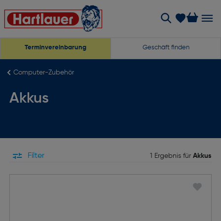
Terminvereinbarung
Geschäft finden
Computer-Zubehör
Akkus
Filter
1 Ergebnis für
Akkus