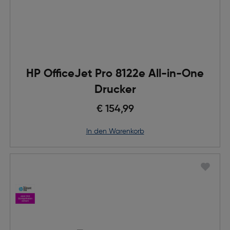
HP OfficeJet Pro 8122e All-in-One
Drucker
€ 154,99
in den Warenkorb