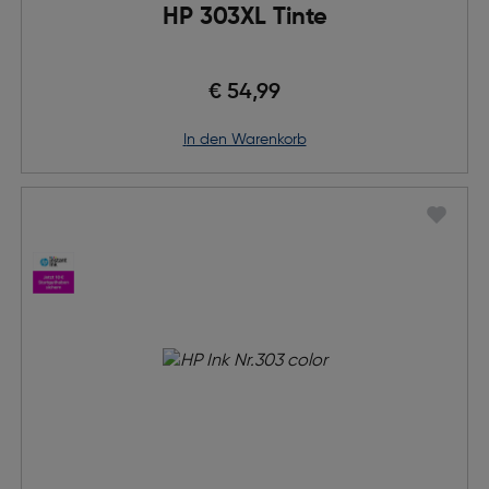
HP 303XL Tinte
€ 54,99
in den Warenkorb