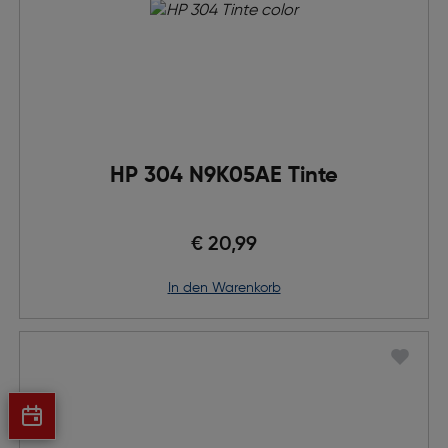
HP 304 N9K05AE Tinte
€ 20,99
in den Warenkorb