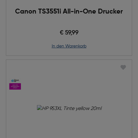
Canon TS3551i All-in-One Drucker
€ 59,99
in den Warenkorb