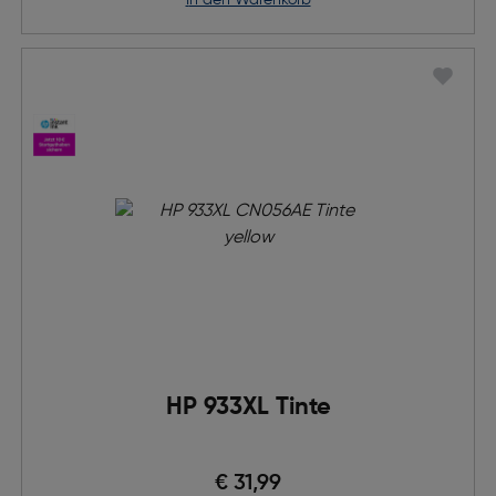
in den Warenkorb
HP 933XL Tinte
€ 31,99