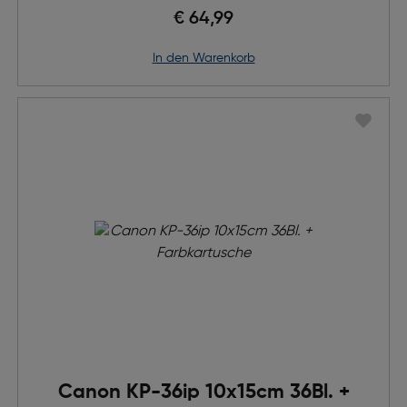
€ 64,99
in den Warenkorb
Canon KP-36ip 10x15cm 36Bl. +