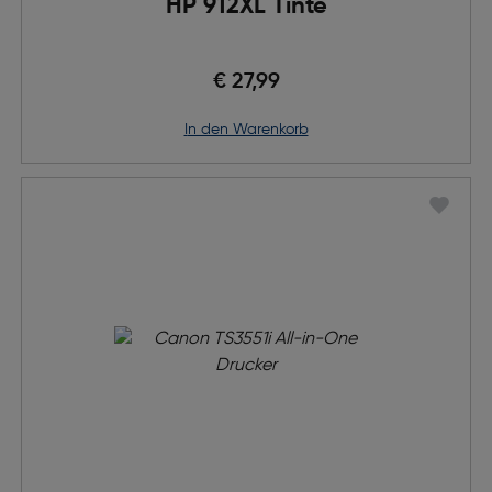
HP 912XL Tinte
€ 27,99
in den Warenkorb