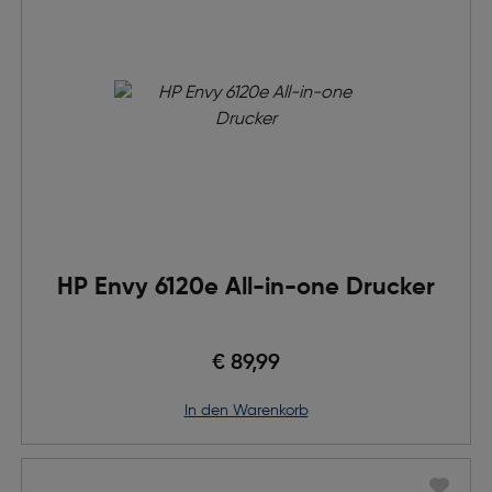
HP Envy 6120e All-in-one Drucker
€ 89,99
in den Warenkorb