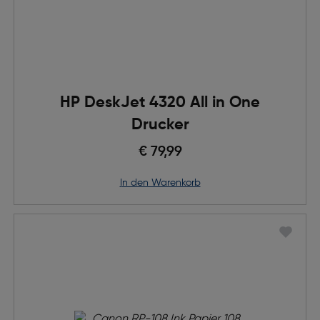
HP DeskJet 4320 All in One
Drucker
€ 79,99
in den Warenkorb