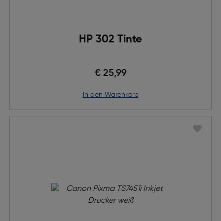
HP 302 Tinte
€ 25,99
in den Warenkorb