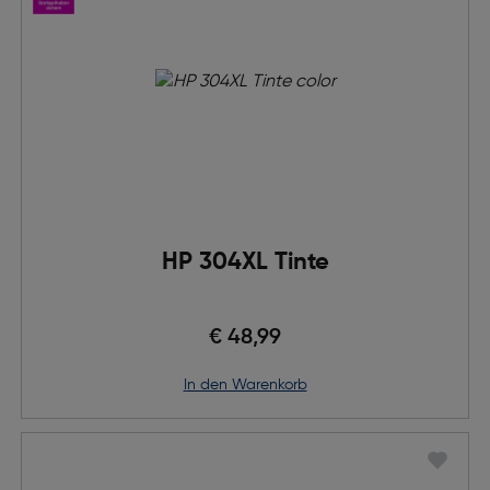
HP 304XL Tinte
€ 48,99
in den Warenkorb