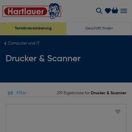
Terminvereinbarung
Geschäft finden
Computer und IT
Drucker & Scanner
Filter
219 Ergebnisse für
Drucker & Scanner