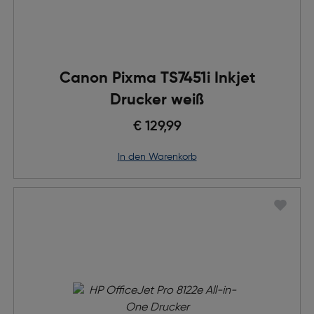
Canon Pixma TS7451i Inkjet
Drucker weiß
€ 129,99
in den Warenkorb