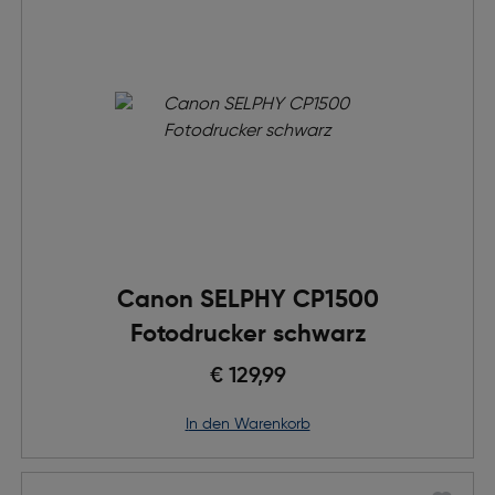
Canon SELPHY CP1500
Fotodrucker schwarz
€ 129,99
in den Warenkorb