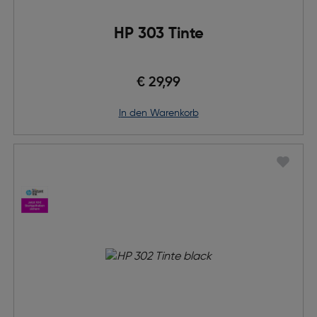
HP 303 Tinte
€ 29,99
in den Warenkorb