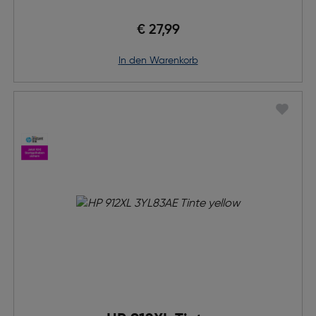
€ 27,99
in den Warenkorb