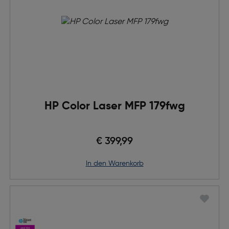
HP Color Laser MFP 179fwg
€ 399,99
in den Warenkorb