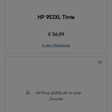
HP 953XL Tinte
€ 56,99
in den Warenkorb