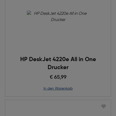
HP DeskJet 4220e All in One
Drucker
€ 65,99
in den Warenkorb