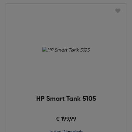
HP Smart Tank 5105
€ 199,99