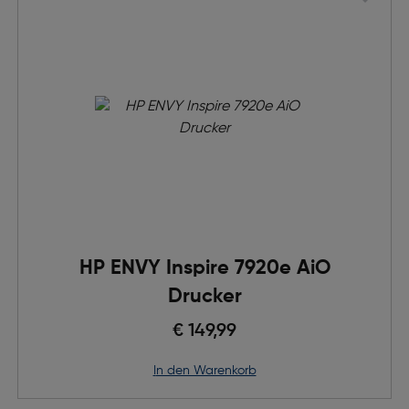
HP ENVY Inspire 7920e AiO
Drucker
€ 149,99
in den Warenkorb