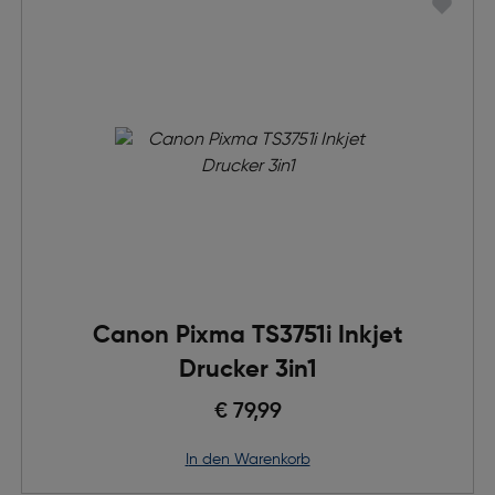
Canon Pixma TS3751i Inkjet
Drucker 3in1
€ 79,99
in den Warenkorb