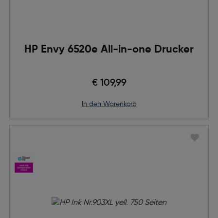
HP Envy 6520e All-in-one Drucker
€ 109,99
in den Warenkorb