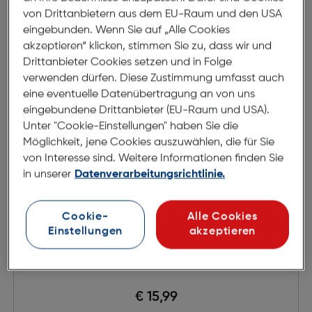
von Drittanbietern aus dem EU-Raum und den USA
eingebunden. Wenn Sie auf „Alle Cookies
akzeptieren“ klicken, stimmen Sie zu, dass wir und
Drittanbieter Cookies setzen und in Folge
verwenden dürfen. Diese Zustimmung umfasst auch
eine eventuelle Datenübertragung an von uns
eingebundene Drittanbieter (EU-Raum und USA).
Unter "Cookie-Einstellungen" haben Sie die
Möglichkeit, jene Cookies auszuwählen, die für Sie
von Interesse sind. Weitere Informationen finden Sie
in unserer
Datenverarbeitungsrichtlinie.
Cookie-
Alle Cookies
Einstellungen
akzeptieren
HP 305 Tinte
€ 15,99