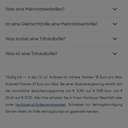
Was sind Mehrstärkenbrillen?
Ist eine Gleitsichtbrille eine Mehrstärkenbrille?
Was kostet eine Trifokalbrille?
Was ist eine Trifokalbrille?
*Gültig bis +- 6 dpt./2 cyl. Aufpreis für höhere Stärken 18 Euro pro Glas.
Aufpreis Prismen 23 Euro pro Glas. Bei einer Spezialverglasung erhöht sich
die monatliche Versicherungsprämie von € 12,80 auf € 15,95 bzw. von €
25,40 auf € 31,50. Alle Infos erhalten Sie in Ihrem Hartlauer Geschäft oder
unter
hartlauer.at/brillensorglospaket
.
Schreiben zur Vertragskündigung
können direkt an brille.vertrag@uniqa.at gesendet werden.