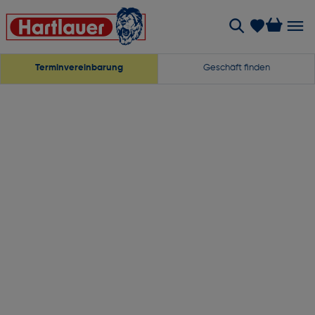
Terminvereinbarung
Geschäft finden