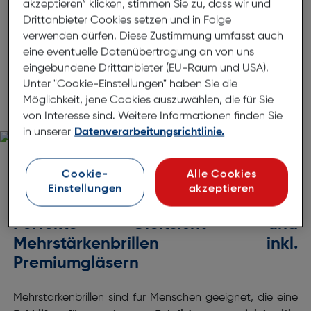
akzeptieren“ klicken, stimmen Sie zu, dass wir und
Drittanbieter Cookies setzen und in Folge
verwenden dürfen. Diese Zustimmung umfasst auch
eine eventuelle Datenübertragung an von uns
eingebundene Drittanbieter (EU-Raum und USA).
Mehrstärkenbrillen
Unter "Cookie-Einstellungen" haben Sie die
Möglichkeit, jene Cookies auszuwählen, die für Sie
Mehrstärkenbrillen
von Interesse sind. Weitere Informationen finden Sie
in unserer
Datenverarbeitungsrichtlinie.
Cookie-
Alle Cookies
Einstellungen
akzeptieren
Perfekte Gleitsicht- und
Mehrstärkenbrillen inkl.
Premiumgläsern
Mehrstärkenbrillen sind für Menschen geeignet, die eine