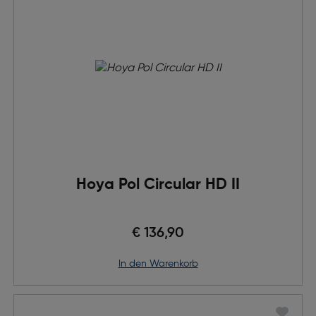
Hoya Pol Circular HD II
€ 136,90
in den Warenkorb