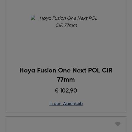
Hoya Fusion One Next POL CIR
77mm
€ 102,90
in den Warenkorb