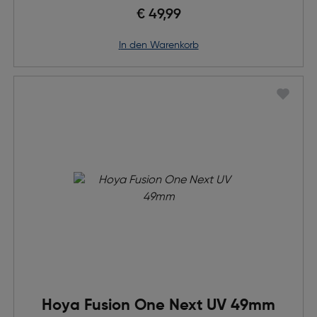
€ 49,99
in den Warenkorb
Hoya Fusion One Next UV 49mm