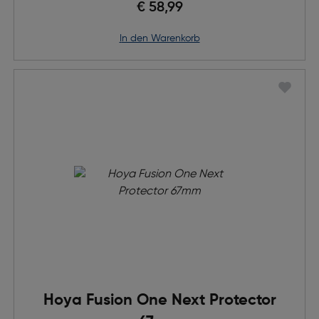
€ 58,99
in den Warenkorb
Hoya Fusion One Next Protector