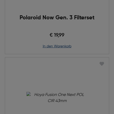
Polaroid Now Gen. 3 Filterset
€ 19,99
in den Warenkorb