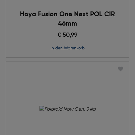
Hoya Fusion One Next POL CIR
46mm
€ 50,99
in den Warenkorb