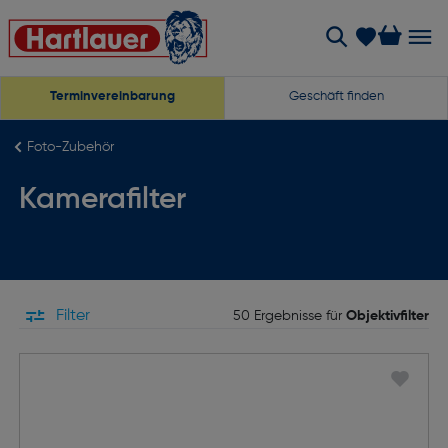
Terminvereinbarung
Geschäft finden
Foto-Zubehör
Kamerafilter
Filter
50 Ergebnisse für
Objektivfilter