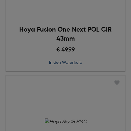
Hoya Fusion One Next POL CIR
43mm
€ 49,99
in den Warenkorb