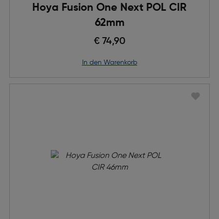
Hoya Fusion One Next POL CIR
62mm
€ 74,90
in den Warenkorb