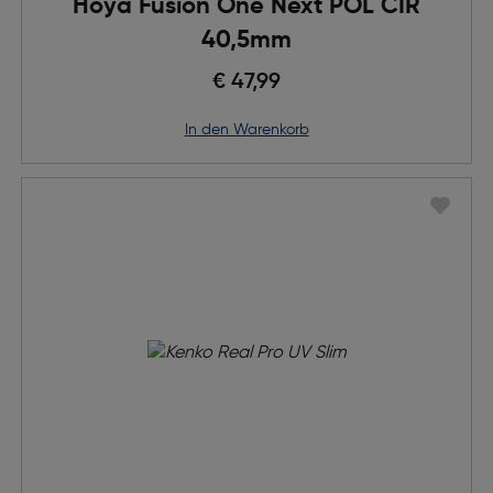
Hoya Fusion One Next POL CIR
40,5mm
€ 47,99
in den Warenkorb