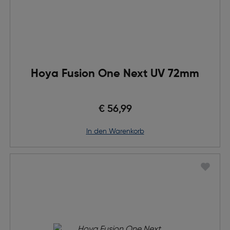
Hoya Fusion One Next UV 72mm
€ 56,99
in den Warenkorb