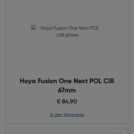
Hoya Fusion One Next POL CIR
67mm
€ 84,90
in den Warenkorb