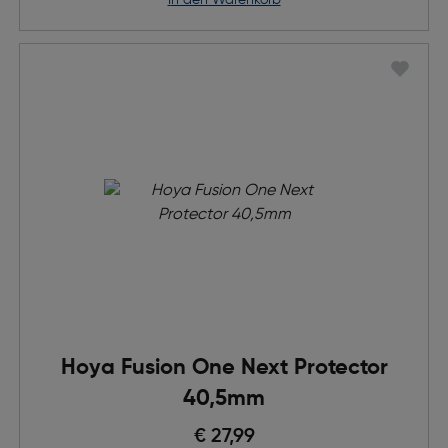
in den Warenkorb
Hoya Fusion One Next Protector
40,5mm
€ 27,99