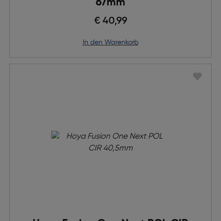
67mm
€ 40,99
in den Warenkorb