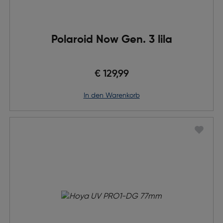
Polaroid Now Gen. 3 lila
€ 129,99
in den Warenkorb