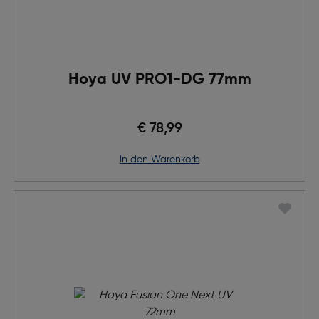
Hoya UV PRO1-DG 77mm
€ 78,99
in den Warenkorb