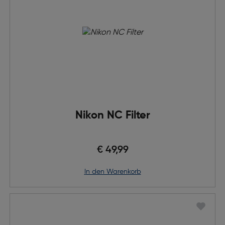
Nikon NC Filter
€ 49,99
in den Warenkorb