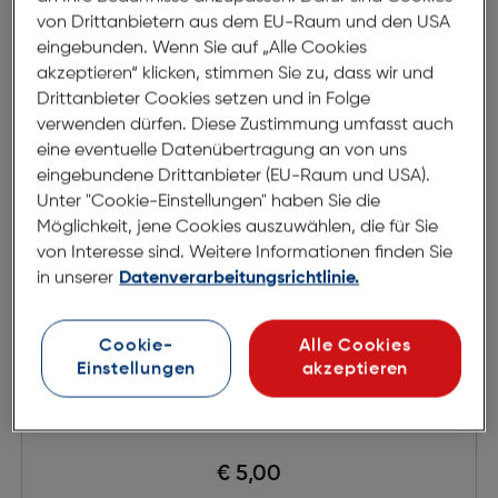
von Drittanbietern aus dem EU-Raum und den USA
eingebunden. Wenn Sie auf „Alle Cookies
akzeptieren“ klicken, stimmen Sie zu, dass wir und
Drittanbieter Cookies setzen und in Folge
verwenden dürfen. Diese Zustimmung umfasst auch
eine eventuelle Datenübertragung an von uns
eingebundene Drittanbieter (EU-Raum und USA).
Unter "Cookie-Einstellungen" haben Sie die
Möglichkeit, jene Cookies auszuwählen, die für Sie
von Interesse sind. Weitere Informationen finden Sie
in unserer
Datenverarbeitungsrichtlinie.
Cookie-
Alle Cookies
Einstellungen
akzeptieren
Kenko Air UV MC
€ 5,00