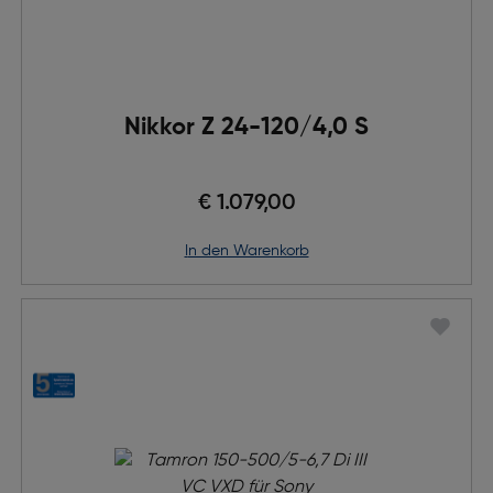
Nikkor Z 24-120/4,0 S
€ 1.079,00
in den Warenkorb