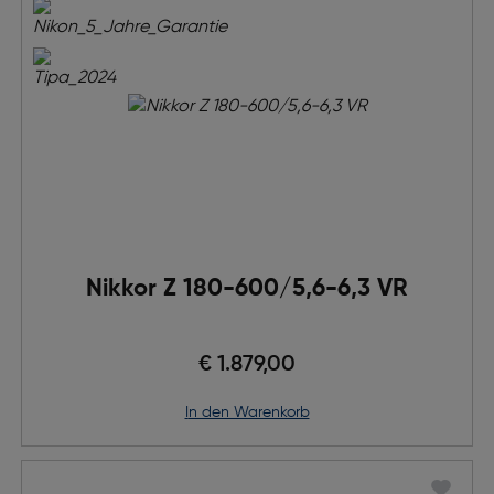
Nikkor Z 180-600/5,6-6,3 VR
€ 1.879,00
in den Warenkorb