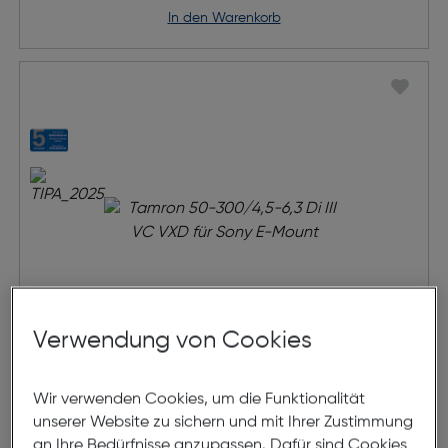
in den Warenkorb
Verwendung von Cookies
Tamron 50-300/4,5-6,3 Di III VC
Wir verwenden Cookies, um die Funktionalität
VXD für Sony E-Mount
unserer Website zu sichern und mit Ihrer Zustimmung
an Ihre Bedürfnisse anzupassen. Dafür sind Cookies