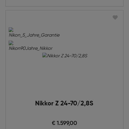
Nikkor Z 24-70/2,8S
€ 1.599,00