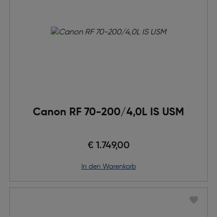
Canon RF 70-200/4,0L IS USM
€ 1.749,00
in den Warenkorb