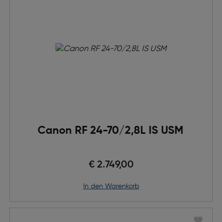
Canon RF 24-70/2,8L IS USM
€ 2.749,00
in den Warenkorb