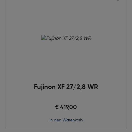
Fujinon XF 27/2,8 WR
€ 419,00
in den Warenkorb