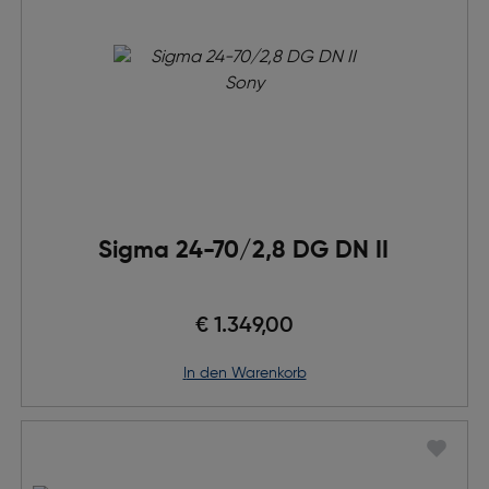
Sigma 24-70/2,8 DG DN II
€ 1.349,00
in den Warenkorb