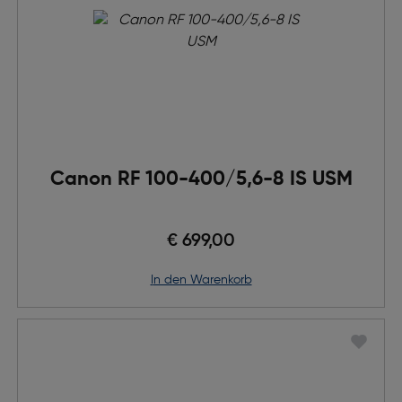
Canon RF 100-400/5,6-8 IS USM
€ 699,00
in den Warenkorb