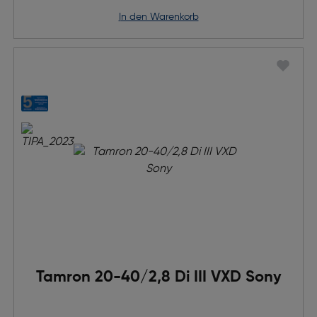
in den Warenkorb
Tamron 20-40/2,8 Di III VXD Sony