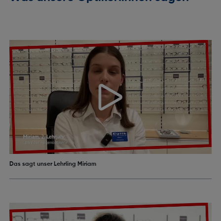
Das sagt unser Lehrling Miriam