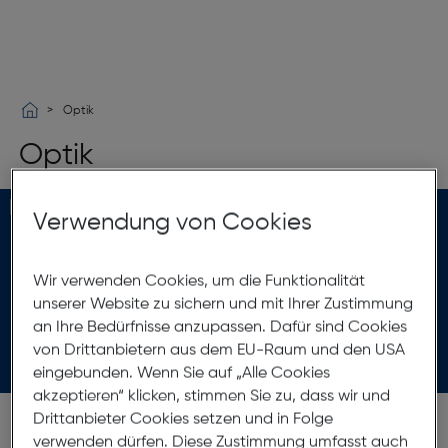
Optik
Optik
Verwendung von Cookies
Mit scharfem Blick ins Berufsleben
Wir verwenden Cookies, um die Funktionalität
unserer Website zu sichern und mit Ihrer Zustimmung
an Ihre Bedürfnisse anzupassen. Dafür sind Cookies
Zur Jobsuche
von Drittanbietern aus dem EU-Raum und den USA
eingebunden. Wenn Sie auf „Alle Cookies
akzeptieren“ klicken, stimmen Sie zu, dass wir und
Drittanbieter Cookies setzen und in Folge
verwenden dürfen. Diese Zustimmung umfasst auch