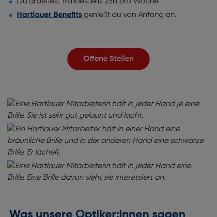
Du arbeitest mindestens 25h pro Woche
Hartlauer Benefits
genießt du von Anfang an.
Offene Stellen
Was unsere Optiker:innen sagen