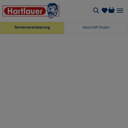
Terminvereinbarung
Geschäft finden