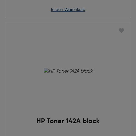
in den Warenkorb
HP Toner 142A black