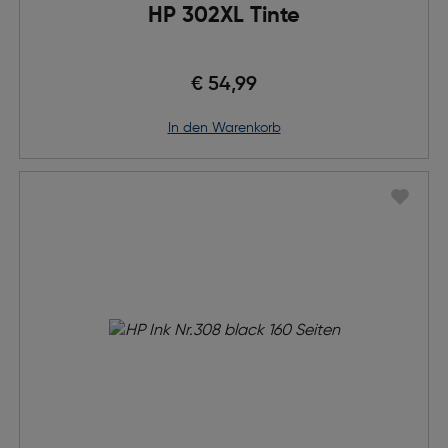
HP 302XL Tinte
€ 54,99
in den Warenkorb