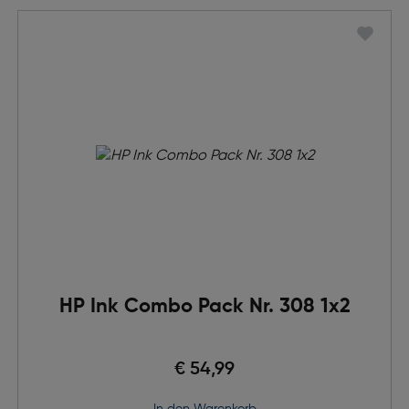
HP Ink Combo Pack Nr. 308 1x2
€ 54,99