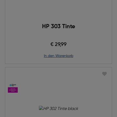
HP 303 Tinte
€ 29,99
in den Warenkorb