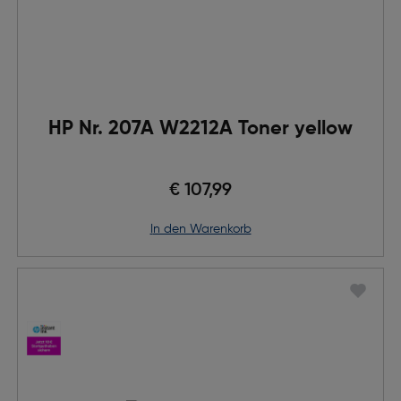
HP Nr. 207A W2212A Toner yellow
€ 107,99
in den Warenkorb