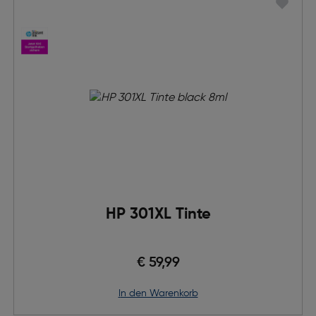
HP 301XL Tinte
€ 59,99
in den Warenkorb