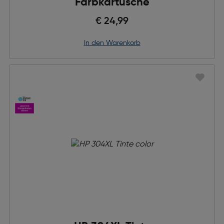
Farbkartusche
€ 24,99
in den Warenkorb