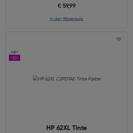
€ 59,99
in den Warenkorb
HP 62XL Tinte