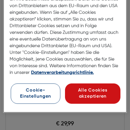
von Drittanbietern aus dem EU-Raum und den USA
eingebunden. Wenn Sie auf „Alle Cookies
akzeptieren“ klicken, stimmen Sie zu, dass wir und
Drittanbieter Cookies setzen und in Folge
verwenden dürfen. Diese Zustimmung umfasst auch
eine eventuelle Datenübertragung an von uns
eingebundene Drittanbieter (EU-Raum und USA).
Unter "Cookie-Einstellungen" haben Sie die
Möglichkeit, jene Cookies auszuwählen, die für Sie
von Interesse sind. Weitere Informationen finden Sie
in unserer
Datenverarbeitungsrichtlinie.
Cookie-
Alle Cookies
Einstellungen
akzeptieren
HP 903XL Tinte
€ 29,99