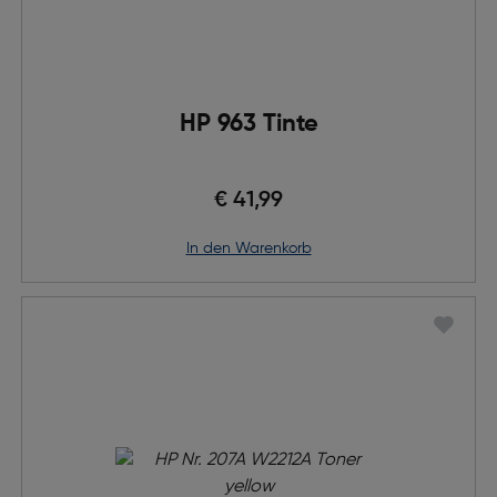
HP 963 Tinte
€ 41,99
in den Warenkorb