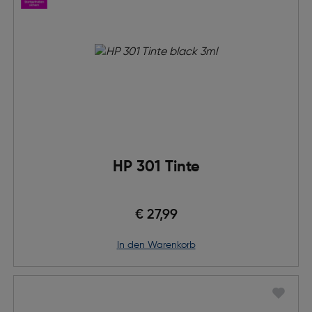
HP 301 Tinte
€ 27,99
in den Warenkorb