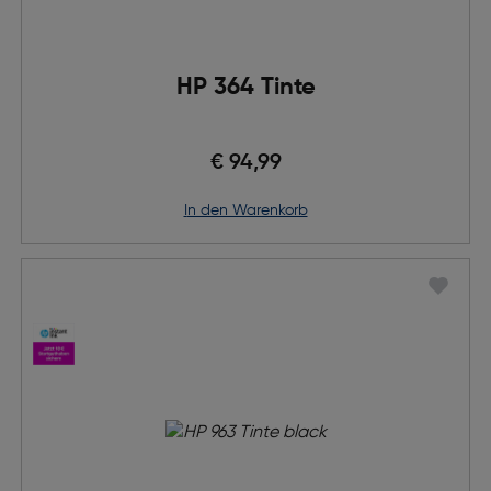
HP 364 Tinte
€ 94,99
in den Warenkorb