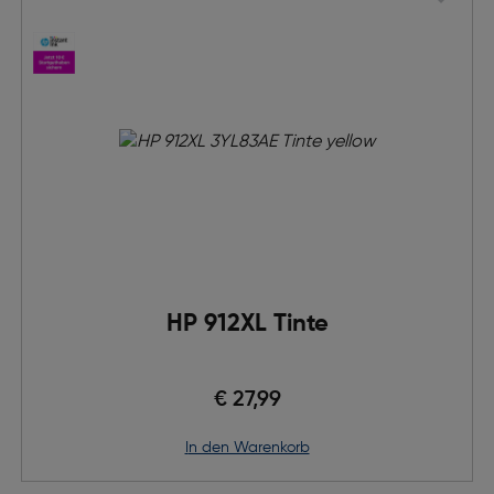
HP 912XL Tinte
€ 27,99
in den Warenkorb