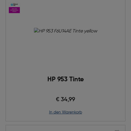
HP 953 Tinte
€ 34,99
in den Warenkorb