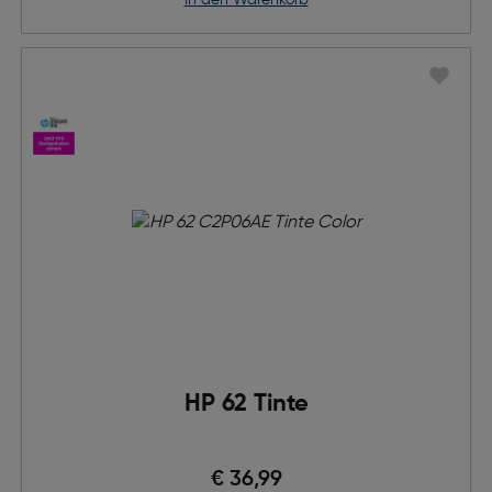
in den Warenkorb
HP 62 Tinte
€ 36,99