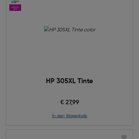
HP 305XL Tinte
€ 27,99
in den Warenkorb