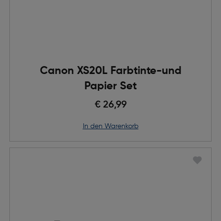
Canon XS20L Farbtinte-und
Papier Set
€ 26,99
in den Warenkorb