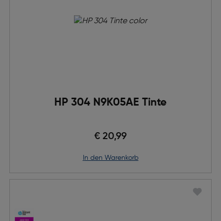
HP 304 N9K05AE Tinte
€ 20,99
in den Warenkorb