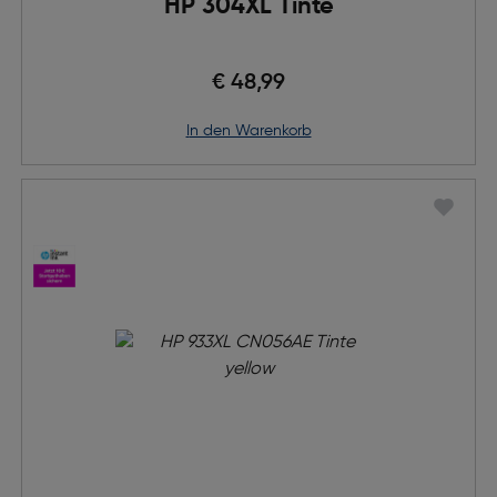
HP 304XL Tinte
€ 48,99
in den Warenkorb