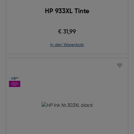
HP 933XL Tinte
€ 31,99
in den Warenkorb