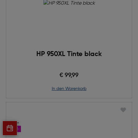
HP 950XL Tinte black
€ 99,99
in den Warenkorb