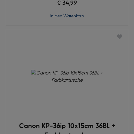
€ 34,99
in den Warenkorb
Canon KP-36ip 10x15cm 36Bl. +