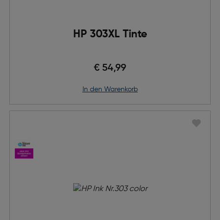
HP 303XL Tinte
€ 54,99
in den Warenkorb