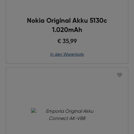
Nokia Original Akku 5130c
1.020mAh
€ 35,99
in den Warenkorb