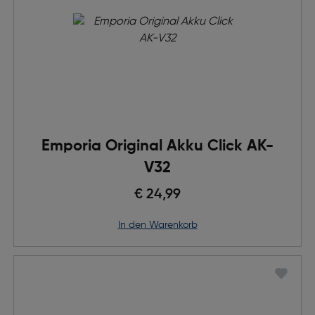
Emporia Original Akku Click AK-
V32
€ 24,99
in den Warenkorb