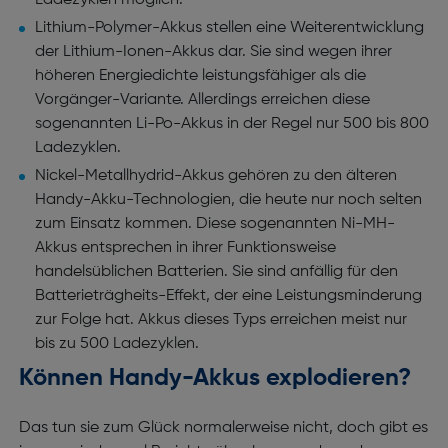
Ladezyklen möglich.
Lithium-Polymer-Akkus stellen eine Weiterentwicklung
der Lithium-Ionen-Akkus dar. Sie sind wegen ihrer
höheren Energiedichte leistungsfähiger als die
Vorgänger-Variante. Allerdings erreichen diese
sogenannten Li-Po-Akkus in der Regel nur 500 bis 800
Ladezyklen.
Nickel-Metallhydrid-Akkus gehören zu den älteren
Handy-Akku-Technologien, die heute nur noch selten
zum Einsatz kommen. Diese sogenannten Ni-MH-
Akkus entsprechen in ihrer Funktionsweise
handelsüblichen Batterien. Sie sind anfällig für den
Batterieträgheits-Effekt, der eine Leistungsminderung
zur Folge hat. Akkus dieses Typs erreichen meist nur
bis zu 500 Ladezyklen.
Können Handy-Akkus explodieren?
Das tun sie zum Glück normalerweise nicht, doch gibt es