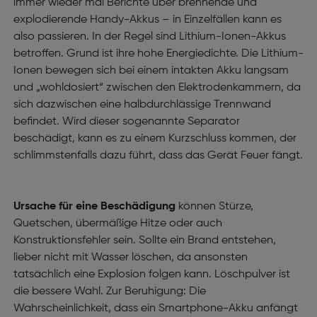
immer wieder mal Berichte über brennende und
explodierende Handy-Akkus – in Einzelfällen kann es
also passieren. In der Regel sind Lithium-Ionen-Akkus
betroffen. Grund ist ihre hohe Energiedichte. Die Lithium-
Ionen bewegen sich bei einem intakten Akku langsam
und „wohldosiert“ zwischen den Elektrodenkammern, da
sich dazwischen eine halbdurchlässige Trennwand
befindet. Wird dieser sogenannte Separator
beschädigt, kann es zu einem Kurzschluss kommen, der
schlimmstenfalls dazu führt, dass das Gerät Feuer fängt.
Ursache für eine Beschädigung
können Stürze,
Quetschen, übermäßige Hitze oder auch
Konstruktionsfehler sein. Sollte ein Brand entstehen,
lieber nicht mit Wasser löschen, da ansonsten
tatsächlich eine Explosion folgen kann. Löschpulver ist
die bessere Wahl. Zur Beruhigung: Die
Wahrscheinlichkeit, dass ein Smartphone-Akku anfängt