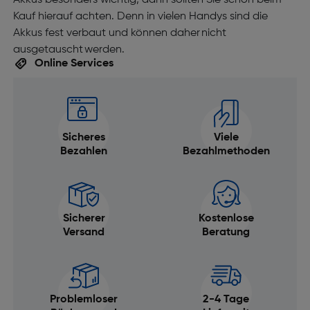
Akkus besonders wichtig, dann sollten Sie schon beim
Kauf hierauf achten. Denn in vielen Handys sind die
Akkus fest verbaut und können daher nicht
ausgetauscht werden.
Online Services
Sicheres
Viele
Bezahlen
Bezahlmethoden
Sicherer
Kostenlose
Versand
Beratung
Problemloser
2-4 Tage