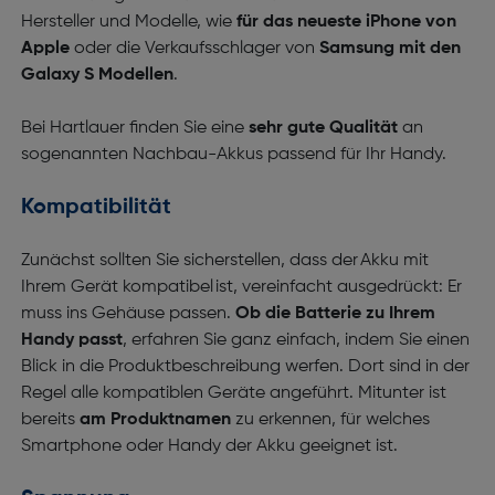
Hersteller und Modelle, wie
für das neueste iPhone von
Apple
oder die Verkaufsschlager von
Samsung mit den
Galaxy S Modellen
.
Bei Hartlauer finden Sie eine
sehr gute Qualität
an
sogenannten Nachbau-Akkus passend für Ihr Handy.
Kompatibilität
Zunächst sollten Sie sicherstellen, dass der Akku mit
Ihrem Gerät kompatibel ist, vereinfacht ausgedrückt: Er
muss ins Gehäuse passen.
Ob die Batterie zu Ihrem
Handy passt
, erfahren Sie ganz einfach, indem Sie einen
Blick in die Produktbeschreibung werfen. Dort sind in der
Regel alle kompatiblen Geräte angeführt. Mitunter ist
bereits
am Produktnamen
zu erkennen, für welches
Smartphone oder Handy der Akku geeignet ist.