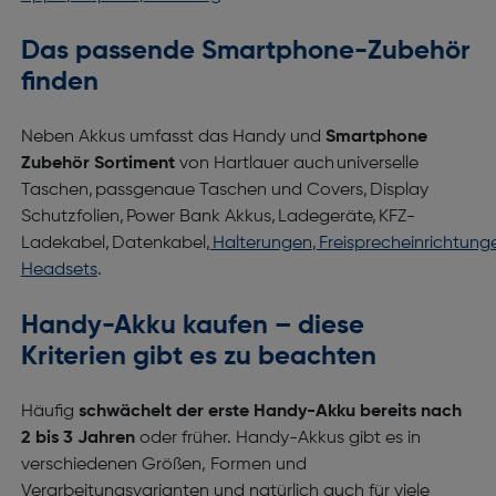
Das passende Smartphone-Zubehör
finden
Neben Akkus umfasst das Handy und
Smartphone
Zubehör Sortiment
von Hartlauer auch universelle
Taschen, passgenaue Taschen und Covers, Display
Schutzfolien, Power Bank Akkus, Ladegeräte, KFZ-
Ladekabel, Datenkabel,
Halterungen
,
Freisprecheinrichtung
Headsets
.
Handy-Akku kaufen – diese
Kriterien gibt es zu beachten
Häufig
schwächelt der erste Handy-Akku bereits nach
2 bis 3 Jahren
oder früher. Handy-Akkus gibt es in
verschiedenen Größen, Formen und
Verarbeitungsvarianten und natürlich auch für viele