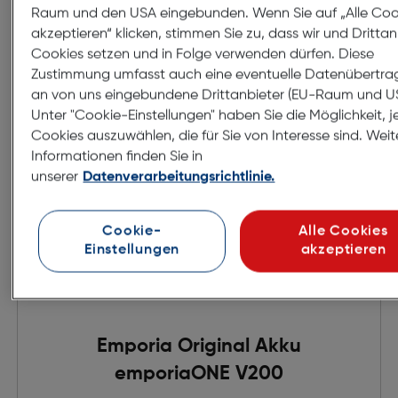
Raum und den USA eingebunden. Wenn Sie auf „Alle Coo
in den Warenkorb
akzeptieren“ klicken, stimmen Sie zu, dass wir und Drittan
Cookies setzen und in Folge verwenden dürfen. Diese
Zustimmung umfasst auch eine eventuelle Datenübertr
an von uns eingebundene Drittanbieter (EU-Raum und U
Unter "Cookie-Einstellungen" haben Sie die Möglichkeit, j
Cookies auszuwählen, die für Sie von Interesse sind. Weit
Informationen finden Sie in
unserer
Datenverarbeitungsrichtlinie.
Cookie-
Alle Cookies
Einstellungen
akzeptieren
Emporia Original Akku
emporiaONE V200