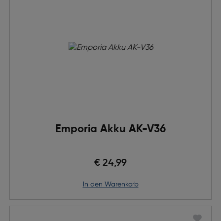
Emporia Akku AK-V36
€ 24,99
in den Warenkorb