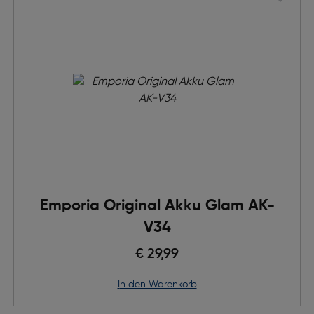
Emporia Original Akku Glam AK-
V34
€ 29,99
in den Warenkorb