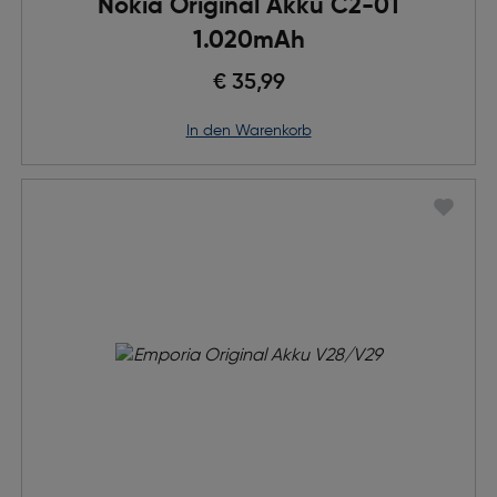
Nokia Original Akku C2-01
1.020mAh
€ 35,99
in den Warenkorb