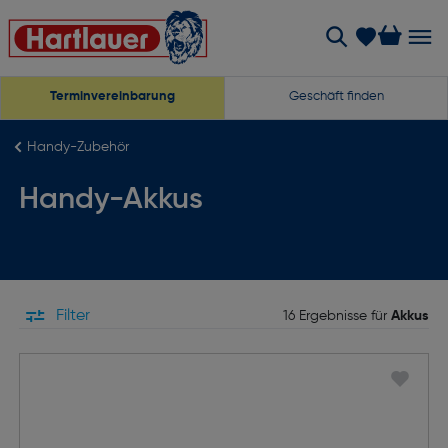
Terminvereinbarung
Geschäft finden
Handy-Zubehör
Handy-Akkus
Filter
16 Ergebnisse für
Akkus