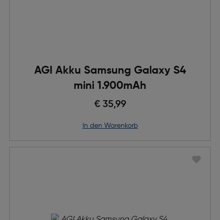
AGI Akku Samsung Galaxy S4
mini 1.900mAh
€ 35,99
in den Warenkorb