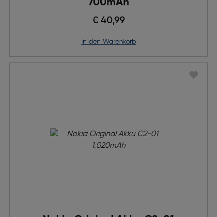
700mAh
€ 40,99
in den Warenkorb