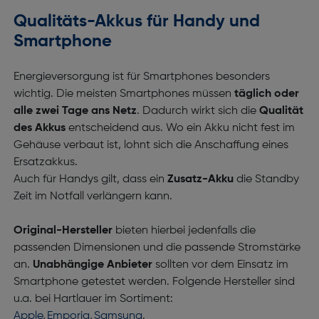
Qualitäts-Akkus für Handy und
Smartphone
Energieversorgung ist für Smartphones besonders
wichtig. Die meisten Smartphones müssen
täglich oder
alle zwei Tage ans Netz
. Dadurch wirkt sich die
Qualität
des Akkus
entscheidend aus. Wo ein Akku nicht fest im
Gehäuse verbaut ist, lohnt sich die Anschaffung eines
Ersatzakkus.
Auch für Handys gilt, dass ein
Zusatz-Akku
die Standby
Zeit im Notfall verlängern kann.
Original-Hersteller
bieten hierbei jedenfalls die
passenden Dimensionen und die passende Stromstärke
an.
Unabhängige Anbieter
sollten vor dem Einsatz im
Smartphone getestet werden. Folgende Hersteller sind
u.a. bei Hartlauer im Sortiment:
Apple
,
Emporia
,
Samsung
.