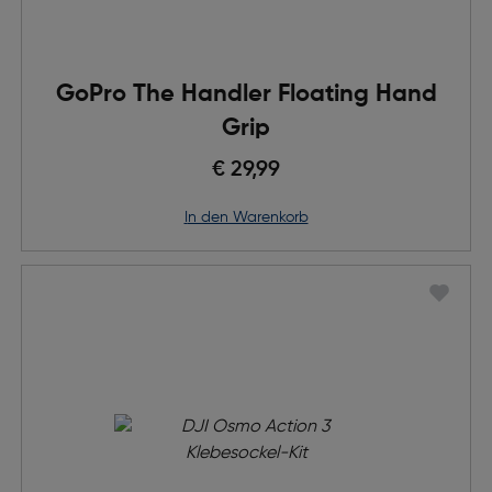
GoPro The Handler Floating Hand
Grip
€ 29,99
in den Warenkorb