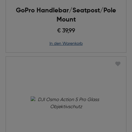
GoPro Handlebar/Seatpost/Pole
Mount
€ 39,99
in den Warenkorb