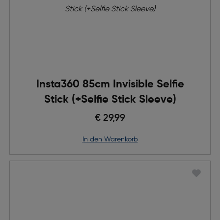
Insta360 85cm Invisible Selfie
Stick (+Selfie Stick Sleeve)
€ 29,99
in den Warenkorb