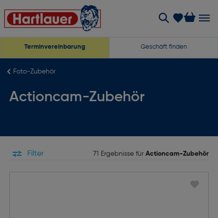
Terminvereinbarung
Geschäft finden
Foto-Zubehör
Actioncam-Zubehör
Filter
71 Ergebnisse für
Actioncam-Zubehör