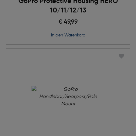
GoPro Protective Housing HERO
10/11/12/13
€ 49,99
in den Warenkorb