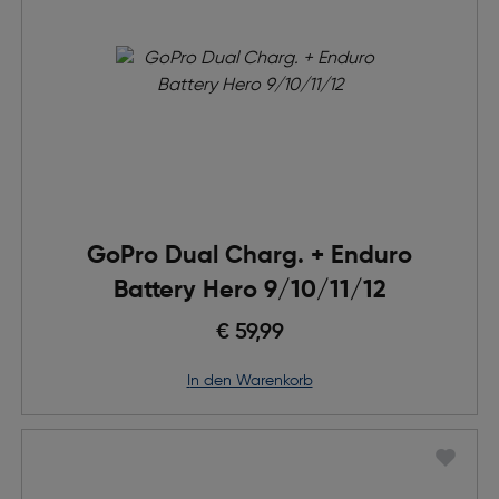
GoPro Dual Charg. + Enduro
Battery Hero 9/10/11/12
€ 59,99
in den Warenkorb