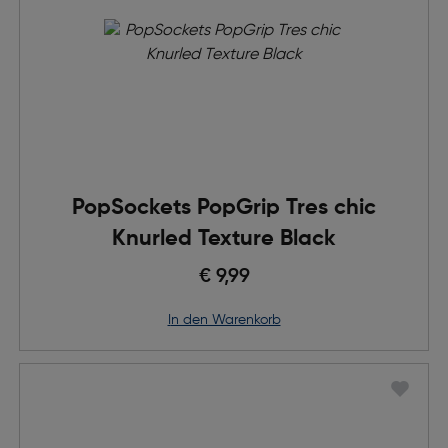
PopSockets PopGrip Tres chic
Knurled Texture Black
€ 9,99
in den Warenkorb