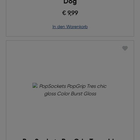
Dog
€ 9,99
in den Warenkorb