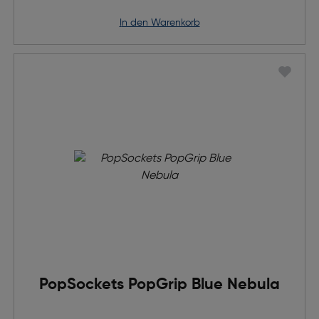
in den Warenkorb
PopSockets PopGrip Blue Nebula