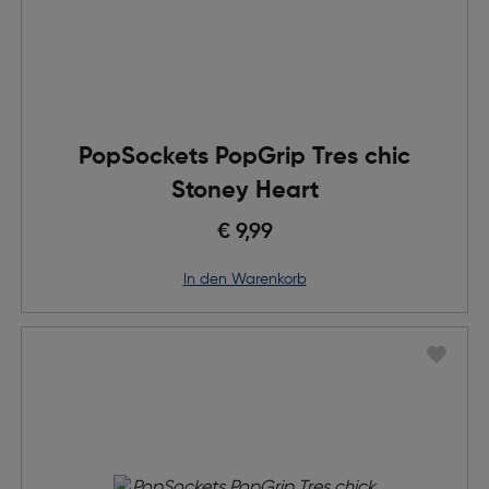
PopSockets PopGrip Tres chic
Stoney Heart
€ 9,99
in den Warenkorb