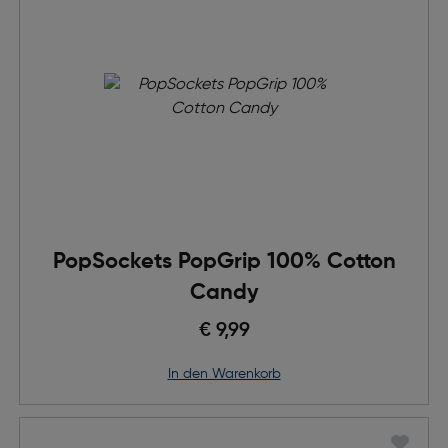
PopSockets PopGrip 100% Cotton
Candy
€ 9,99
in den Warenkorb