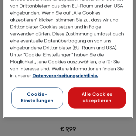
von Drittanbietern aus dem EU-Raum und den USA
eingebunden. Wenn Sie auf „Alle Cookies
akzeptieren“ klicken, stimmen Sie zu, dass wir und
Drittanbieter Cookies setzen und in Folge
verwenden dürfen. Diese Zustimmung umfasst auch
eine eventuelle Datenübertragung an von uns
eingebundene Drittanbieter (EU-Raum und USA).
Unter "Cookie-Einstellungen" haben Sie die
Möglichkeit, jene Cookies auszuwählen, die für Sie
von Interesse sind. Weitere Informationen finden Sie
in unserer
Datenverarbeitungsrichtlinie.
Cookie-
Alle Cookies
Einstellungen
akzeptieren
PopSockets PopGrip Plant Tortuga
€ 9,99