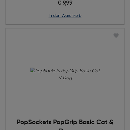
€ 9,99
in den Warenkorb
PopSockets PopGrip Basic Cat &