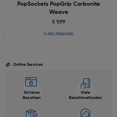
PopSockets PopGrip Carbonite
Weave
€ 9,99
in den Warenkorb
Online Services
Sicheres
Viele
Bezahlen
Bezahlmethoden