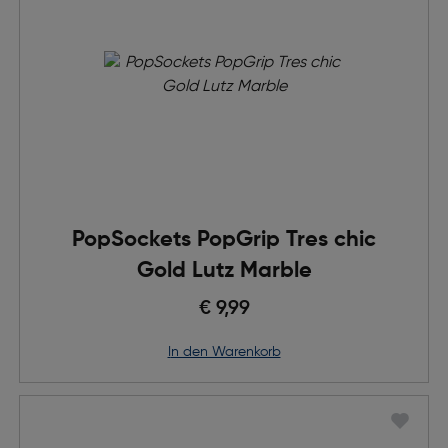
PopSockets PopGrip Tres chic
Gold Lutz Marble
€ 9,99
in den Warenkorb