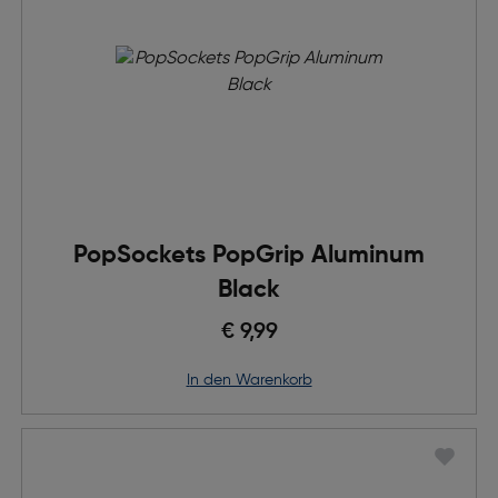
PopSockets PopGrip Aluminum
Black
€ 9,99
in den Warenkorb