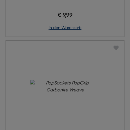
€ 9,99
in den Warenkorb