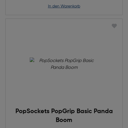
in den Warenkorb
PopSockets PopGrip Basic Panda
Boom