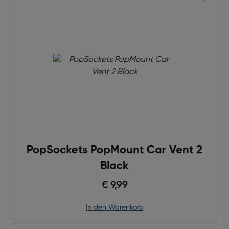
PopSockets PopMount Car Vent 2
Black
€ 9,99
in den Warenkorb