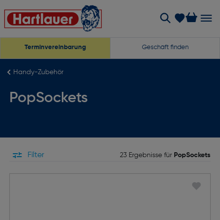
Terminvereinbarung
Geschäft finden
Handy-Zubehör
PopSockets
Filter
23 Ergebnisse für
PopSockets