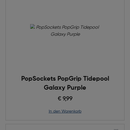
PopSockets PopGrip Tidepool
Galaxy Purple
€ 9,99
in den Warenkorb