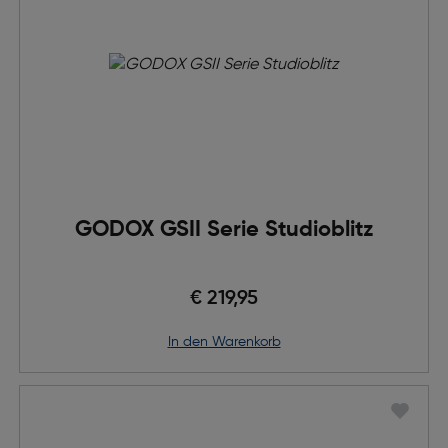
GODOX GSII Serie Studioblitz
€ 219,95
in den Warenkorb