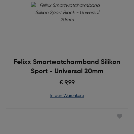
Felixx Smartwatcharmband Silikon
Sport - Universal 20mm
€ 9,99
in den Warenkorb