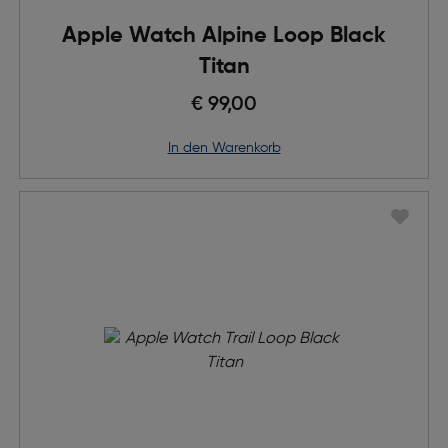
Apple Watch Alpine Loop Black
Titan
€ 99,00
in den Warenkorb