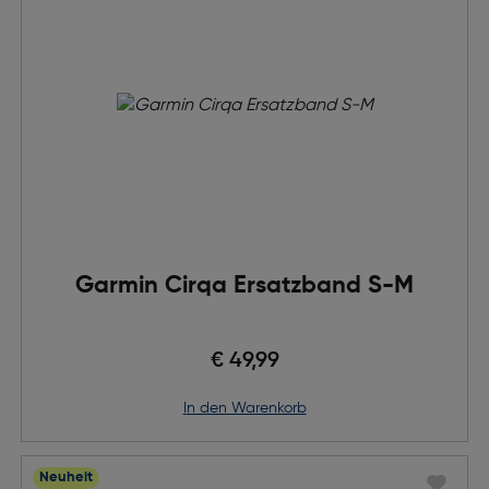
Garmin Cirqa Ersatzband S-M
€ 49,99
in den Warenkorb
Neuheit