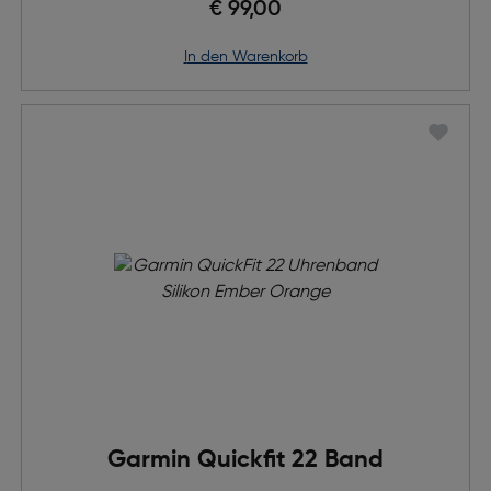
€ 99,00
in den Warenkorb
Garmin Quickfit 22 Band