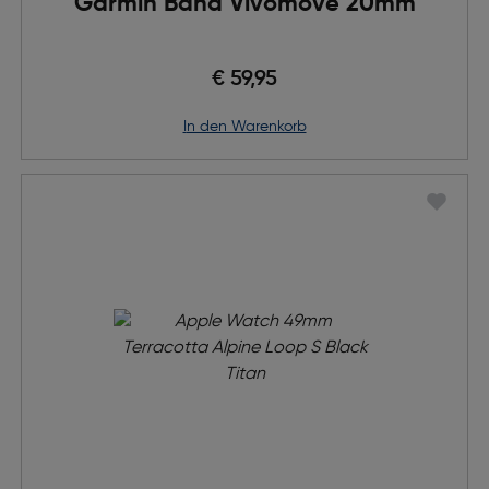
Garmin Band Vivomove 20mm
€ 59,95
in den Warenkorb