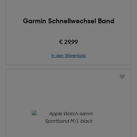
Garmin Schnellwechsel Band
€ 29,99
in den Warenkorb