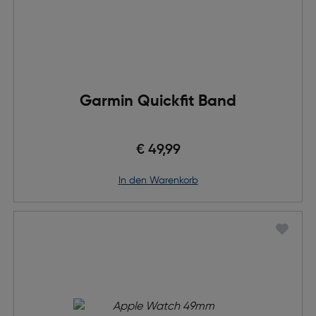
Garmin Quickfit Band
€ 49,99
in den Warenkorb