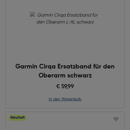
Garmin Cirqa Ersatzband für den
Oberarm schwarz
€ 59,99
in den Warenkorb
Neuheit