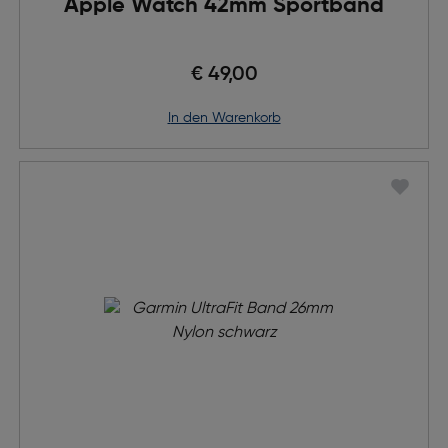
Apple Watch 42mm Sportband
€ 49,00
in den Warenkorb