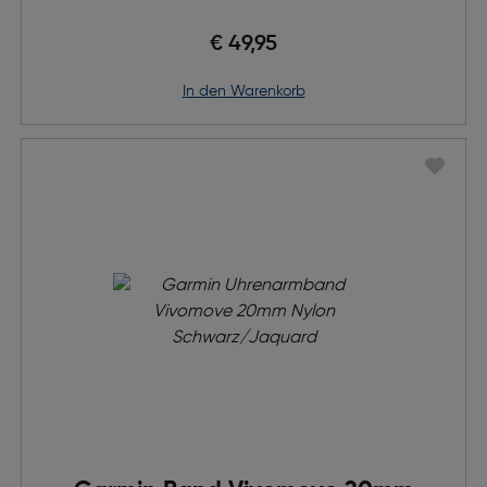
€ 49,95
in den Warenkorb