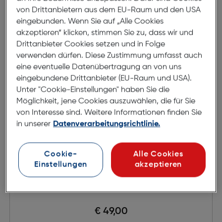
von Drittanbietern aus dem EU-Raum und den USA
eingebunden. Wenn Sie auf „Alle Cookies
akzeptieren“ klicken, stimmen Sie zu, dass wir und
Drittanbieter Cookies setzen und in Folge
verwenden dürfen. Diese Zustimmung umfasst auch
eine eventuelle Datenübertragung an von uns
eingebundene Drittanbieter (EU-Raum und USA).
Unter "Cookie-Einstellungen" haben Sie die
Möglichkeit, jene Cookies auszuwählen, die für Sie
von Interesse sind. Weitere Informationen finden Sie
in unserer
Datenverarbeitungsrichtlinie.
Cookie-
Alle Cookies
Einstellungen
akzeptieren
Apple Watch Nike Sport Loop
€ 49,00