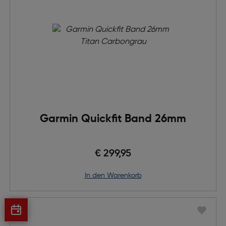
Garmin Quickfit Band 26mm
€ 299,95
in den Warenkorb