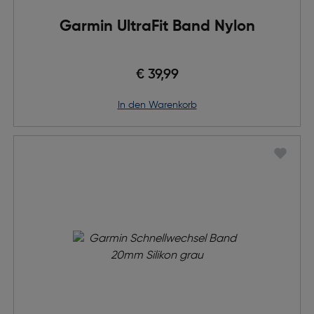
Garmin UltraFit Band Nylon
€ 39,99
in den Warenkorb