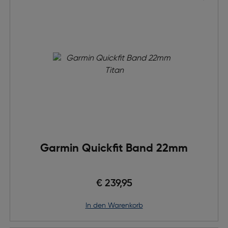
Garmin Quickfit Band 22mm
€ 239,95
in den Warenkorb