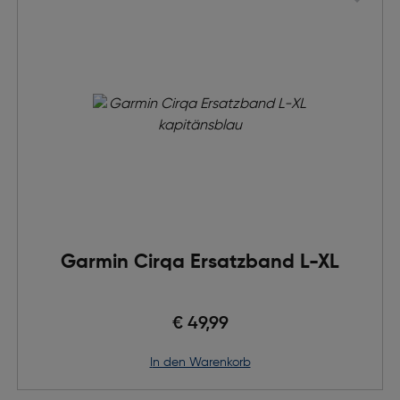
Garmin Cirqa Ersatzband L-XL
€ 49,99
in den Warenkorb