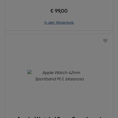
€ 99,00
in den Warenkorb