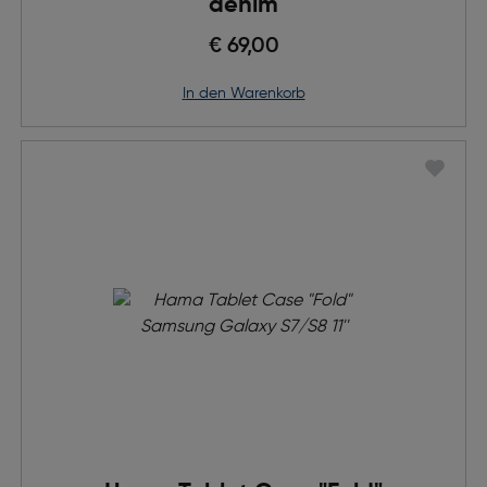
denim
€ 69,00
in den Warenkorb