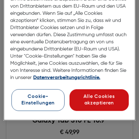
von Drittanbietern aus dem EU-Raum und den USA
eingebunden. Wenn Sie auf „Alle Cookies
akzeptieren“ klicken, stimmen Sie zu, dass wir und
Drittanbieter Cookies setzen und in Folge
verwenden dürfen. Diese Zustimmung umfasst auch
eine eventuelle Datenübertragung an von uns
eingebundene Drittanbieter (EU-Raum und USA).
Unter "Cookie-Einstellungen" haben Sie die
Möglichkeit, jene Cookies auszuwählen, die für Sie
von Interesse sind. Weitere Informationen finden Sie
in unserer
Datenverarbeitungsrichtlinie.
Cookie-
Alle Cookies
Einstellungen
akzeptieren
Hama Book Fold Clear Samsung
Galaxy Tab S10 FE 10.9"
€ 49,99