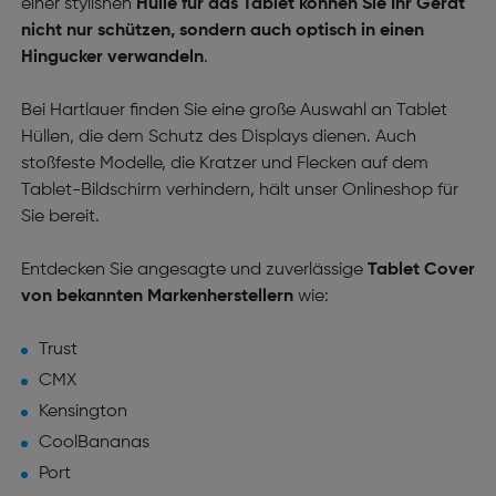
einer stylishen
Hülle für das Tablet können Sie Ihr Gerät
nicht nur schützen, sondern auch optisch in einen
Hingucker verwandeln
.
Bei Hartlauer finden Sie eine große Auswahl an Tablet
Hüllen, die dem Schutz des Displays dienen. Auch
stoßfeste Modelle, die
Kratzer und Flecken auf dem
Tablet-Bildschirm verhindern, hält unser Onlineshop für
Sie bereit.
Entdecken Sie angesagte und zuverlässige
Tablet Cover
von bekannten Markenherstellern
wie:
Trust
CMX
Kensington
CoolBananas
Port