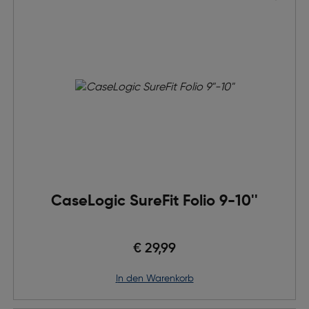
CaseLogic SureFit Folio 9-10''
€ 29,99
in den Warenkorb