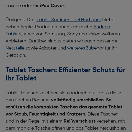
Tasche oder
Ihr iPad Cover
.
Übrigens: Das
Tablet Sortiment bei Hartlauer
bietet
neben Apple-Produkten auch zahlreiche
Android
Tablets
, etwa von Samsung, Sony und vielen weiteren
Anbietern. Darüber hinaus bieten wir auch passende
Netzteile
sowie Adapter und
weiteres Zubehör
für Ihr
Gerät an.
Tablet Taschen: Effizienter Schutz für
Ihr Tablet
Tablet Taschen zeichnen sich dadurch aus, dass diese
den flachen Rechner
vollständig umschließen
.
So
schützen die kompakten Taschen das gesamte Tablet
vor Staub, Feuchtigkeit und Kratzern.
Diese Taschen
sind in der Regel mit einem
Reißverschluss
versehen, mit
dem man die Tasche öffnen und das Tablet herausholen