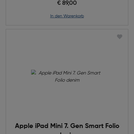
€ 89,00
in den Warenkorb
Apple iPad Mini 7. Gen Smart Folio