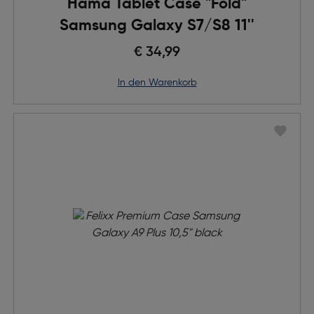
Hama Tablet Case "Fold"
Samsung Galaxy S7/S8 11''
€ 34,99
in den Warenkorb