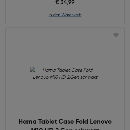
€ 34,99
in den Warenkorb
Hama Tablet Case Fold Lenovo