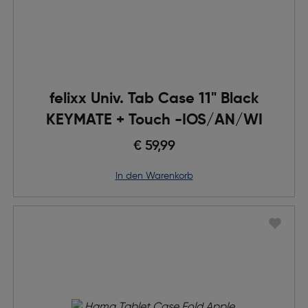
felixx Univ. Tab Case 11" Black
KEYMATE + Touch -IOS/AN/WI
€ 59,99
in den Warenkorb