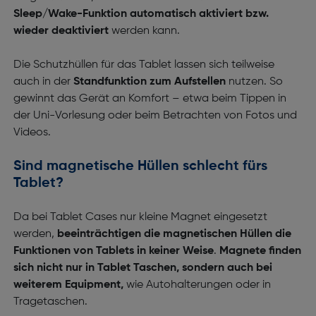
Sleep/Wake-Funktion automatisch aktiviert bzw.
wieder deaktiviert
werden kann.
Die Schutzhüllen für das Tablet lassen sich teilweise
auch in der
Standfunktion zum Aufstellen
nutzen. So
gewinnt das Gerät an Komfort – etwa beim Tippen in
der Uni-Vorlesung oder beim Betrachten von Fotos und
Videos.
Sind magnetische Hüllen schlecht fürs
Tablet?
Da bei Tablet Cases nur kleine Magnet eingesetzt
werden,
beeinträchtigen die magnetischen Hüllen die
Funktionen von Tablets in keiner Weise
.
Magnete finden
sich nicht nur in Tablet Taschen, sondern auch bei
weiterem Equipment,
wie Autohalterungen oder in
Tragetaschen.