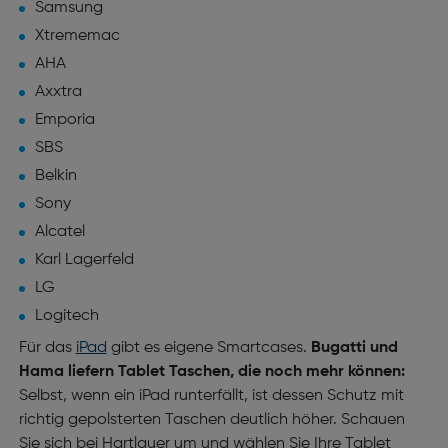
Samsung
Xtrememac
AHA
Axxtra
Emporia
SBS
Belkin
Sony
Alcatel
Karl Lagerfeld
LG
Logitech
Für das
iPad
gibt es eigene Smartcases.
Bugatti und
Hama liefern Tablet Taschen, die noch mehr können:
Selbst, wenn ein iPad runterfällt, ist dessen Schutz mit
richtig gepolsterten Taschen deutlich höher. Schauen
Sie sich bei Hartlauer um und wählen Sie Ihre Tablet