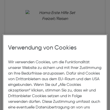
Verwendung von Cookies
Hama Erste Hilfe Set
Wir verwenden Cookies, um die Funktionalität
Freizeit/Reisen
unserer Website zu sichern und mit Ihrer Zustimmung
€ 12,49
an Ihre Bedürfnisse anzupassen. Dafür sind Cookies
von Drittanbietern aus dem EU-Raum und den USA
in den Warenkorb
eingebunden. Wenn Sie auf „Alle Cookies
akzeptieren“ klicken, stimmen Sie zu, dass wir und
Drittanbieter Cookies setzen und in Folge
verwenden dürfen. Diese Zustimmung umfasst auch
eine eventuelle Datenübertragung an von uns