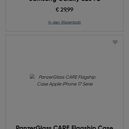
€ 29,99
in den Warenkorb
PanzerGlass CARE Flagship Case