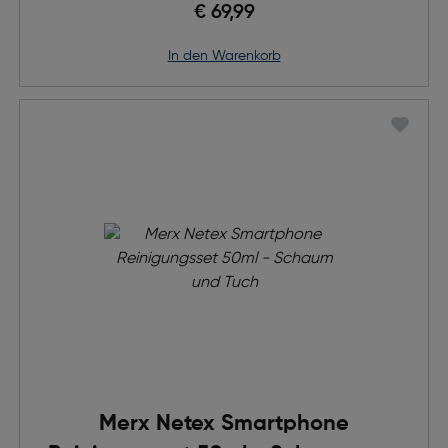
€ 69,99
in den Warenkorb
Merx Netex Smartphone