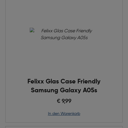
Felixx Glas Case Friendly
Samsung Galaxy A05s
€ 9,99
in den Warenkorb