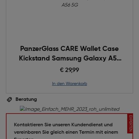
PanzerGlass CARE Wallet Case
Kickstand Samsung Galaxy A56
5G
€ 29,99
in den Warenkorb
Beratung
EXPERTEN
Kontaktieren Sie unseren Kundendienst und
vereinbaren Sie gleich einen Termin mit einem