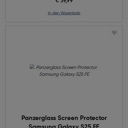
€ 39,99
in den Warenkorb
Panzerglass Screen Protector
Samsung Galaxy S25 FE