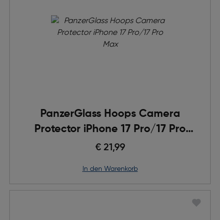
PanzerGlass Hoops Camera
Protector iPhone 17 Pro/17 Pro
Max
€ 21,99
in den Warenkorb