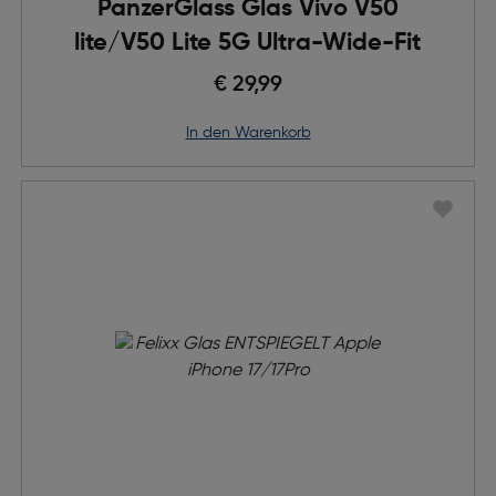
PanzerGlass Glas Vivo V50
lite/V50 Lite 5G Ultra-Wide-Fit
€ 29,99
in den Warenkorb