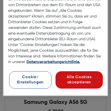
in den Warenkorb
von Drittanbietern aus dem EU-Raum und den USA
eingebunden. Wenn Sie auf „Alle Cookies
akzeptieren“ klicken, stimmen Sie zu, dass wir und
Drittanbieter Cookies setzen und in Folge
verwenden dürfen. Diese Zustimmung umfasst auch
eine eventuelle Datenübertragung an von uns
eingebundene Drittanbieter (EU-Raum und USA).
Unter "Cookie-Einstellungen" haben Sie die
Möglichkeit, jene Cookies auszuwählen, die für Sie
von Interesse sind. Weitere Informationen finden Sie
in unserer
Datenverarbeitungsrichtlinie.
Cookie-
Alle Cookies
Einstellungen
akzeptieren
PanzerGlass Screen Protector
Samsung Galaxy A56 5G