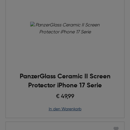
PanzerGlass Ceramic II Screen
Protector iPhone 17 Serie
€ 49,99
in den Warenkorb