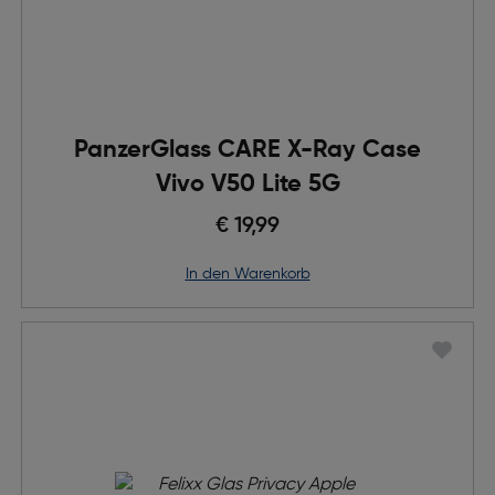
PanzerGlass CARE X-Ray Case
Vivo V50 Lite 5G
€ 19,99
in den Warenkorb