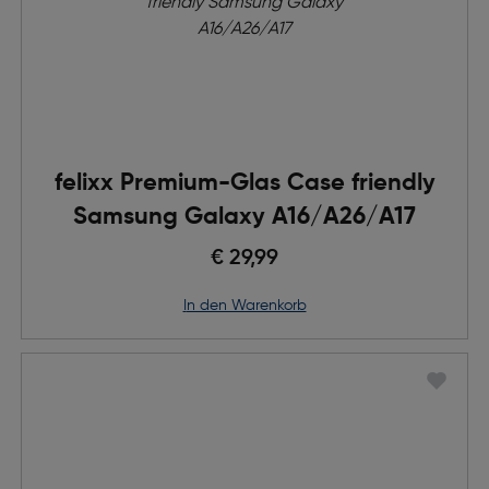
felixx Premium-Glas Case friendly
Samsung Galaxy A16/A26/A17
€ 29,99
in den Warenkorb