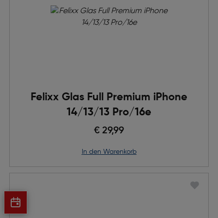
Felixx Glas Full Premium iPhone
14/13/13 Pro/16e
€ 29,99
in den Warenkorb